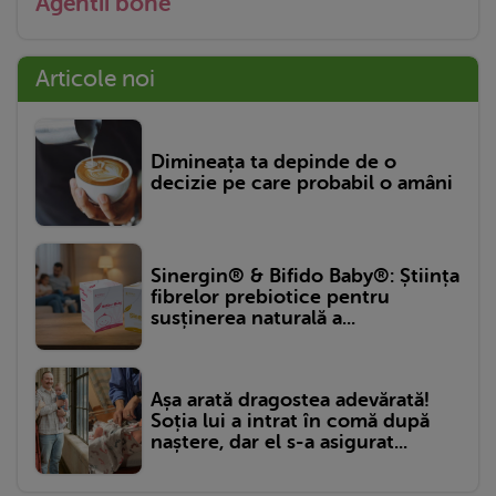
Agentii bone
Articole noi
Dimineața ta depinde de o
decizie pe care probabil o amâni
Sinergin® & Bifido Baby®: Știința
fibrelor prebiotice pentru
susținerea naturală a...
Așa arată dragostea adevărată!
Soția lui a intrat în comă după
naștere, dar el s-a asigurat...