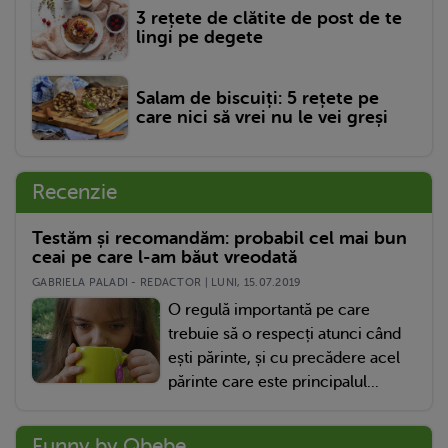
3 rețete de clătite de post de te
lingi pe degete
Salam de biscuiți: 5 rețete pe
care nici să vrei nu le vei greși
Recenzie
Testăm și recomandăm: probabil cel mai bun
ceai pe care l-am băut vreodată
GABRIELA PALADI - REDACTOR | LUNI, 15.07.2019
O regulă importantă pe care
trebuie să o respecți atunci când
ești părinte, și cu precădere acel
părinte care este principalul...
Funny by Qbebe