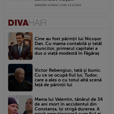
MARIANA VOINEA | LUNI, 13.11.2023
Cine au fost părinții lui Nicușor
Dan. Cu mama contabilă și tatăl
muncitor, primarul capitalei a
dus o viață modestă în Făgăraș
Victor Rebengiuc, tată și bunic.
Cu ce se ocupă fiul lui, Tudor,
care a ales o cu totul altă scenă
față de părinții lui
Mama lui Valentin, tânărul de 34
de ani mort în accidentul din
Constanța, își strigă durerea. A
privit neputincioasă cum fiul ei