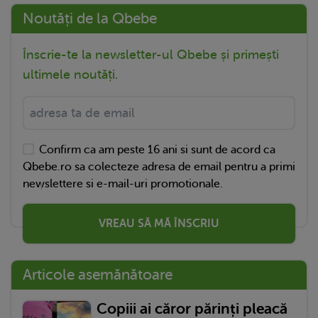
Noutăți de la Qbebe
Înscrie-te la newsletter-ul Qbebe și primești
ultimele noutăți.
Confirm ca am peste 16 ani si sunt de acord ca
Qbebe.ro sa colecteze adresa de email pentru a primi
newslettere si e-mail-uri promotionale.
VREAU SĂ MĂ ÎNSCRIU
Articole asemănătoare
Copiii ai căror părinți pleacă