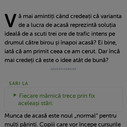
V
ă mai amintiți când credeați că varianta
de a lucra de acasă reprezintă soluția
ideală de a scuti trei ore de trafic intens pe
drumul către birou și înapoi acasă? Ei bine,
iată că am primit ceea ce am cerut. Dar încă
mai credeți că este o idee atât de bună?
SARI LA
Fiecare mămică trece prin fix
aceleași stări:
Munca de acasă este noul „normal” pentru
mulți părinți. Copiii care vor începe cursurile