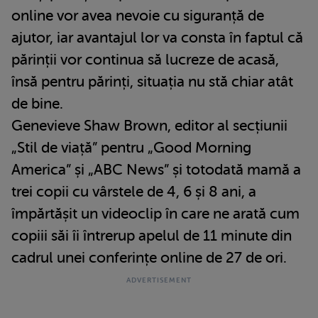
online vor avea nevoie cu siguranță de
ajutor, iar avantajul lor va consta în faptul că
părinții vor continua să lucreze de acasă,
însă pentru părinți, situația nu stă chiar atât
de bine.
Genevieve Shaw Brown, editor al secțiunii
„Stil de viață” pentru „Good Morning
America” și „ABC News” și totodată mamă a
trei copii cu vârstele de 4, 6 și 8 ani, a
împărtășit un videoclip în care ne arată cum
copiii săi îi întrerup apelul de 11 minute din
cadrul unei conferințe online de 27 de ori.