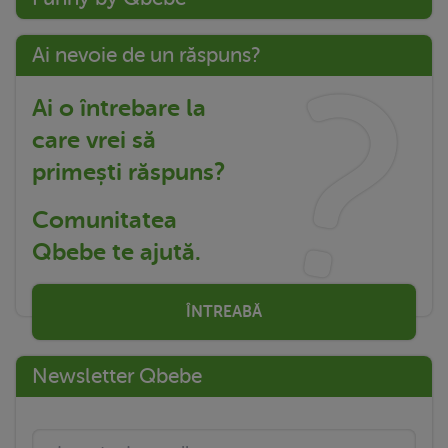
Ai nevoie de un răspuns?
Ai o întrebare la
care vrei să
primești răspuns?
Comunitatea
Qbebe te ajută.
ÎNTREABĂ
Newsletter Qbebe