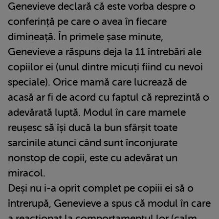
Genevieve declară că este vorba despre o
conferință pe care o avea în fiecare
dimineață. În primele șase minute,
Genevieve a răspuns deja la 11 întrebări ale
copiilor ei (unul dintre micuți fiind cu nevoi
speciale). Orice mamă care lucrează de
acasă ar fi de acord cu faptul că reprezintă o
adevărată luptă. Modul în care mamele
reușesc să își ducă la bun sfârșit toate
sarcinile atunci când sunt înconjurate
nonstop de copii, este cu adevărat un
miracol.
Deși nu i-a oprit complet pe copiii ei să o
întrerupă, Genevieve a spus că modul în care
a reacționat la comportamentul lor (calm,