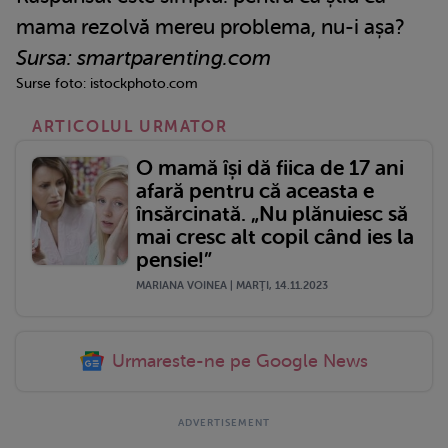
mama rezolvă mereu problema, nu-i așa?
Sursa: smartparenting.com
Surse foto: istockphoto.com
ARTICOLUL URMATOR
O mamă își dă fiica de 17 ani
afară pentru că aceasta e
însărcinată. „Nu plănuiesc să
mai cresc alt copil când ies la
pensie!”
MARIANA VOINEA | MARŢI, 14.11.2023
Urmareste-ne pe Google News