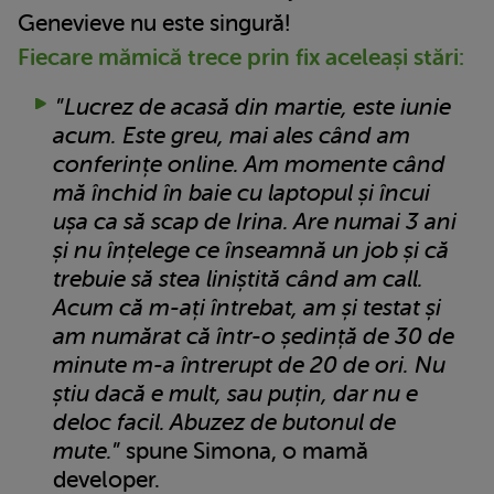
Genevieve nu este singură!
Fiecare mămică trece prin fix aceleași stări:
”
Lucrez de acasă din martie, este iunie
acum. Este greu, mai ales când am
conferințe online. Am momente când
mă închid în baie cu laptopul și încui
ușa ca să scap de Irina. Are numai 3 ani
și nu înțelege ce înseamnă un job și că
trebuie să stea liniștită când am call.
Acum că m-ați întrebat, am și testat și
am numărat că într-o ședință de 30 de
minute m-a întrerupt de 20 de ori. Nu
știu dacă e mult, sau puțin, dar nu e
deloc facil. Abuzez de butonul de
mute.
” spune Simona, o mamă
developer.