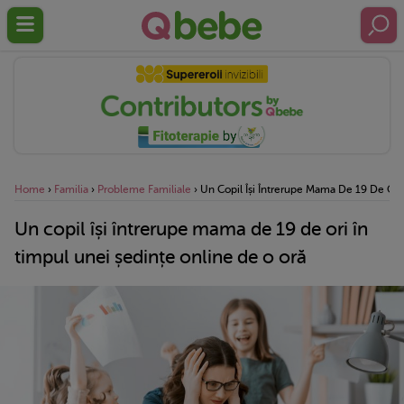
Home
›
Familia
›
Probleme Familiale
›
Un Copil Își Întrerupe Mama De 19 De Ori
Un copil își întrerupe mama de 19 de ori în
timpul unei ședințe online de o oră