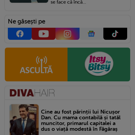
se face că încă...
Ne găsești pe
Cine au fost părinții lui Nicușor
Dan. Cu mama contabilă și tatăl
muncitor, primarul capitalei a
dus o viață modestă în Făgăraș