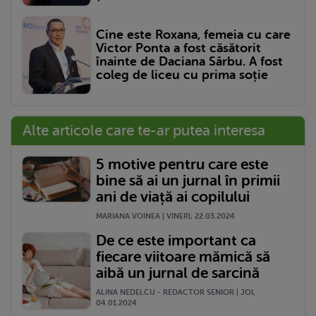
Cine este Roxana, femeia cu care
Victor Ponta a fost căsătorit
înainte de Daciana Sârbu. A fost
coleg de liceu cu prima soție
Alte articole care te-ar putea interesa
5 motive pentru care este
bine să ai un jurnal în primii
ani de viață ai copilului
MARIANA VOINEA | VINERI, 22.03.2024
De ce este important ca
fiecare viitoare mămică să
aibă un jurnal de sarcină
ALINA NEDELCU - REDACTOR SENIOR | JOI,
04.01.2024