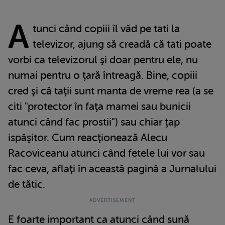
A
tunci când copiii îl văd pe tati la
televizor, ajung să creadă că tati poate
vorbi ca televizorul şi doar pentru ele, nu
numai pentru o ţară întreagă. Bine, copiii
cred şi că taţii sunt manta de vreme rea (a se
citi "protector în faţa mamei sau bunicii
atunci când fac prostii") sau chiar ţap
ispăşitor. Cum reacţionează Alecu
Racoviceanu atunci când fetele lui vor sau
fac ceva, aflaţi în această pagină a Jurnalului
de tătic.
E foarte important ca atunci când sună