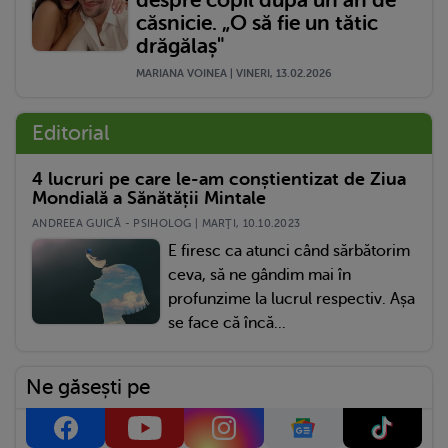
căsnicie. „O să fie un tătic
drăgălaș"
MARIANA VOINEA | VINERI, 13.02.2026
Editorial
4 lucruri pe care le-am conștientizat de Ziua
Mondială a Sănătății Mintale
ANDREEA GUICĂ - PSIHOLOG | MARŢI, 10.10.2023
E firesc ca atunci când sărbătorim
ceva, să ne gândim mai în
profunzime la lucrul respectiv. Așa
se face că încă...
Ne găsești pe