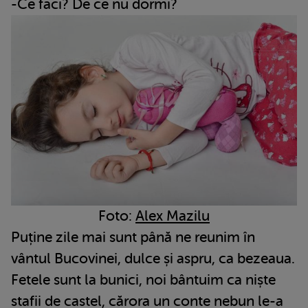
-Ce faci? De ce nu dormi?
Foto:
Alex Mazilu
Puține zile mai sunt până ne reunim în
vântul Bucovinei, dulce și aspru, ca bezeaua.
Fetele sunt la bunici, noi bântuim ca niște
stafii de castel, cărora un conte nebun le-a