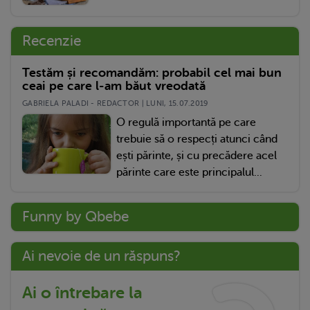
Recenzie
Testăm și recomandăm: probabil cel mai bun
ceai pe care l-am băut vreodată
GABRIELA PALADI - REDACTOR | LUNI, 15.07.2019
O regulă importantă pe care
trebuie să o respecți atunci când
ești părinte, și cu precădere acel
părinte care este principalul...
Funny by Qbebe
Ai nevoie de un răspuns?
Ai o întrebare la