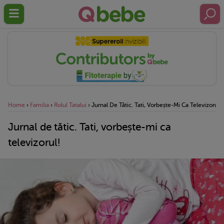
Home
›
Familia
›
Rolul Tatalui
›
Jurnal De Tătic. Tati, Vorbește-Mi Ca Televizorul!
Jurnal de tătic. Tati, vorbește-mi ca
televizorul!