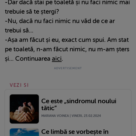
-Dar dacă stai pe toaletă și nu faci nimic mai
trebuie să te ștergi?
-Nu, dacă nu faci nimic nu văd de ce ar
trebui să...
-Așa am făcut și eu, exact cum spui. Am stat
pe toaletă, n-am făcut nimic, nu m-am șters
și... Continuarea
aici
.
VEZI SI
Ce este „sindromul noului
tătic”
MARIANA VOINEA | VINERI, 23.02.2024
Ce limbă se vorbește în