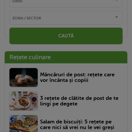
CAUTĂ
Rețete culinare
Mâncăruri de post: rețete care
vor încânta și copiii
3 rețete de clătite de post de te
lingi pe degete
Salam de biscuiți: 5 rețete pe
care nici să vrei nu le vei greși