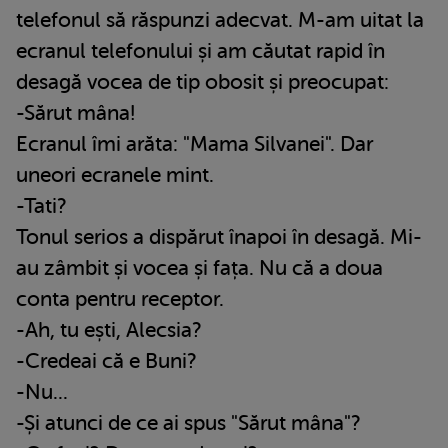
telefonul să răspunzi adecvat. M-am uitat la
ecranul telefonului și am căutat rapid în
desagă vocea de tip obosit și preocupat:
-Sărut mâna!
Ecranul îmi arăta: "Mama Silvanei". Dar
uneori ecranele mint.
-Tati?
Tonul serios a dispărut înapoi în desagă. Mi-
au zâmbit și vocea și fața. Nu că a doua
conta pentru receptor.
-Ah, tu ești, Alecsia?
-Credeai că e Buni?
-Nu...
-Și atunci de ce ai spus "Sărut mâna"?