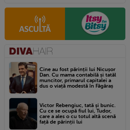
Cine au fost părinții lui Nicușor
Dan. Cu mama contabilă și tatăl
muncitor, primarul capitalei a
dus o viață modestă în Făgăraș
Victor Rebengiuc, tată și bunic.
Cu ce se ocupă fiul lui, Tudor,
care a ales o cu totul altă scenă
față de părinții lui