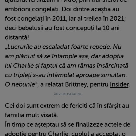
embrioni congelați. Doi dintre aceștia au
fost congelați în 2011, iar al treilea în 2021;
deci bebelusii au fost concepuți la 10 ani
distanță!
„
Lucrurile au escaladat foarte repede. Nu
am plănuit să se întâmple așa, dar adopția
lui Charlie și faptul că am rămas însărcinată
cu tripleți s-au întâmplat aproape simultan.
O nebunie”
, a relatat Brittney, pentru
Insider
.
Cei doi sunt extrem de fericiți că în sfârșit au
familia mult visată.
În timp ce așteptau să se finalizeze actele de
adopție pentru Charlie, cuplul a acceptat o