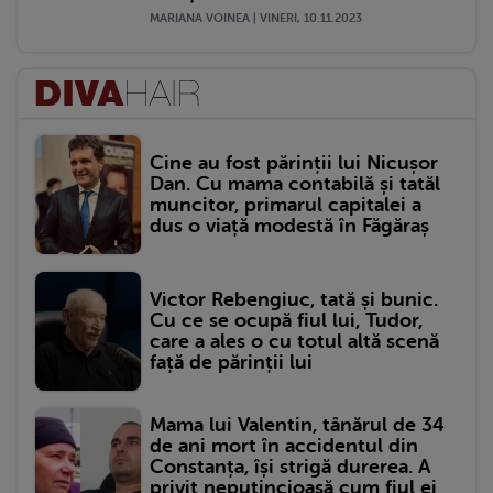
MARIANA VOINEA | VINERI, 10.11.2023
Cine au fost părinții lui Nicușor
Dan. Cu mama contabilă și tatăl
muncitor, primarul capitalei a
dus o viață modestă în Făgăraș
Victor Rebengiuc, tată și bunic.
Cu ce se ocupă fiul lui, Tudor,
care a ales o cu totul altă scenă
față de părinții lui
Mama lui Valentin, tânărul de 34
de ani mort în accidentul din
Constanța, își strigă durerea. A
privit neputincioasă cum fiul ei