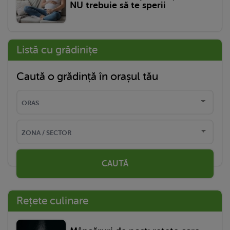
NU trebuie să te sperii
Listă cu grădinițe
Caută o grădință în orașul tău
CAUTĂ
Rețete culinare