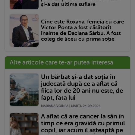
și-a dat ultima suflare
Cine este Roxana, femeia cu care
Victor Ponta a fost căsătorit
înainte de Daciana Sârbu. A fost
coleg de liceu cu prima soție
Alte articole care te-ar putea interesa
Un bărbat și-a dat soția în
judecată după ce a aflat că
fiica lor de 20 ani nu este, de
fapt, fata lui
MARIANA VOINEA | MARŢI, 24.09.2024
A aflat că are cancer la sân în
timp ce era gravidă cu primul
copil, iar acum îl așteaptă pe