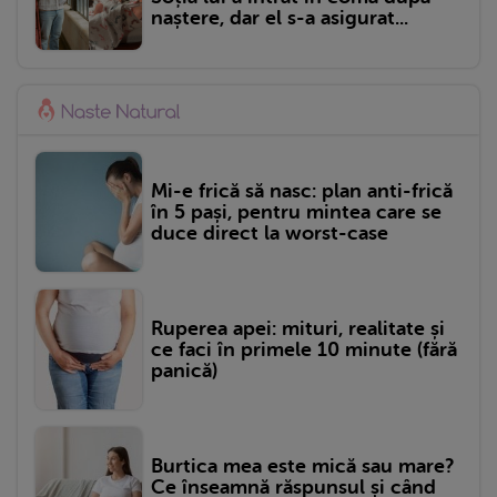
naștere, dar el s-a asigurat...
Mi-e frică să nasc: plan anti-frică
în 5 pași, pentru mintea care se
duce direct la worst-case
Ruperea apei: mituri, realitate și
ce faci în primele 10 minute (fără
panică)
Burtica mea este mică sau mare?
Ce înseamnă răspunsul și când