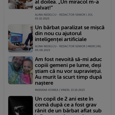
al doilea. „Un miracol m-a
salvat!”
ALINA NEDELCU - REDACTOR SENIOR | JOI,
05.10.2023
Un bărbat paralizat se mișcă
din nou cu ajutorul
inteligenței artificiale
ALINA NEDELCU - REDACTOR SENIOR | MIERCURI,
09.08.2023
Am fost nevoită să-mi aduc
copiii gemeni pe lume, deși
știam că nu vor supraviețui.
Au murit la scurt timp după
naștere
MARIANA VOINEA | VINERI, 13.10.2023
Un copil de 2 ani este în
comă după ce a fost grav
rănit de un bărbat aflat sub