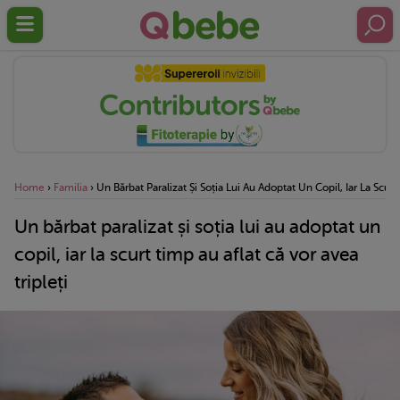
Home
›
Familia
›
Un Bărbat Paralizat Și Soția Lui Au Adoptat Un Copil, Iar La Scurt
Un bărbat paralizat și soția lui au adoptat un
copil, iar la scurt timp au aflat că vor avea
tripleți