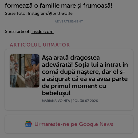
formează o familie mare și frumoasă!
Surse foto: Instagram/@britt.wolfe
Surse articol:
insider.com
ARTICOLUL URMATOR
Așa arată dragostea
adevărată! Soția lui a intrat în
comă după naștere, dar el s-
a asigurat că ea va avea parte
de primul moment cu
bebelușul
MARIANA VOINEA | JOI, 30.07.2026
Urmareste-ne pe Google News