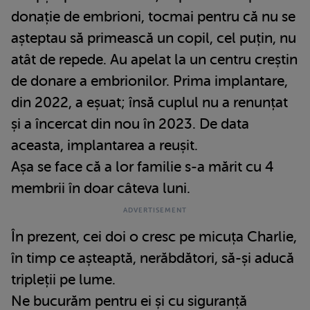
donație de embrioni, tocmai pentru că nu se
așteptau să primească un copil, cel puțin, nu
atât de repede. Au apelat la un centru creștin
de donare a embrionilor. Prima implantare,
din 2022, a eșuat; însă cuplul nu a renunțat
și a încercat din nou în 2023. De data
aceasta, implantarea a reușit.
Așa se face că a lor familie s-a mărit cu 4
membrii în doar câteva luni.
În prezent, cei doi o cresc pe micuța Charlie,
în timp ce așteaptă, nerăbdători, să-și aducă
tripleții pe lume.
Ne bucurăm pentru ei și cu siguranță