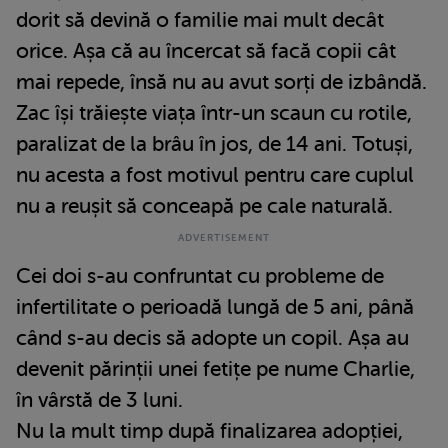
dorit să devină o familie mai mult decât
orice. Așa că au încercat să facă copii cât
mai repede, însă nu au avut sorți de izbândă.
Zac își trăiește viața într-un scaun cu rotile,
paralizat de la brâu în jos, de 14 ani. Totuși,
nu acesta a fost motivul pentru care cuplul
nu a reușit să conceapă pe cale naturală.
Cei doi s-au confruntat cu probleme de
infertilitate o perioadă lungă de 5 ani, până
când s-au decis să adopte un copil. Așa au
devenit părinții unei fetițe pe nume Charlie,
în vârstă de 3 luni.
Nu la mult timp după finalizarea adopției,