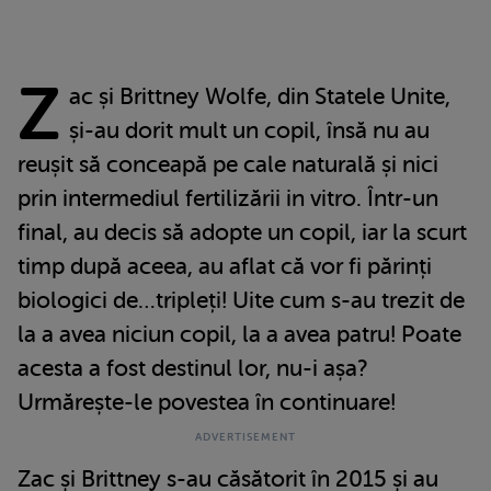
Z
ac și Brittney Wolfe, din Statele Unite,
și-au dorit mult un copil, însă nu au
reușit să conceapă pe cale naturală și nici
prin intermediul fertilizării in vitro. Într-un
final, au decis să adopte un copil, iar la scurt
timp după aceea, au aflat că vor fi părinți
biologici de…tripleți! Uite cum s-au trezit de
la a avea niciun copil, la a avea patru! Poate
acesta a fost destinul lor, nu-i așa?
Urmărește-le povestea în continuare!
Zac și Brittney s-au căsătorit în 2015 și au