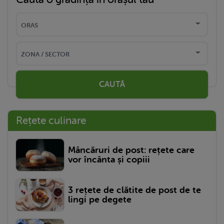
CAUTĂ
Rețete culinare
Mâncăruri de post: rețete care
vor încânta și copiii
3 rețete de clătite de post de te
lingi pe degete