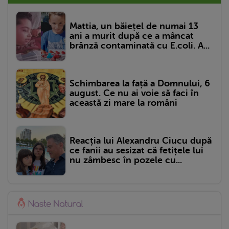
Mattia, un băiețel de numai 13
ani a murit după ce a mâncat
brânză contaminată cu E.coli. A...
Schimbarea la față a Domnului, 6
august. Ce nu ai voie să faci în
această zi mare la români
Reacția lui Alexandru Ciucu după
ce fanii au sesizat că fetițele lui
nu zâmbesc în pozele cu...