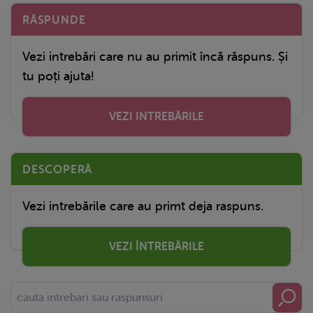
RĂSPUNDE
Vezi intrebări care nu au primit încă răspuns. Și
tu poți ajuta!
VEZI INTREBĂRILE
DESCOPERĂ
Vezi intrebările care au primt deja raspuns.
VEZI ÎNTREBĂRILE