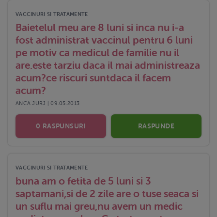
VACCINURI SI TRATAMENTE
Baietelul meu are 8 luni si inca nu i-a
fost administrat vaccinul pentru 6 luni
pe motiv ca medicul de familie nu il
are.este tarziu daca il mai administreaza
acum?ce riscuri suntdaca il facem
acum?
ANCA JURJ | 09.05.2013
0 RASPUNSURI
RASPUNDE
VACCINURI SI TRATAMENTE
buna am o fetita de 5 luni si 3
saptamani,si de 2 zile are o tuse seaca si
un suflu mai greu,nu avem un medic