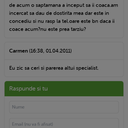
de acum o saptamana a inceput sa ii coaca.am
incercat sa dau de dostirita mea dar este in
concediu si nu rasp la tel.oare este bn daca ii
coace acum?nu este prea tarziu?
Carmen
(16:38, 01.04.2011)
Eu zic sa ceri si parerea altui specialist.
Raspunde si tu