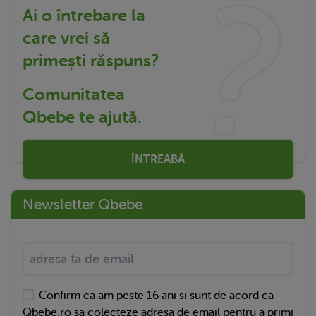
Ai o întrebare la
care vrei să
primești răspuns?
Comunitatea
Qbebe te ajută.
ÎNTREABĂ
Newsletter Qbebe
Confirm ca am peste 16 ani si sunt de acord ca
Qbebe.ro sa colecteze adresa de email pentru a primi