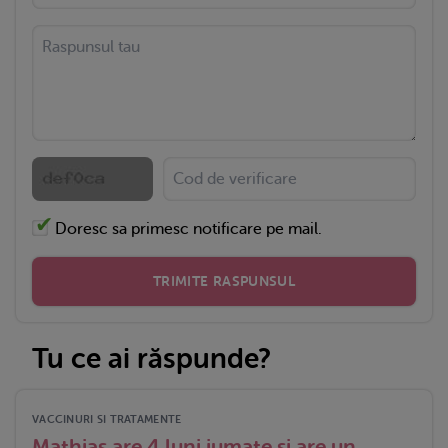
Doresc sa primesc notificare pe mail.
TRIMITE RASPUNSUL
Tu ce ai răspunde?
VACCINURI SI TRATAMENTE
Mathias are 4 luni jumate si are un