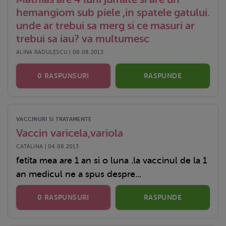
hemangiom sub piele ,in spatele gatului.
unde ar trebui sa merg si ce masuri ar
trebui sa iau? va multumesc
ALINA RADULESCU | 08.08.2013
0 RASPUNSURI
RASPUNDE
VACCINURI SI TRATAMENTE
Vaccin varicela,variola
CATALINA | 04.08.2013
fetita mea are 1 an si o luna .la vaccinul de la 1
an medicul ne a spus despre...
0 RASPUNSURI
RASPUNDE