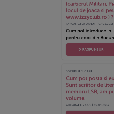
(cartierul Militari, Pi
locul de joaca si pet
www.izzyclub.ro ) ?
FARCAS GELU DANUT | 07.02.2013
Cum pot introduce in li
pentru copii din Bucures
0 RASPUNSURI
JOCURI SI JUCARII
Cum pot posta si eu
Sunt scriitor de lite
membru LSR, am pub
volume.
GHEORGHE VICOL | 30.04.2013