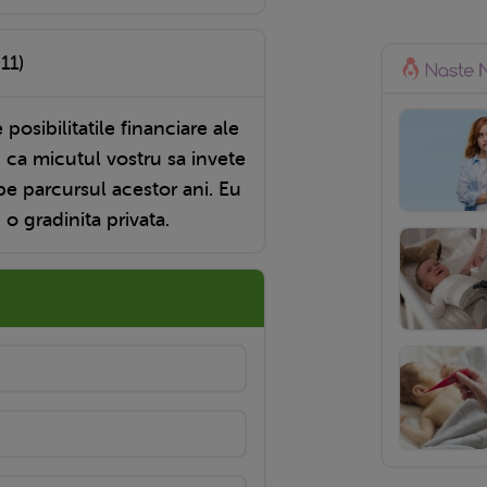
11)
osibilitatile financiare ale
i ca micutul vostru sa invete
pe parcursul acestor ani. Eu
o gradinita privata.