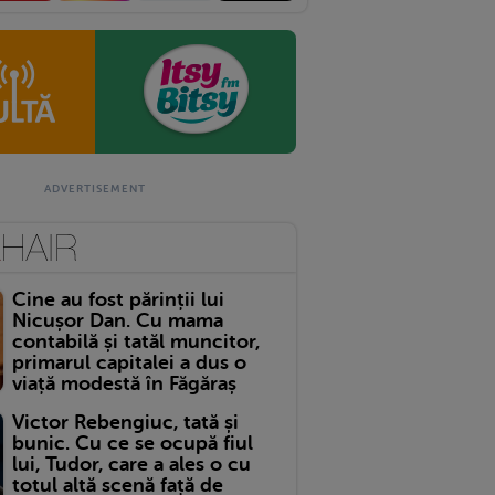
Cine au fost părinții lui
Nicușor Dan. Cu mama
contabilă și tatăl muncitor,
primarul capitalei a dus o
viață modestă în Făgăraș
Victor Rebengiuc, tată și
bunic. Cu ce se ocupă fiul
lui, Tudor, care a ales o cu
totul altă scenă față de