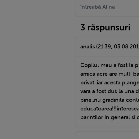
întreabă Alina
3 răspunsuri
analis
(21:39, 03.08.201
Copilul meu a fost la pr
amica acre are multi ba
privat..iar acesta plange
vara a fost dus la una d
bine..nu gradinita cont
educatoarea!!!interesea
parintilor in general si 