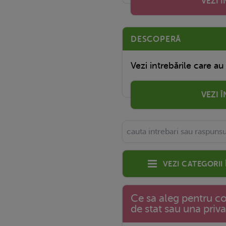
VEZI 
DESCOPERĂ
Vezi intrebările care au
VEZI 
Vezi categorii
Ce sa aleg pentru co
de stat sau una priv