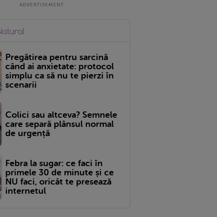
Pregătirea pentru sarcină
când ai anxietate: protocol
simplu ca să nu te pierzi în
scenarii
Colici sau altceva? Semnele
care separă plânsul normal
de urgență
Febra la sugar: ce faci în
primele 30 de minute și ce
NU faci, oricât te presează
internetul