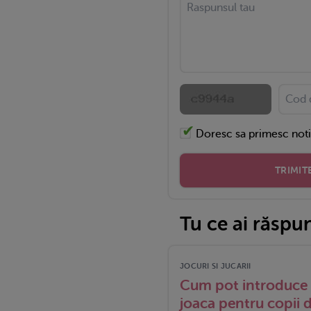
Doresc sa primesc noti
TRIMIT
Tu ce ai răspu
JOCURI SI JUCARII
Cum pot introduce in
joaca pentru copii d