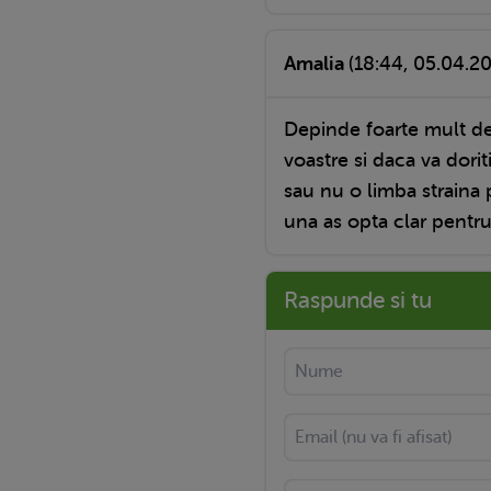
Amalia
(18:44, 05.04.20
Depinde foarte mult de p
voastre si daca va dorit
sau nu o limba straina 
una as opta clar pentru 
Raspunde si tu