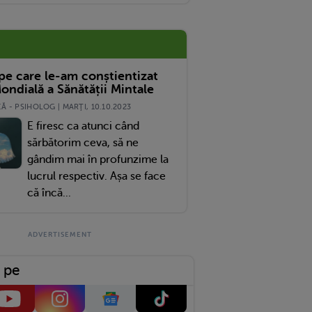
ta?
 pe care le-am conștientizat
ondială a Sănătății Mintale
 - PSIHOLOG | MARŢI, 10.10.2023
E firesc ca atunci când
sărbătorim ceva, să ne
gândim mai în profunzime la
lucrul respectiv. Așa se face
că încă...
 pe