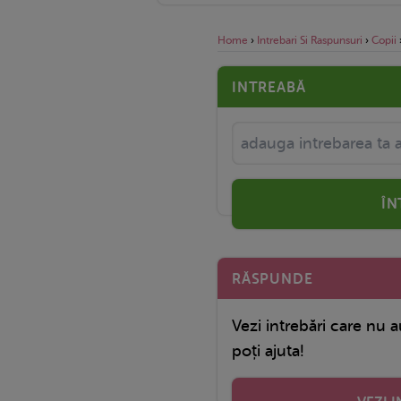
Home
›
Intrebari Si Raspunsuri
›
Copii
INTREABĂ
ÎN
RĂSPUNDE
Vezi intrebări care nu a
poți ajuta!