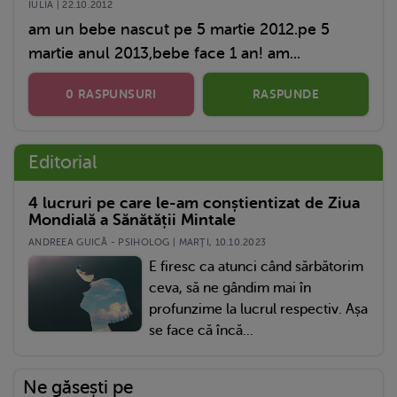
IULIA | 22.10.2012
am un bebe nascut pe 5 martie 2012.pe 5
martie anul 2013,bebe face 1 an! am...
0 RASPUNSURI
RASPUNDE
Editorial
4 lucruri pe care le-am conștientizat de Ziua
Mondială a Sănătății Mintale
ANDREEA GUICĂ - PSIHOLOG | MARŢI, 10.10.2023
E firesc ca atunci când sărbătorim
ceva, să ne gândim mai în
profunzime la lucrul respectiv. Așa
se face că încă...
Ne găsești pe