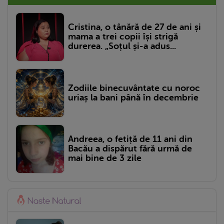
Cristina, o tânără de 27 de ani și
mama a trei copii își strigă
durerea. „Soțul și-a adus...
Zodiile binecuvântate cu noroc
uriaș la bani până în decembrie
Andreea, o fetiță de 11 ani din
Bacău a dispărut fără urmă de
mai bine de 3 zile