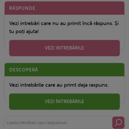
RĂSPUNDE
Vezi intrebări care nu au primit încă răspuns. Și
tu poți ajuta!
VEZI INTREBĂRILE
DESCOPERĂ
Vezi intrebările care au primt deja raspuns.
VEZI ÎNTREBĂRILE