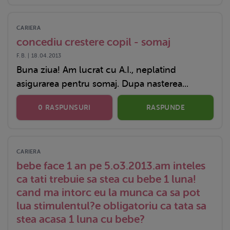
CARIERA
concediu crestere copil - somaj
F.B. | 18.04.2013
Buna ziua! Am lucrat cu A.I., neplatind
asigurarea pentru somaj. Dupa nasterea...
0 RASPUNSURI
RASPUNDE
CARIERA
bebe face 1 an pe 5.o3.2013.am inteles
ca tati trebuie sa stea cu bebe 1 luna!
cand ma intorc eu la munca ca sa pot
lua stimulentul?e obligatoriu ca tata sa
stea acasa 1 luna cu bebe?