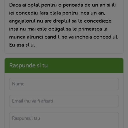
Daca ai optat pentru o perioada de un an si iti
iei concediu fara plata pentru inca un an,
angajatorul nu are dreptul sa te concedieze
insa nu mai este obligat sa te primeasca la
munca atrunci cand ti se va incheia concediul.
Eu asa stiu.
Raspunde si tu