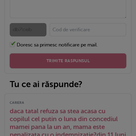
Doresc sa primesc notificare pe mail.
TRIMITE RASPUNSUL
Tu ce ai răspunde?
CARIERA
daca tatal refuza sa stea acasa cu
copilul cel putin o luna din concediul
mamei pana la un an, mama este
penalizata cu o indemnizatie?din 11 luni