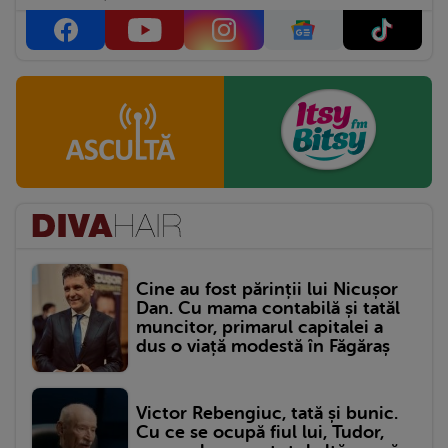
Cine au fost părinții lui Nicușor
Dan. Cu mama contabilă și tatăl
muncitor, primarul capitalei a
dus o viață modestă în Făgăraș
Victor Rebengiuc, tată și bunic.
Cu ce se ocupă fiul lui, Tudor,