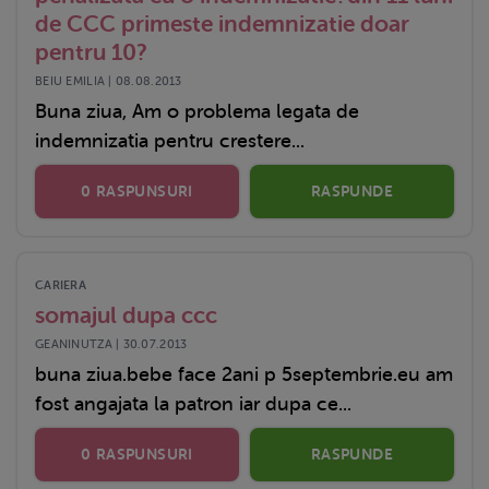
de CCC primeste indemnizatie doar
pentru 10?
BEIU EMILIA | 08.08.2013
Buna ziua, Am o problema legata de
indemnizatia pentru crestere...
0 RASPUNSURI
RASPUNDE
CARIERA
somajul dupa ccc
GEANINUTZA | 30.07.2013
buna ziua.bebe face 2ani p 5septembrie.eu am
fost angajata la patron iar dupa ce...
0 RASPUNSURI
RASPUNDE