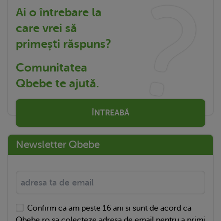
Ai o întrebare la
care vrei să
primești răspuns?
Comunitatea
Qbebe te ajută.
ÎNTREABĂ
Newsletter Qbebe
Confirm ca am peste 16 ani si sunt de acord ca
Qbebe.ro sa colecteze adresa de email pentru a primi