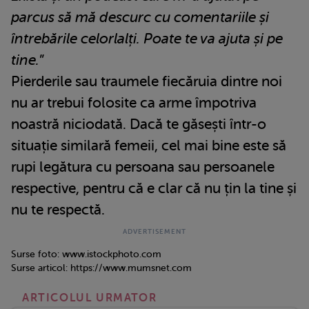
parcus să mă descurc cu comentariile și
întrebările celorlalți. Poate te va ajuta și pe
tine.
”
Pierderile sau traumele fiecăruia dintre noi
nu ar trebui folosite ca arme împotriva
noastră niciodată. Dacă te găsești într-o
situație similară femeii, cel mai bine este să
rupi legătura cu persoana sau persoanele
respective, pentru că e clar că nu țin la tine și
nu te respectă.
Surse foto: www.istockphoto.com
Surse articol: https://www.mumsnet.com
ARTICOLUL URMATOR