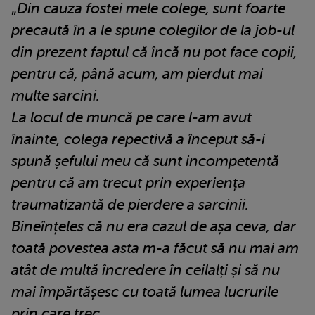
„
Din cauza fostei mele colege, sunt foarte
precaută în a le spune colegilor de la job-ul
din prezent faptul că încă nu pot face copii,
pentru că, până acum, am pierdut mai
multe sarcini.
La locul de muncă pe care l-am avut
înainte, colega repectivă a început să-i
spună șefului meu că sunt incompetentă
pentru că am trecut prin experiența
traumatizantă de pierdere a sarcinii.
Bineînțeles că nu era cazul de așa ceva, dar
toată povestea asta m-a făcut să nu mai am
atât de multă încredere în ceilalți și să nu
mai împărtășesc cu toată lumea lucrurile
prin care trec.