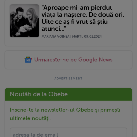
"Aproape mi-am pierdut
viața la naștere. De două ori.
Uite ce aș fi vrut să știu
atunci..."
MARIANA VOINEA | MARŢI, 09.01.2024
Urmareste-ne pe Google News
Noutăți de la Qbebe
Înscrie-te la newsletter-ul Qbebe și primești
ultimele noutăți.