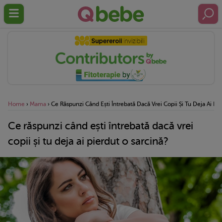
Home
›
Mama
›
Ce Răspunzi Când Ești Întrebată Dacă Vrei Copii Și Tu Deja Ai Pi
Ce răspunzi când ești întrebată dacă vrei
copii și tu deja ai pierdut o sarcină?