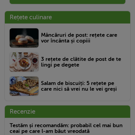
Rețete culinare
Mâncăruri de post: rețete care
vor încânta și copiii
3 rețete de clătite de post de te
lingi pe degete
Salam de biscuiți: 5 rețete pe
care nici să vrei nu le vei greși
Recenzie
Testăm și recomandăm: probabil cel mai bun
ceai pe care l-am băut vreodată