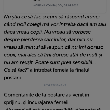
MARIANA VOINEA | JOI, 08.02.2024
Nu știu ce să fac și cum să răspund atunci
când noii colegi mă vor întreba dacă am sau
daca vreau copii. Nu vreau să vorbesc
despre pierderea sarcinilor, dar nici nu
vreau să mint și să le spun că nu îmi doresc
copii, mai ales că îmi doresc atât de mult și
nu am reușit. Poate sunt prea sensibilă...
Ce să fac?
” a intrebat femeia la finalul
postării.
Comentariile de la postare au venit în
sprijinul și încurajarea femeii.
„
Nu cred că ești prea sensibilă, dimpotrivă.