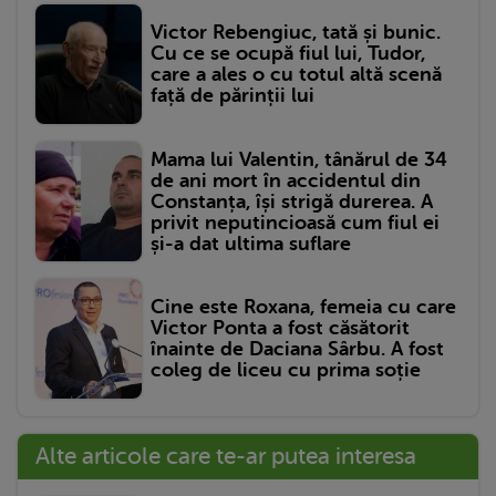
Victor Rebengiuc, tată și bunic.
Cu ce se ocupă fiul lui, Tudor,
care a ales o cu totul altă scenă
față de părinții lui
Mama lui Valentin, tânărul de 34
de ani mort în accidentul din
Constanța, își strigă durerea. A
privit neputincioasă cum fiul ei
și-a dat ultima suflare
Cine este Roxana, femeia cu care
Victor Ponta a fost căsătorit
înainte de Daciana Sârbu. A fost
coleg de liceu cu prima soție
Alte articole care te-ar putea interesa