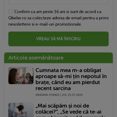
Confirm ca am peste 16 ani si sunt de acord ca
Qbebe.ro sa colecteze adresa de email pentru a primi
newslettere si e-mail-uri promotionale.
VREAU SĂ MĂ ÎNSCRIU
Articole asemănătoare
Cumnata mea m-a obligat
aproape să-mi țin nepotul în
brațe, când eu am pierdut
recent sarcina
MARIANA VOINEA | JOI, 25.07.2024
„Mai scăpăm și noi de
colăcei?”, „Se vede că te-ai