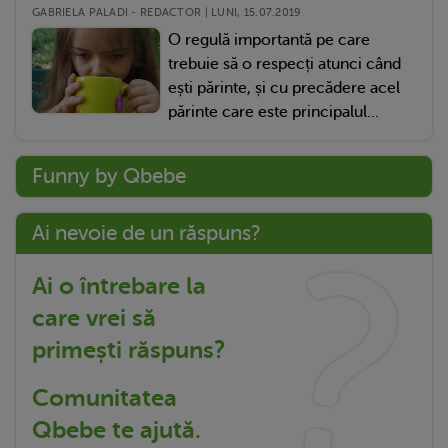
GABRIELA PALADI - REDACTOR | LUNI, 15.07.2019
O regulă importantă pe care
trebuie să o respecți atunci când
ești părinte, și cu precădere acel
părinte care este principalul...
Funny by Qbebe
Ai nevoie de un răspuns?
Ai o întrebare la
care vrei să
primești răspuns?
Comunitatea
Qbebe te ajută.