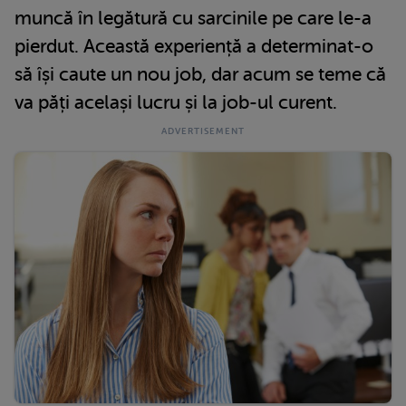
muncă în legătură cu sarcinile pe care le-a
pierdut. Această experiență a determinat-o
să își caute un nou job, dar acum se teme că
va păți același lucru și la job-ul curent.