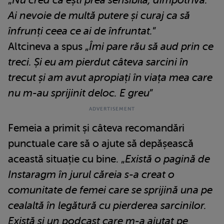
Ai nevoie de multă putere și curaj ca să
înfrunți ceea ce ai de înfruntat.
”
Altcineva a spus „
Îmi pare rău să aud prin ce
treci. Și eu am pierdut câteva sarcini în
trecut și am avut apropiați în viața mea care
nu m-au sprijinit deloc. E greu
”
Femeia a primit și câteva recomandări
punctuale care să o ajute să depășească
această situație cu bine. „
Există o pagină de
Instaragm în jurul căreia s-a creat o
comunitate de femei care se sprijină una pe
cealaltă în legătură cu pierderea sarcinilor.
Există și un podcast care m-a ajutat pe