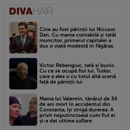
Cine au fost părinții lui Nicușor
Dan. Cu mama contabilă și tatăl
muncitor, primarul capitalei a
dus o viață modestă în Făgăraș
Victor Rebengiuc, tată și bunic.
Cu ce se ocupă fiul lui, Tudor,
care a ales o cu totul altă scenă
față de părinții lui
Mama lui Valentin, tânărul de 34
de ani mort în accidentul din
Constanța, își strigă durerea. A
privit neputincioasă cum fiul ei
și-a dat ultima suflare