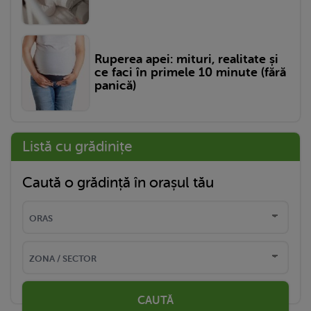
Ruperea apei: mituri, realitate și
ce faci în primele 10 minute (fără
panică)
Listă cu grădinițe
Caută o grădință în orașul tău
CAUTĂ