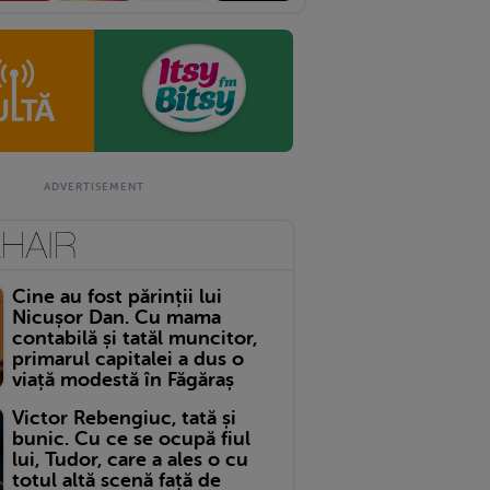
Cine au fost părinții lui
Nicușor Dan. Cu mama
contabilă și tatăl muncitor,
primarul capitalei a dus o
viață modestă în Făgăraș
Victor Rebengiuc, tată și
bunic. Cu ce se ocupă fiul
lui, Tudor, care a ales o cu
totul altă scenă față de