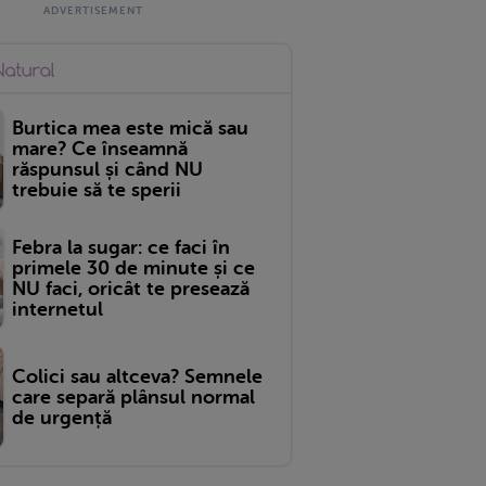
Burtica mea este mică sau
mare? Ce înseamnă
răspunsul și când NU
trebuie să te sperii
Febra la sugar: ce faci în
primele 30 de minute și ce
NU faci, oricât te presează
internetul
Colici sau altceva? Semnele
care separă plânsul normal
de urgență