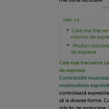
SARI LA
Cele mai frecven
ridurilor de expre
Moduri naturale 
de expresie
Cele mai frecvente cau
de expresie
Contracțiile muscula
multitudinea expresiil
controlează expresiile
să ia diverse forme. Cu
ridicări de sprâncene, 