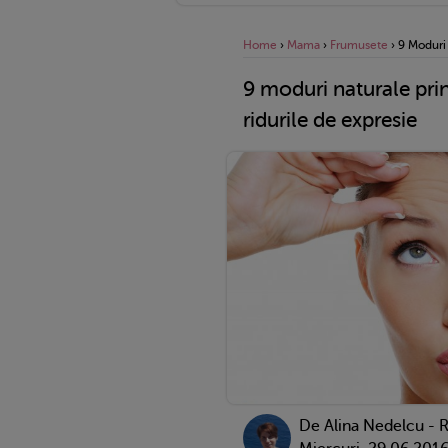
Home
›
Mama
›
Frumusete
›
9 Moduri 
9 moduri naturale prin
ridurile de expresie
De
Alina Nedelcu - 