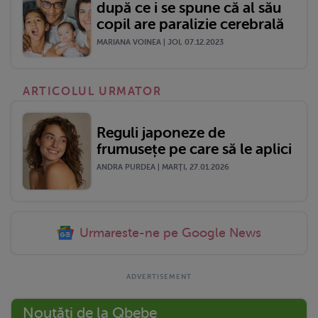
după ce i se spune că al său
copil are paralizie cerebrală
MARIANA VOINEA | JOI, 07.12.2023
ARTICOLUL URMATOR
Reguli japoneze de
frumusețe pe care să le aplici
ANDRA PURDEA | MARŢI, 27.01.2026
Urmareste-ne pe Google News
Noutăți de la Qbebe