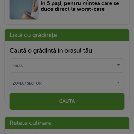
în 5 pași, pentru mintea care se
duce direct la worst-case
Listă cu grădinițe
Caută o grădință în orașul tău
CAUTĂ
Rețete culinare