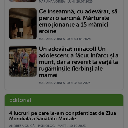
MARIANA VOINEA | LUNI, 28.07.2025
Ce înseamnă, cu adevărat, să
pierzi o sarcină. Mărturiile
emoționante a 15 mămici
eroine
MARIANA VOINEA | JOI, 04.01.2024
Un adevărat miracol! Un
adolescent a făcut infarct și a
murit, dar a revenit la viață la
rugămințile fierbinți ale
mamei
MARIANA VOINEA | JOI, 31.08.2023
Editorial
4 lucruri pe care le-am conștientizat de Ziua
Mondială a Sănătății Mintale
ANDREEA GUICĂ - PSIHOLOG | MARŢI, 10.10.2023