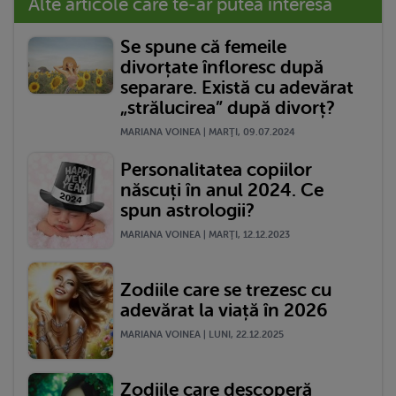
Alte articole care te-ar putea interesa
Se spune că femeile
divorțate înfloresc după
separare. Există cu adevărat
„strălucirea” după divorț?
MARIANA VOINEA | MARŢI, 09.07.2024
Personalitatea copiilor
născuți în anul 2024. Ce
spun astrologii?
MARIANA VOINEA | MARŢI, 12.12.2023
Zodiile care se trezesc cu
adevărat la viață în 2026
MARIANA VOINEA | LUNI, 22.12.2025
Zodiile care descoperă