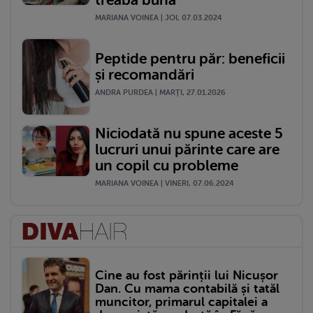
MARIANA VOINEA | JOI, 07.03.2024
Peptide pentru păr: beneficii
și recomandări
ANDRA PURDEA | MARŢI, 27.01.2026
Niciodată nu spune aceste 5
lucruri unui părinte care are
un copil cu probleme
MARIANA VOINEA | VINERI, 07.06.2024
Cine au fost părinții lui Nicușor
Dan. Cu mama contabilă și tatăl
muncitor, primarul capitalei a