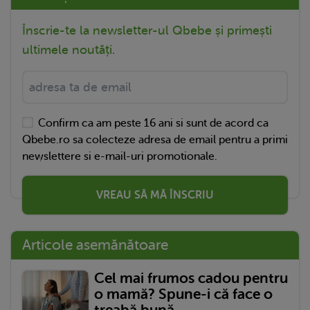
Înscrie-te la newsletter-ul Qbebe și primești
ultimele noutăți.
Confirm ca am peste 16 ani si sunt de acord ca
Qbebe.ro sa colecteze adresa de email pentru a primi
newslettere si e-mail-uri promotionale.
VREAU SĂ MĂ ÎNSCRIU
Articole asemănătoare
Cel mai frumos cadou pentru
o mamă? Spune-i că face o
treabă bună