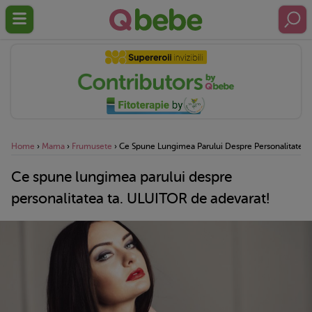
Home
›
Mama
›
Frumusete
›
Ce Spune Lungimea Parului Despre Personalitatea 
Ce spune lungimea parului despre
personalitatea ta. ULUITOR de adevarat!