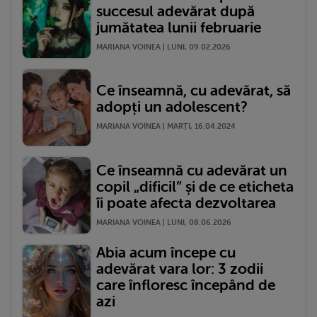
succesul adevărat după
jumătatea lunii februarie
MARIANA VOINEA | LUNI, 09.02.2026
Ce înseamnă, cu adevărat, să
adopți un adolescent?
MARIANA VOINEA | MARŢI, 16.04.2024
Ce înseamnă cu adevărat un
copil „dificil” și de ce eticheta
îi poate afecta dezvoltarea
MARIANA VOINEA | LUNI, 08.06.2026
Abia acum începe cu
adevărat vara lor: 3 zodii
care înfloresc începând de
azi