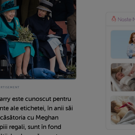
arry este cunoscut pentru
te ale etichetei, în anii săi
e căsătoria cu Meghan
ii regali, sunt în fond