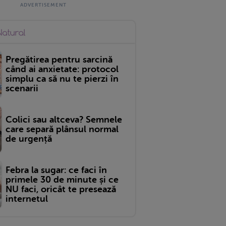
Pregătirea pentru sarcină
când ai anxietate: protocol
simplu ca să nu te pierzi în
scenarii
Colici sau altceva? Semnele
care separă plânsul normal
de urgență
Febra la sugar: ce faci în
primele 30 de minute și ce
NU faci, oricât te presează
internetul