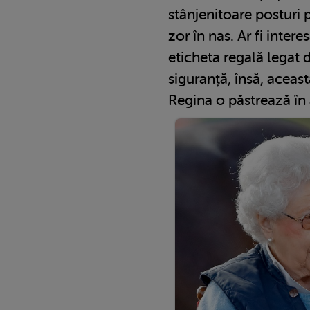
stânjenitoare posturi 
zor în nas. Ar fi inter
eticheta regală legat d
siguranță, însă, aceas
Regina o păstrează în 