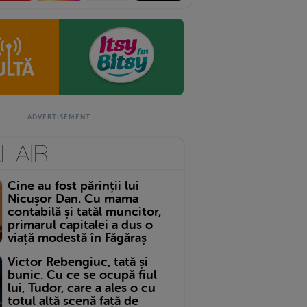
Cine au fost părinții lui
Nicușor Dan. Cu mama
contabilă și tatăl muncitor,
primarul capitalei a dus o
viață modestă în Făgăraș
Victor Rebengiuc, tată și
bunic. Cu ce se ocupă fiul
lui, Tudor, care a ales o cu
totul altă scenă față de