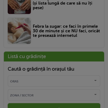
(și lista lungă de care să nu îți
pese)
Febra la sugar: ce faci în primele
30 de minute și ce NU faci, oricât
te presează internetul
Listă cu grădinițe
Caută o grădință în orașul tău