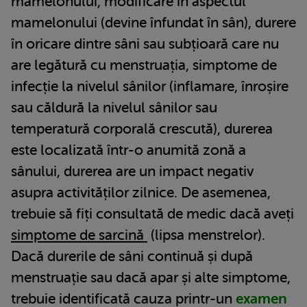
mamelonului, modificare în aspectul
mamelonului (devine înfundat în sân), durere
în oricare dintre sâni sau subțioară care nu
are legătură cu menstruația, simptome de
infecție la nivelul sânilor (inflamare, înroșire
sau căldură la nivelul sânilor sau
temperatură corporală crescută), durerea
este localizată într-o anumită zonă a
sânului, durerea are un impact negativ
asupra activităților zilnice. De asemenea,
trebuie să fiți consultată de medic dacă aveți
simptome de sarcină
(lipsa menstrelor).
Dacă durerile de sâni continuă și după
menstruație sau dacă apar și alte simptome,
trebuie identificată cauza printr-un
examen