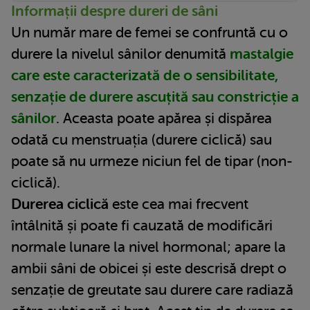
Informații despre dureri de sâni
Un număr mare de femei se confruntă cu o
durere la nivelul sânilor denumită
mastalgie
care este caracterizată de o sensibilitate,
senzație de durere ascuțită sau constricție a
sânilor
. Aceasta poate apărea și dispărea
odată cu menstruația (durere ciclică) sau
poate să nu urmeze niciun fel de tipar (non-
ciclică).
Durerea ciclică
este cea mai frecvent
întâlnită și poate fi cauzată de modificări
normale lunare la nivel hormonal; apare la
ambii sâni de obicei și este descrisă drept o
senzație de greutate sau durere care radiază