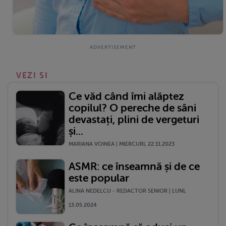
VEZI SI
Ce văd când îmi alăptez
copilul? O pereche de sâni
devastați, plini de vergeturi
și...
MARIANA VOINEA | MIERCURI, 22.11.2023
ASMR: ce înseamnă și de ce
este popular
ALINA NEDELCU - REDACTOR SENIOR | LUNI,
13.05.2024