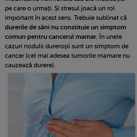
pe care o urmați. Și stresul joacă un rol
important în acest sens. Trebuie sublinat că
durerile de sâni nu constituie un simptom
comun pentru cancerul mamar.
În unele
cazuri nodulii dureroșii sunt un simptom de
cancer (cel mai adesea tumorile mamare nu
cauzează durere).