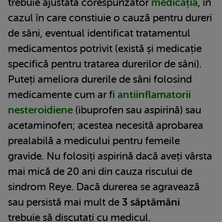
trebuie ajustată corespunzător
medicația
, în
cazul în care constiuie o cauză pentru dureri
de sâni, eventual identificat tratamentul
medicamentos potrivit (există și medicație
specifică pentru tratarea durerilor de sâni).
Puteți ameliora durerile de sâni folosind
medicamente cum ar fi
antiinflamatorii
nesteroidiene
(ibuprofen sau aspirină) sau
acetaminofen; acestea necesită aprobarea
prealabilă a medicului pentru femeile
gravide. Nu folosiți aspirină dacă aveți vârsta
mai mică de 20 ani din cauza riscului de
sindrom Reye. Dacă durerea se agravează
sau persistă mai mult de
3 săptămâni
trebuie să discutați cu medicul.