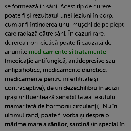
se formează în sân). Acest tip de durere
poate fi și rezultatul unei leziuni în corp,
cum ar fi întinderea unui mușchi de pe piept
care radiază către sâni. În cazuri rare,
durerea non-ciclică poate fi cauzată de
anumite
medicamente și tratamente
(medicație antifungică, antidepresive sau
antipsihotice, medicamente diuretice,
medicamente pentru infertilitate și
contraceptive), de un dezechilibru în acizii
grași (influențează sensibilitatea țesutului
mamar față de hormonii circulanți). Nu în
ultimul rând, poate fi vorba și despre o
mărime mare a sânilor, sarcină
(în special în