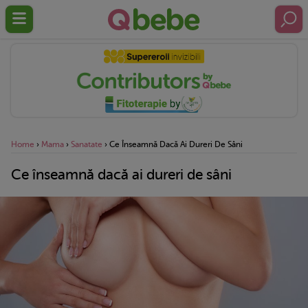
Home
›
Mama
›
Sanatate
›
Ce Înseamnă Dacă Ai Dureri De Sâni
Ce înseamnă dacă ai dureri de sâni