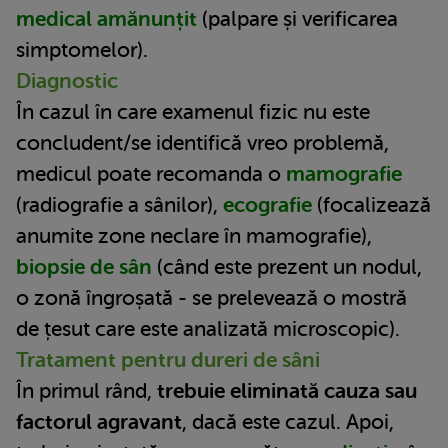
medical amănunțit
(palpare și verificarea
simptomelor).
Diagnostic
În cazul în care examenul fizic nu este
concludent/se identifică vreo problemă,
medicul poate recomanda o
mamografie
(radiografie a sânilor),
ecografie
(focalizează
anumite zone neclare în mamografie),
biopsie de sân
(când este prezent un nodul,
o zonă îngroșată - se prelevează o mostră
de țesut care este analizată microscopic).
Tratament pentru dureri de sâni
În primul rând,
trebuie eliminată cauza sau
factorul agravant
, dacă este cazul. Apoi,