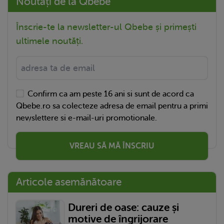
Noutăți de la Qbebe
Înscrie-te la newsletter-ul Qbebe și primești
ultimele noutăți.
Confirm ca am peste 16 ani si sunt de acord ca
Qbebe.ro sa colecteze adresa de email pentru a primi
newslettere si e-mail-uri promotionale.
VREAU SĂ MĂ ÎNSCRIU
Articole asemănătoare
Dureri de oase: cauze și
motive de îngrijorare