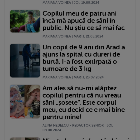
MARIANA VOINEA | JOI, 19.09.2024
Copilul meu de patru ani
încă mă apucă de sâni în
public. Nu știu ce să mai fac
MARIANA VOINEA | MARŢI, 21.05.2024
Un copil de 9 ani din Arad a
ajuns la spital cu dureri de
burtă. I-a fost extirpată o
tumoare de 3 kg
MARIANA VOINEA | MARŢI, 23.07.2024
Am ales să nu-mi alăptez
copilul pentru că nu vreau
sâni „șosete”. Este corpul
meu, eu decid ce e mai bine
pentru mine!
ALINA NEDELCU - REDACTOR SENIOR | JOI,
08.08.2024