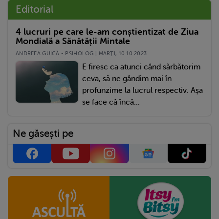
Editorial
4 lucruri pe care le-am conștientizat de Ziua
Mondială a Sănătății Mintale
ANDREEA GUICĂ - PSIHOLOG | MARŢI, 10.10.2023
E firesc ca atunci când sărbătorim
ceva, să ne gândim mai în
profunzime la lucrul respectiv. Așa
se face că încă...
Ne găsești pe