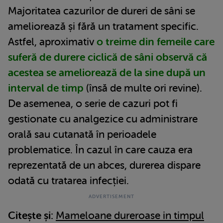
Majoritatea cazurilor de dureri de sâni se
ameliorează și fără un tratament specific.
Astfel, aproximativ
o treime din femeile care
suferă de durere ciclică de sâni observă că
acestea se ameliorează de la sine după un
interval de timp
(însă de multe ori revine).
De asemenea, o serie de cazuri pot fi
gestionate cu analgezice cu administrare
orală sau cutanată în perioadele
problematice. În cazul în care cauza era
reprezentată de un abces, durerea dispare
odată cu tratarea infecției.
Citește și:
Mameloane dureroase in timpul