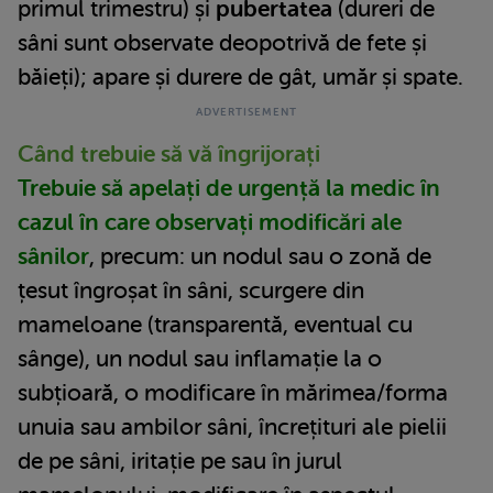
primul trimestru) și
pubertatea
(dureri de
sâni sunt observate deopotrivă de fete și
băieți); apare și durere de gât, umăr și spate.
Când trebuie să vă îngrijorați
Trebuie să apelați de urgență la medic în
cazul în care observați modificări ale
sânilor
, precum: un nodul sau o zonă de
țesut îngroșat în sâni, scurgere din
mameloane (transparentă, eventual cu
sânge), un nodul sau inflamație la o
subțioară, o modificare în mărimea/forma
unuia sau ambilor sâni, încrețituri ale pielii
de pe sâni, iritație pe sau în jurul