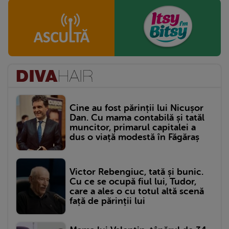
Cine au fost părinții lui Nicușor
Dan. Cu mama contabilă și tatăl
muncitor, primarul capitalei a
dus o viață modestă în Făgăraș
Victor Rebengiuc, tată și bunic.
Cu ce se ocupă fiul lui, Tudor,
care a ales o cu totul altă scenă
față de părinții lui