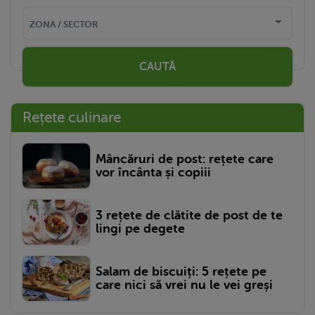
CAUTĂ
Rețete culinare
Mâncăruri de post: rețete care
vor încânta și copiii
3 rețete de clătite de post de te
lingi pe degete
Salam de biscuiți: 5 rețete pe
care nici să vrei nu le vei greși