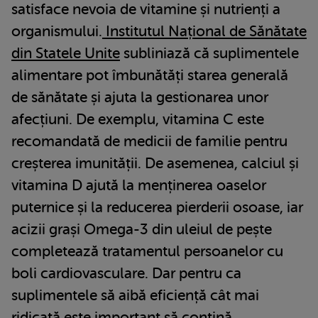
satisface nevoia de vitamine și nutrienți a
organismului.
Institutul Național de Sănătate
din Statele Unite
subliniază că suplimentele
alimentare pot îmbunătăți starea generală
de sănătate și ajuta la gestionarea unor
afecțiuni. De exemplu, vitamina C este
recomandată de medicii de familie pentru
creșterea imunității. De asemenea, calciul și
vitamina D ajută la menținerea oaselor
puternice și la reducerea pierderii osoase, iar
acizii grași Omega-3 din uleiul de pește
completează tratamentul persoanelor cu
boli cardiovasculare. Dar pentru ca
suplimentele să aibă eficiență cât mai
ridicată este important să conțină