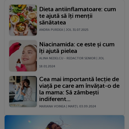
Dieta antiinflamatoare: cum
te ajută să îți menții
sănătatea
ANDRA PURDEA | JOI, 31.07.2025
Niacinamida: ce este și cum
îți ajută pielea
ALINA NEDELCU - REDACTOR SENIOR | JOI,
18.01.2024
Cea mai importantă lecție de
viață pe care am învățat-o de
la mama: Să zâmbești
indiferent...
MARIANA VOINEA | MARŢI, 03.09.2024