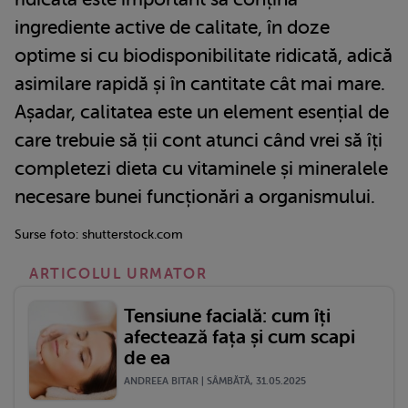
ingrediente active de calitate, în doze
optime si cu biodisponibilitate ridicată, adică
asimilare rapidă și în cantitate cât mai mare.
Așadar, calitatea este un element esențial de
care trebuie să ții cont atunci când vrei să îți
completezi dieta cu vitaminele și mineralele
necesare bunei funcționări a organismului.
Surse foto: shutterstock.com
ARTICOLUL URMATOR
Tensiune facială: cum îți
afectează fața și cum scapi
de ea
ANDREEA BITAR | SÂMBĂTĂ, 31.05.2025