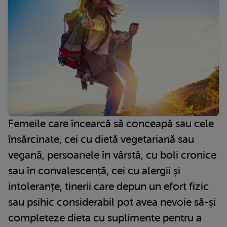
Femeile care încearcă să conceapă sau cele
însărcinate, cei cu dietă vegetariană sau
vegană, persoanele în vârstă, cu boli cronice
sau în convalescență, cei cu alergii și
intoleranțe, tinerii care depun un efort fizic
sau psihic considerabil pot avea nevoie să-și
completeze dieta cu suplimente pentru a