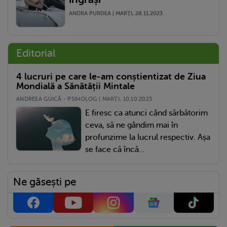
ANDRA PURDEA | MARŢI, 28.11.2023
Editorial
4 lucruri pe care le-am conștientizat de Ziua
Mondială a Sănătății Mintale
ANDREEA GUICĂ - PSIHOLOG | MARŢI, 10.10.2023
E firesc ca atunci când sărbătorim
ceva, să ne gândim mai în
profunzime la lucrul respectiv. Așa
se face că încă...
Ne găsești pe