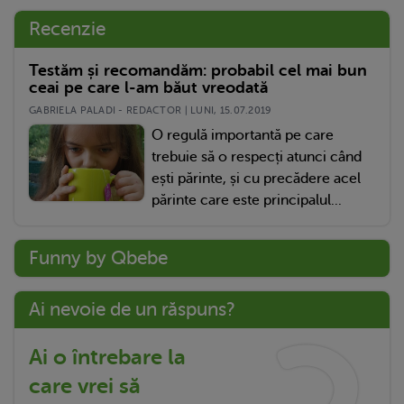
Recenzie
Testăm și recomandăm: probabil cel mai bun
ceai pe care l-am băut vreodată
GABRIELA PALADI - REDACTOR | LUNI, 15.07.2019
O regulă importantă pe care
trebuie să o respecți atunci când
ești părinte, și cu precădere acel
părinte care este principalul...
Funny by Qbebe
Ai nevoie de un răspuns?
Ai o întrebare la
care vrei să