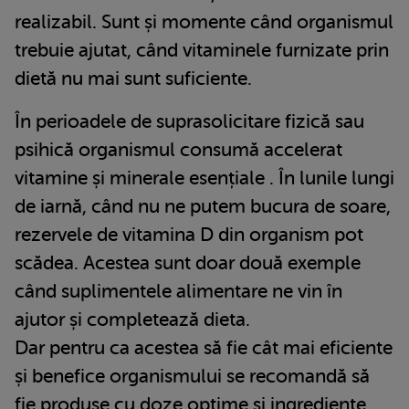
realizabil. Sunt și momente când organismul
trebuie ajutat, când vitaminele furnizate prin
dietă nu mai sunt suficiente.
În perioadele de suprasolicitare fizică sau
psihică organismul consumă accelerat
vitamine și minerale esențiale . În lunile lungi
de iarnă, când nu ne putem bucura de soare,
rezervele de vitamina D din organism pot
scădea. Acestea sunt doar două exemple
când suplimentele alimentare ne vin în
ajutor și completează dieta.
Dar pentru ca acestea să fie cât mai eficiente
și benefice organismului se recomandă să
fie produse cu doze optime si ingrediente