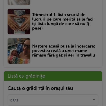
Trimestrul 1: lista scurtă de
lucruri pe care merită să le faci
(și lista lungă de care să nu îți
pese)
Naștere acasă pusă la încercare:
povestea reală a unei mame
rămase fără gaz și aer în travaliu
Listă cu grădinițe
Caută o grădință în orașul tău