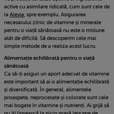
active cu asimilare ridicată, cum sunt cele de
la
Alevia
, spre exemplu. Asigurarea
necesarului zilnic de vitamine și minerale
pentru o viață sănătoasă nu este o misiune
atât de dificilă. Să descoperim cele mai
simple metode de a realiza acest lucru.
Alimentație echilibrată pentru o viață
sănătoasă
Ca să-ți asiguri un aport adecvat de vitamine
este important să ai o alimentație echilibrată
și diversificată. În general, alimentele
proaspete, neprocesate și colorate sunt cele
mai bogate în vitamine și nutrienți. Ai grijă să
nu îți lipsească la nicio masă legume de