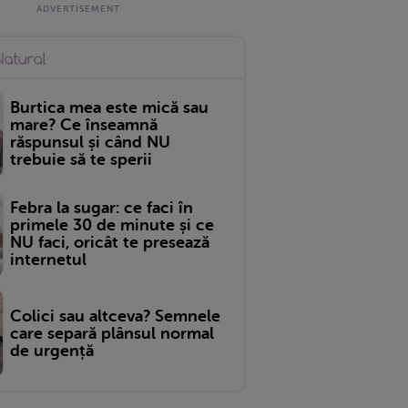
Burtica mea este mică sau
mare? Ce înseamnă
răspunsul și când NU
trebuie să te sperii
Febra la sugar: ce faci în
primele 30 de minute și ce
NU faci, oricât te presează
internetul
Colici sau altceva? Semnele
care separă plânsul normal
de urgență