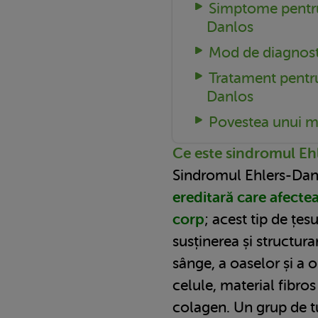
Simptome pentru
Danlos
Mod de diagnost
Tratament pentr
Danlos
Povestea unui m
Ce este sindromul Eh
Sindromul Ehlers-Dan
ereditară care afecte
corp
; acest tip de țes
susținerea și structurar
sânge, a oaselor și a 
celule, material fibro
colagen. Un grup de t