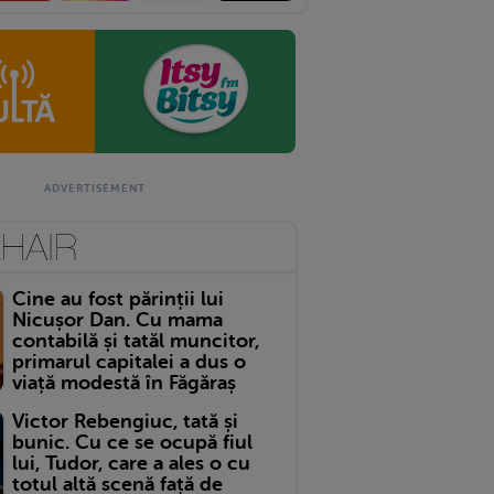
Cine au fost părinții lui
Nicușor Dan. Cu mama
contabilă și tatăl muncitor,
primarul capitalei a dus o
viață modestă în Făgăraș
Victor Rebengiuc, tată și
bunic. Cu ce se ocupă fiul
lui, Tudor, care a ales o cu
totul altă scenă față de