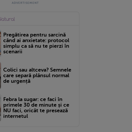
Pregătirea pentru sarcină
când ai anxietate: protocol
simplu ca să nu te pierzi în
scenarii
Colici sau altceva? Semnele
care separă plânsul normal
de urgență
Febra la sugar: ce faci în
primele 30 de minute și ce
NU faci, oricât te presează
internetul