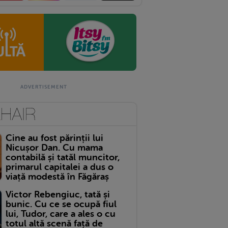
Cine au fost părinții lui
Nicușor Dan. Cu mama
contabilă și tatăl muncitor,
primarul capitalei a dus o
viață modestă în Făgăraș
Victor Rebengiuc, tată și
bunic. Cu ce se ocupă fiul
lui, Tudor, care a ales o cu
totul altă scenă față de