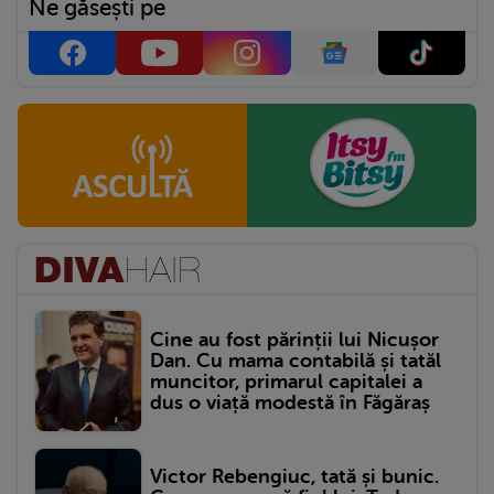
Ne găsești pe
Cine au fost părinții lui Nicușor
Dan. Cu mama contabilă și tatăl
muncitor, primarul capitalei a
dus o viață modestă în Făgăraș
Victor Rebengiuc, tată și bunic.