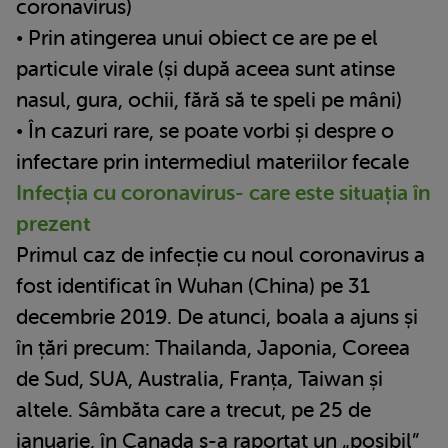
coronavirus)
• Prin atingerea unui obiect ce are pe el
particule virale (și după aceea sunt atinse
nasul, gura, ochii, fără să te speli pe mâni)
• În cazuri rare, se poate vorbi și despre o
infectare prin intermediul materiilor fecale
Infecția cu coronavirus- care este situația în
prezent
Primul caz de infecție cu noul coronavirus a
fost identificat în Wuhan (China) pe 31
decembrie 2019. De atunci, boala a ajuns și
în țări precum: Thailanda, Japonia, Coreea
de Sud, SUA, Australia, Franța, Taiwan și
altele. Sâmbăta care a trecut, pe 25 de
ianuarie, în Canada s-a raportat un „posibil”