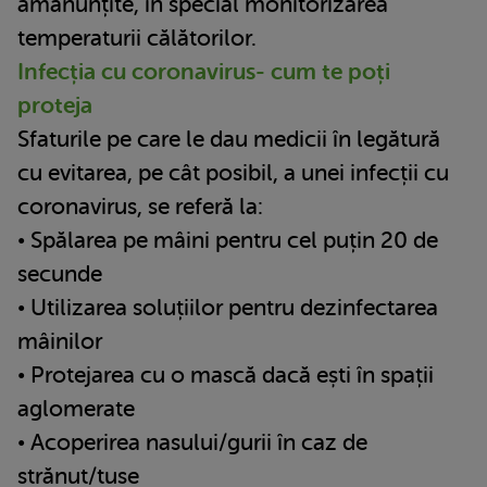
amănunțite, în special monitorizarea
temperaturii călătorilor.
Infecția cu coronavirus- cum te poți
proteja
Sfaturile pe care le dau medicii în legătură
cu evitarea, pe cât posibil, a unei infecții cu
coronavirus, se referă la:
• Spălarea pe mâini pentru cel puțin 20 de
secunde
• Utilizarea soluțiilor pentru dezinfectarea
mâinilor
• Protejarea cu o mască dacă ești în spații
aglomerate
• Acoperirea nasului/gurii în caz de
strănut/tuse