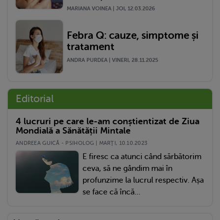
MARIANA VOINEA | JOI, 12.03.2026
Febra Q: cauze, simptome și
tratament
ANDRA PURDEA | VINERI, 28.11.2025
Editorial
4 lucruri pe care le-am conștientizat de Ziua
Mondială a Sănătății Mintale
ANDREEA GUICĂ - PSIHOLOG | MARŢI, 10.10.2023
E firesc ca atunci când sărbătorim
ceva, să ne gândim mai în
profunzime la lucrul respectiv. Așa
se face că încă...