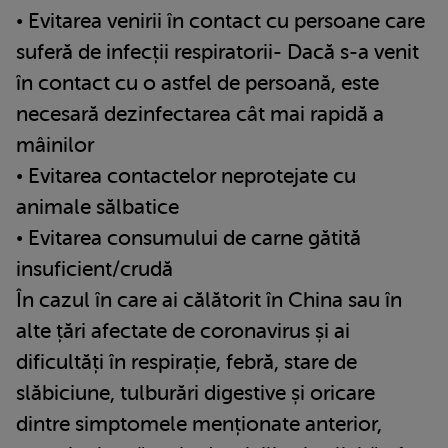
• Evitarea venirii în contact cu persoane care
suferă de infecții respiratorii- Dacă s-a venit
în contact cu o astfel de persoană, este
necesară dezinfectarea cât mai rapidă a
mâinilor
• Evitarea contactelor neprotejate cu
animale sălbatice
• Evitarea consumului de carne gătită
insuficient/crudă
În cazul în care ai călătorit în China sau în
alte țări afectate de coronavirus și ai
dificultăți în respirație, febră, stare de
slăbiciune, tulburări digestive și oricare
dintre simptomele menționate anterior,