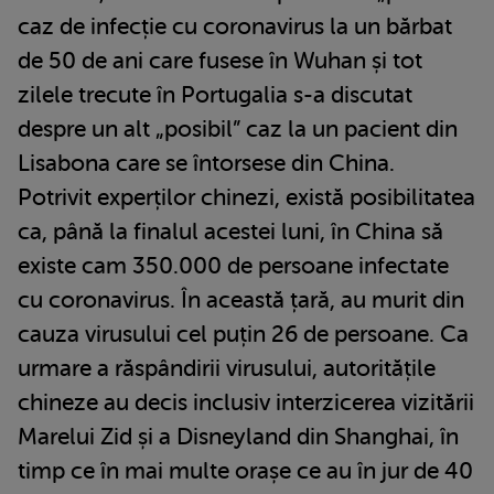
caz de infecție cu coronavirus la un bărbat
de 50 de ani care fusese în Wuhan și tot
zilele trecute în Portugalia s-a discutat
despre un alt „posibil” caz la un pacient din
Lisabona care se întorsese din China.
Potrivit experților chinezi, există posibilitatea
ca, până la finalul acestei luni, în China să
existe cam 350.000 de persoane infectate
cu coronavirus. În această țară, au murit din
cauza virusului cel puțin 26 de persoane. Ca
urmare a răspândirii virusului, autoritățile
chineze au decis inclusiv interzicerea vizitării
Marelui Zid și a Disneyland din Shanghai, în
timp ce în mai multe orașe ce au în jur de 40