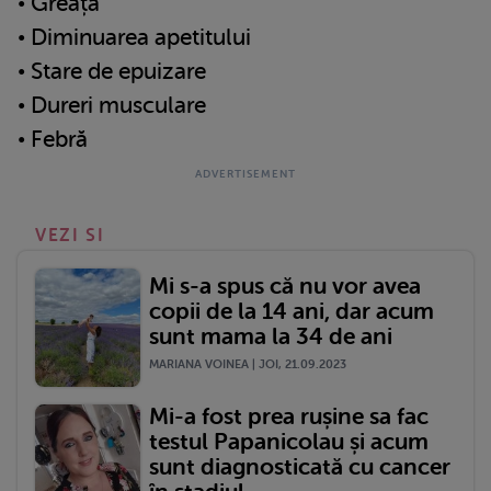
• Greață
• Diminuarea apetitului
• Stare de epuizare
• Dureri musculare
• Febră
VEZI SI
Mi s-a spus că nu vor avea
copii de la 14 ani, dar acum
sunt mama la 34 de ani
MARIANA VOINEA | JOI, 21.09.2023
Mi-a fost prea rușine sa fac
testul Papanicolau și acum
sunt diagnosticată cu cancer