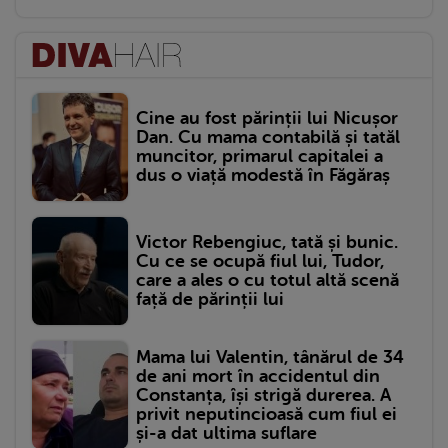
Cine au fost părinții lui Nicușor
Dan. Cu mama contabilă și tatăl
muncitor, primarul capitalei a
dus o viață modestă în Făgăraș
Victor Rebengiuc, tată și bunic.
Cu ce se ocupă fiul lui, Tudor,
care a ales o cu totul altă scenă
față de părinții lui
Mama lui Valentin, tânărul de 34
de ani mort în accidentul din
Constanța, își strigă durerea. A
privit neputincioasă cum fiul ei
și-a dat ultima suflare