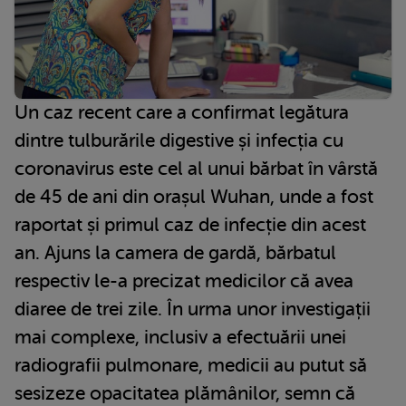
Un caz recent care a confirmat legătura
dintre tulburările digestive și infecția cu
coronavirus este cel al unui bărbat în vârstă
de 45 de ani din orașul Wuhan, unde a fost
raportat și primul caz de infecție din acest
an. Ajuns la camera de gardă, bărbatul
respectiv le-a precizat medicilor că avea
diaree de trei zile. În urma unor investigații
mai complexe, inclusiv a efectuării unei
radiografii pulmonare, medicii au putut să
sesizeze opacitatea plămânilor, semn că