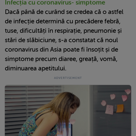
Infecția cu coronavirus- simptome
Dacă până de curând se credea că o astfel
de infecție determină cu precădere febră,
tuse, dificultăți în respirație, pneumonie și
stări de slăbiciune, s-a constatat că noul
coronavirus din Asia poate fi însoțit și de
simptome precum diaree, greață, vomă,
diminuarea apetitului.