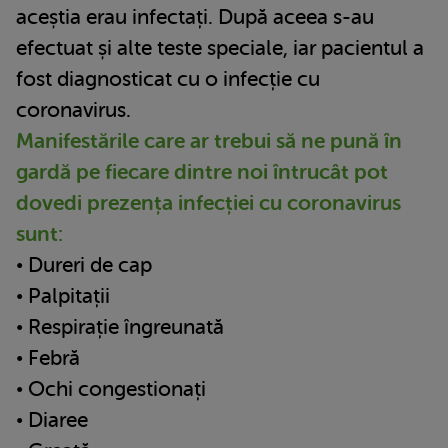
aceștia erau infectați. După aceea s-au
efectuat și alte teste speciale, iar pacientul a
fost diagnosticat cu o infecție cu
coronavirus.
Manifestările care ar trebui să ne pună în
gardă pe fiecare dintre noi întrucât pot
dovedi prezența infecției cu coronavirus
sunt:
• Dureri de cap
• Palpitații
• Respirație îngreunată
• Febră
• Ochi congestionați
• Diaree