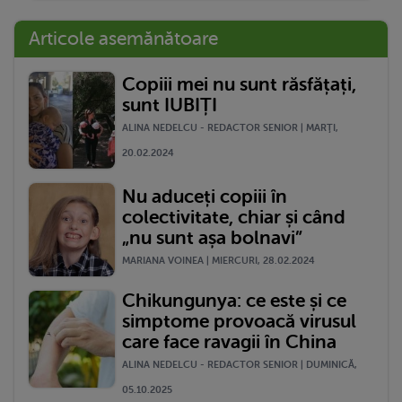
Articole asemănătoare
Copiii mei nu sunt răsfățați,
sunt IUBIȚI
ALINA NEDELCU - REDACTOR SENIOR | MARŢI,
20.02.2024
Nu aduceți copiii în
colectivitate, chiar și când
„nu sunt așa bolnavi”
MARIANA VOINEA | MIERCURI, 28.02.2024
Chikungunya: ce este și ce
simptome provoacă virusul
care face ravagii în China
ALINA NEDELCU - REDACTOR SENIOR | DUMINICĂ,
05.10.2025