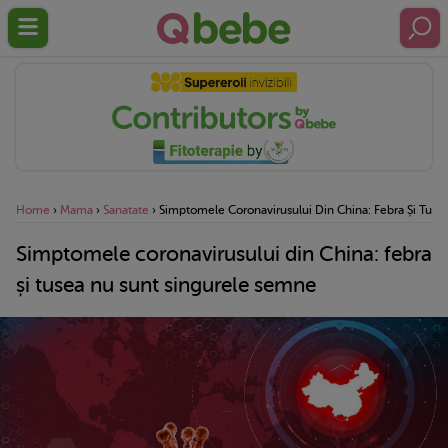
Home
›
Mama
›
Sanatate
›
Simptomele Coronavirusului Din China: Febra Și Tus
Simptomele coronavirusului din China: febra
și tusea nu sunt singurele semne