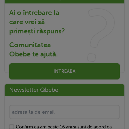
Ai o întrebare la
care vrei să
primești răspuns?
Comunitatea
Qbebe te ajută.
ÎNTREABĂ
Newsletter Qbebe
Confirm ca am peste 16 ani si sunt de acord ca