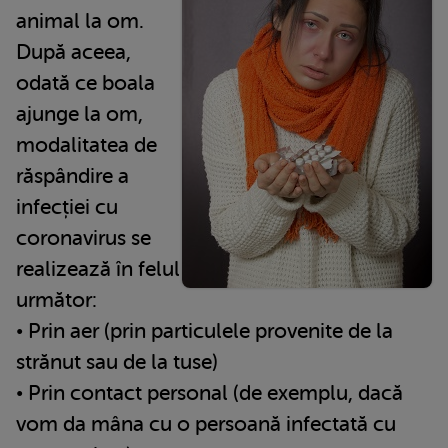
animal la om.
După aceea,
odată ce boala
ajunge la om,
modalitatea de
răspândire a
infecției cu
coronavirus se
realizează în felul
următor:
• Prin aer (prin particulele provenite de la
strănut sau de la tuse)
• Prin contact personal (de exemplu, dacă
vom da mâna cu o persoană infectată cu