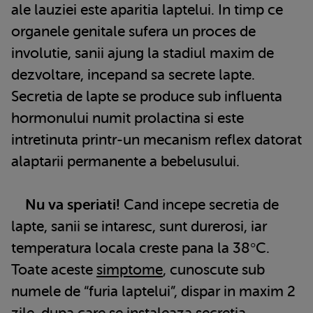
ale lauziei este aparitia laptelui. In timp ce
organele genitale sufera un proces de
involutie, sanii ajung la stadiul maxim de
dezvoltare, incepand sa secrete lapte.
Secretia de lapte se produce sub influenta
hormonului numit prolactina si este
intretinuta printr-un mecanism reflex datorat
alaptarii permanente a bebelusului.
Nu va speriati!
Cand incepe secretia de
lapte, sanii se intaresc, sunt durerosi, iar
temperatura locala creste pana la 38°C.
Toate aceste
simptome
, cunoscute sub
numele de “furia laptelui”, dispar in maxim 2
zile, dupa care se instaleaza secretia