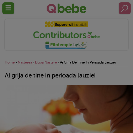
Home
›
Nasterea
›
Dupa Nastere
›
Ai Grija De Tine In Perioada Lauziei
Ai grija de tine in perioada lauziei