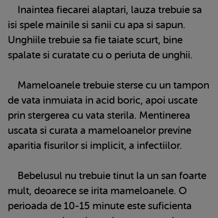
Inaintea fiecarei alaptari, lauza trebuie sa
isi spele mainile si sanii cu apa si sapun.
Unghiile trebuie sa fie taiate scurt, bine
spalate si curatate cu o periuta de unghii.
Mameloanele trebuie sterse cu un tampon
de vata inmuiata in acid boric, apoi uscate
prin stergerea cu vata sterila. Mentinerea
uscata si curata a mameloanelor previne
aparitia fisurilor si implicit, a infectiilor.
Bebelusul nu trebuie tinut la un san foarte
mult, deoarece se irita mameloanele. O
perioada de 10-15 minute este suficienta