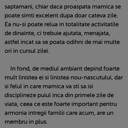
saptamani, chiar daca proaspata mamica se
poate simti excelent dupa doar cateva zile.
Ea nu-si poate relua in totalitate activitatile
de dinainte, ci trebuie ajutata, menajata,
astfel incat sa se poata odihni de mai multe
ori in cursul zilei.
In fond, de mediul ambiant depind foarte
mult linistea ei si linistea nou-nascutului, dar
si felul in care mamica va sti sa isi
disciplineze puiul inca din primele zile de
viata, ceea ce este foarte important pentru
armonia intregii familii care acum, are un
membru in plus.