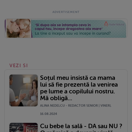
VEZI SI
Soțul meu insistă ca mama
lui să fie prezentă la venirea
pe lume a copilului nostru.
Mă obligă...
ALINA NEDELCU - REDACTOR SENIOR | VINERI,
16.08.2024
Cu bebe la sală - DA sau NU ?