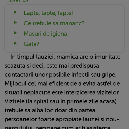
SARI LA
Lapte, lapte, lapte!
Ce trebuie sa mananc?
Masuri de igiena
Gata?
In timpul lauziei, mamica are o imunitate
scazuta si deci, este mai predispusa
contactarii unor posibile infectii sau gripe.
Mijlocul cel mai eficient de a evita astfel de
situatii neplacute este interzicerea vizitelor.
Vizitele (la spital sau in primele zile acasa)
trebuie sa aiba loc doar din partea
persoanelor foarte apropiate lauzei si nou-
nascutului, persoane cum ar fi asistenta,