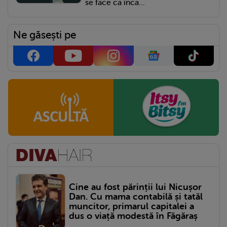
se face că încă...
Ne găsești pe
Cine au fost părinții lui Nicușor
Dan. Cu mama contabilă și tatăl
muncitor, primarul capitalei a
dus o viață modestă în Făgăraș