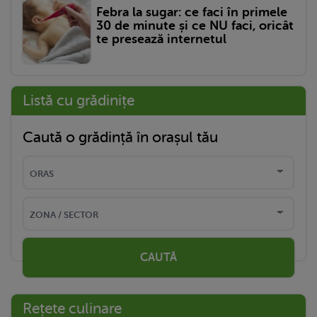
Febra la sugar: ce faci în primele
30 de minute și ce NU faci, oricât
te presează internetul
Listă cu grădinițe
Caută o grădință în orașul tău
CAUTĂ
Rețete culinare