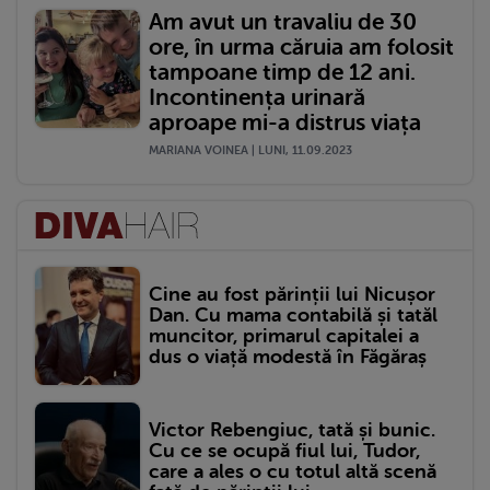
Am avut un travaliu de 30
ore, în urma căruia am folosit
tampoane timp de 12 ani.
Incontinența urinară
aproape mi-a distrus viața
MARIANA VOINEA | LUNI, 11.09.2023
Cine au fost părinții lui Nicușor
Dan. Cu mama contabilă și tatăl
muncitor, primarul capitalei a
dus o viață modestă în Făgăraș
Victor Rebengiuc, tată și bunic.
Cu ce se ocupă fiul lui, Tudor,
care a ales o cu totul altă scenă