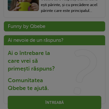
ești părinte, și cu precădere acel
părinte care este principalul...
Funny by Qbebe
Ai nevoie de un răspuns?
Ai o întrebare la
care vrei să
primești răspuns?
Comunitatea
Qbebe te ajută.
ÎNTREABĂ