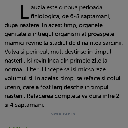
L
auzia este o noua perioada
fiziologica, de 6-8 saptamani,
dupa nastere. In acest timp, organele
genitale si intregul organism al proaspetei
mamici revine la stadiul de dinaintea sarcinii.
Vulva si perineul, mult destinse in timpul
nasterii, isi revin inca din primele zile la
normal. Uterul incepe sa isi micsoreze
volumul si, in acelasi timp, se reface si colul
uterin, care a fost larg deschis in timpul
nasterii. Refacerea completa va dura intre 2
si 4 saptamani.