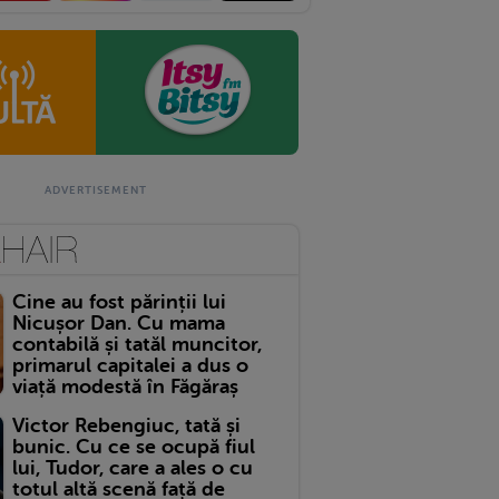
Cine au fost părinții lui
Nicușor Dan. Cu mama
contabilă și tatăl muncitor,
primarul capitalei a dus o
viață modestă în Făgăraș
Victor Rebengiuc, tată și
bunic. Cu ce se ocupă fiul
lui, Tudor, care a ales o cu
totul altă scenă față de