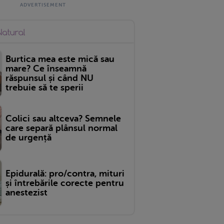
Burtica mea este mică sau
mare? Ce înseamnă
răspunsul și când NU
trebuie să te sperii
Colici sau altceva? Semnele
care separă plânsul normal
de urgență
Epidurală: pro/contra, mituri
și întrebările corecte pentru
anestezist