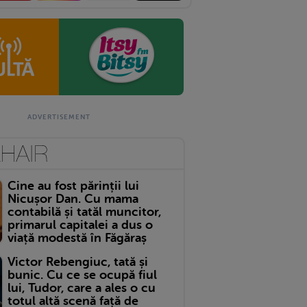
Cine au fost părinții lui
Nicușor Dan. Cu mama
contabilă și tatăl muncitor,
primarul capitalei a dus o
viață modestă în Făgăraș
Victor Rebengiuc, tată și
bunic. Cu ce se ocupă fiul
lui, Tudor, care a ales o cu
totul altă scenă față de