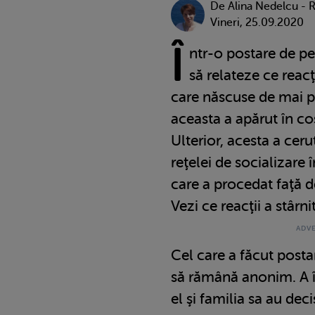
De
Alina Nedelcu - 
Vineri, 25.09.2020
Î
ntr-o postare de pe
să relateze ce reacţ
care născuse de mai p
aceasta a apărut în co
Ulterior, acesta a ceru
reţelei de socializare
care a procedat faţă d
Vezi ce reacţii a stârni
Cel care a făcut posta
să rămână anonim. A î
el şi familia sa au dec