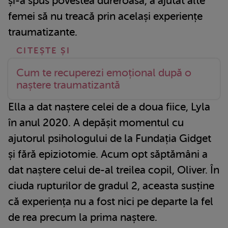
și-a spus povestea dureroasă, a ajutat alte
femei să nu treacă prin același experiențe
traumatizante.
Cum te recuperezi emoțional după o
naștere traumatizantă
Ella a dat naștere celei de a doua fiice, Lyla
în anul 2020. A depășit momentul cu
ajutorul psihologului de la Fundația Gidget
și fără epiziotomie. Acum opt săptămâni a
dat naștere celui de-al treilea copil, Oliver. În
ciuda rupturilor de gradul 2, aceasta susține
că experiența nu a fost nici pe departe la fel
de rea precum la prima naștere.