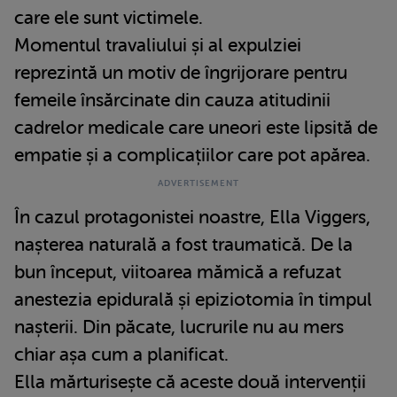
care ele sunt victimele.
Momentul travaliului și al expulziei
reprezintă un motiv de îngrijorare pentru
femeile însărcinate din cauza atitudinii
cadrelor medicale care uneori este lipsită de
empatie și a complicațiilor care pot apărea.
În cazul protagonistei noastre, Ella Viggers,
nașterea naturală a fost traumatică. De la
bun început, viitoarea mămică a refuzat
anestezia epidurală și epiziotomia în timpul
nașterii. Din păcate, lucrurile nu au mers
chiar așa cum a planificat.
Ella mărturisește că aceste două intervenții