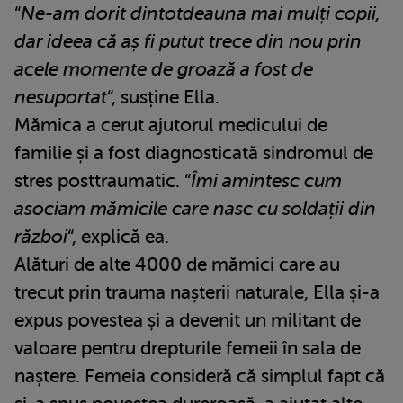
“
Ne-am dorit dintotdeauna mai mulți copii,
dar ideea că aș fi putut trece din nou prin
acele momente de groază a fost de
nesuportat
“, susține Ella.
Mămica a cerut ajutorul medicului de
familie și a fost diagnosticată sindromul de
stres posttraumatic. “
Îmi amintesc cum
asociam mămicile care nasc cu soldații din
război
“, explică ea.
Alături de alte 4000 de mămici care au
trecut prin trauma nașterii naturale, Ella și-a
expus povestea și a devenit un militant de
valoare pentru drepturile femeii în sala de
naștere. Femeia consideră că simplul fapt că