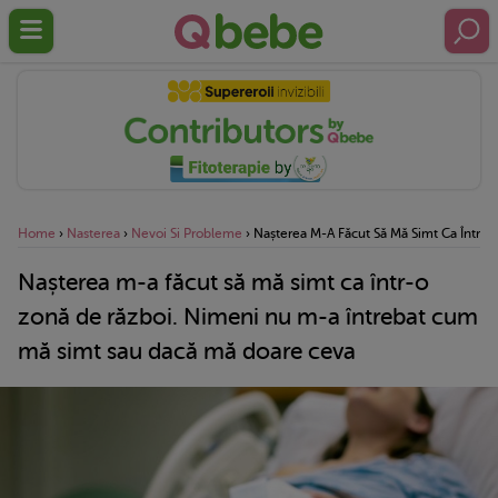
Home
›
Nasterea
›
Nevoi Si Probleme
›
Nașterea M-A Făcut Să Mă Simt Ca Într-
Nașterea m-a făcut să mă simt ca într-o
zonă de război. Nimeni nu m-a întrebat cum
mă simt sau dacă mă doare ceva