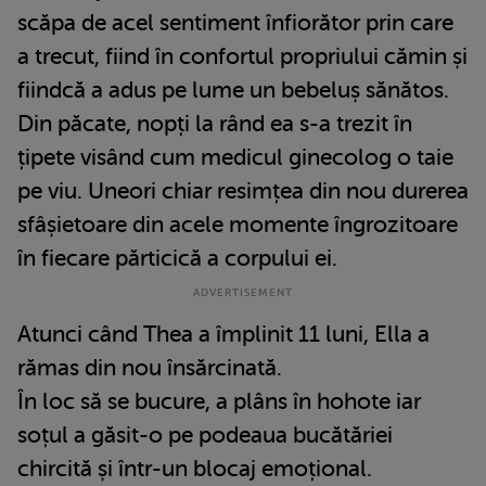
scăpa de acel sentiment înfiorător prin care
a trecut, fiind în confortul propriului cămin și
fiindcă a adus pe lume un bebeluș sănătos.
Din păcate, nopți la rând ea s-a trezit în
țipete visând cum medicul ginecolog o taie
pe viu. Uneori chiar resimțea din nou durerea
sfâșietoare din acele momente îngrozitoare
în fiecare părticică a corpului ei.
Atunci când Thea a împlinit 11 luni, Ella a
rămas din nou însărcinată.
În loc să se bucure, a plâns în hohote iar
soțul a găsit-o pe podeaua bucătăriei
chircită și într-un blocaj emoțional.