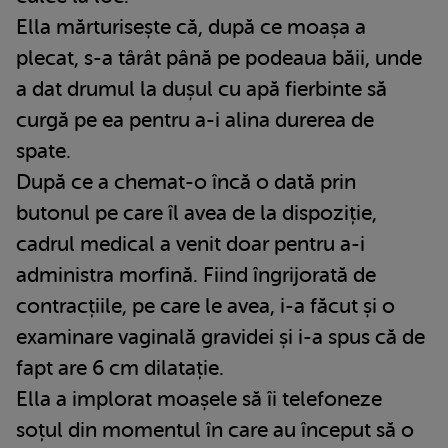
Ella mărturisește că, după ce moașa a
plecat, s-a târât până pe podeaua băii, unde
a dat drumul la dușul cu apă fierbinte să
curgă pe ea pentru a-i alina durerea de
spate.
După ce a chemat-o încă o dată prin
butonul pe care îl avea de la dispoziție,
cadrul medical a venit doar pentru a-i
administra morfină. Fiind îngrijorată de
contracțiile, pe care le avea, i-a făcut și o
examinare vaginală gravidei și i-a spus că de
fapt are 6 cm dilatație.
Ella a implorat moașele să îi telefoneze
soțul din momentul în care au început să o