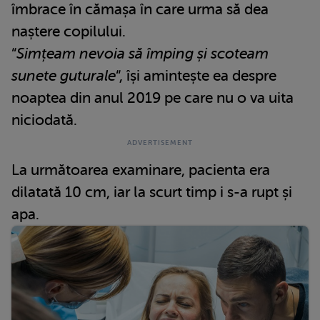
îmbrace în cămașa în care urma să dea
naștere copilului.
“
Simțeam nevoia să împing și scoteam
sunete guturale
“, își amintește ea despre
noaptea din anul 2019 pe care nu o va uita
niciodată.
La următoarea examinare, pacienta era
dilatată 10 cm, iar la scurt timp i s-a rupt și
apa.