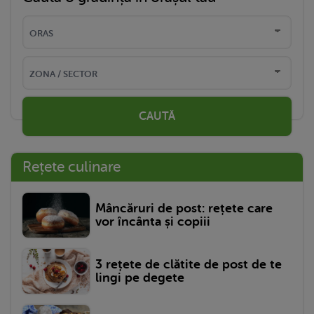
CAUTĂ
Rețete culinare
Mâncăruri de post: rețete care
vor încânta și copiii
3 rețete de clătite de post de te
lingi pe degete