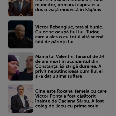
muncitor, primarul capitalei a
dus o viață modestă în Făgăraș
Victor Rebengiuc, tată și bunic.
Cu ce se ocupă fiul lui, Tudor,
care a ales o cu totul altă scenă
față de părinții lui
Mama lui Valentin, tânărul de 34
de ani mort în accidentul din
Constanța, își strigă durerea. A
privit neputincioasă cum fiul ei
și-a dat ultima suflare
Cine este Roxana, femeia cu care
Victor Ponta a fost căsătorit
înainte de Daciana Sârbu. A fost
coleg de liceu cu prima soție