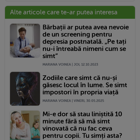
Alte articole care te-ar putea interesa
Bărbații ar putea avea nevoie
de un screening pentru
depresia postnatală. „Pe tați
nu-i întreabă nimeni cum se
simt”
MARIANA VOINEA | JOI, 12.10.2023
Zodiile care simt că nu-și
găsesc locul în lume. Se simt
impostori în propria viață
MARIANA VOINEA | VINERI, 30.05.2025
Mi-e dor să stau liniștită 10
minute fără să mă simt
vinovată că nu fac ceva
pentru copii. Tu simți asta?