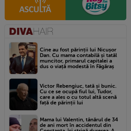
Cine au fost părinții lui Nicușor
Dan. Cu mama contabilă și tatăl
muncitor, primarul capitalei a
dus o viață modestă în Făgăraș
Victor Rebengiuc, tată și bunic.
Cu ce se ocupă fiul lui, Tudor,
care a ales o cu totul altă scenă
față de părinții lui
Mama lui Valentin, tânărul de 34
de ani mort în accidentul din
Constanța, își strigă durerea. A