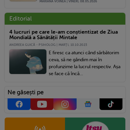
MARIANA VOINEA | VINERI, 08.05.2026
Editorial
4 lucruri pe care le-am conștientizat de Ziua
Mondială a Sănătății Mintale
ANDREEA GUICĂ - PSIHOLOG | MARŢI, 10.10.2023
E firesc ca atunci când sărbătorim
ceva, să ne gândim mai în
profunzime la lucrul respectiv. Așa
se face că încă...
Ne găsești pe