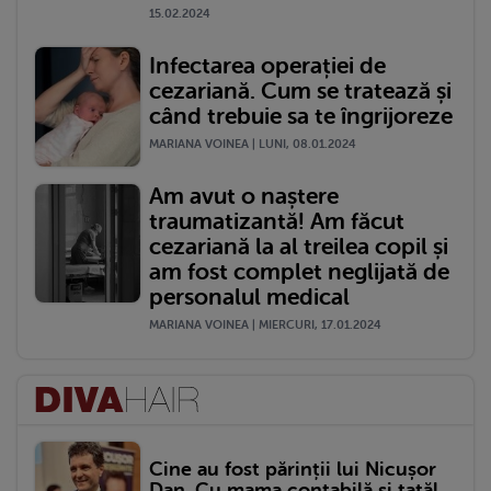
15.02.2024
Infectarea operației de
cezariană. Cum se tratează și
când trebuie sa te îngrijoreze
MARIANA VOINEA | LUNI, 08.01.2024
Am avut o naștere
traumatizantă! Am făcut
cezariană la al treilea copil și
am fost complet neglijată de
personalul medical
MARIANA VOINEA | MIERCURI, 17.01.2024
Cine au fost părinții lui Nicușor
Dan. Cu mama contabilă și tatăl