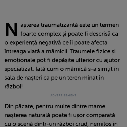
N
așterea traumatizantă este un termen
foarte complex și poate fi descrisă ca
o experiență negativă ce îi poate afecta
întreaga viață a mămicii. Traumele fizice și
emoționale pot fi depășite ulterior cu ajutor
specializat. Iată cum o mămică s-a simțit în
sala de nașteri ca pe un teren minat în
război!
Din păcate, pentru multe dintre mame
nașterea naturală poate fi ușor comparată
cu o scenă dintr-un război crud, nemilos în