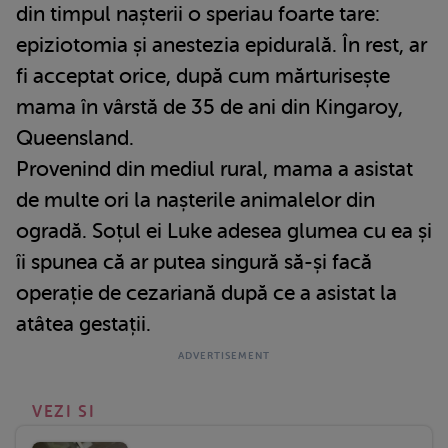
din timpul nașterii o speriau foarte tare:
epiziotomia și anestezia epidurală. În rest, ar
fi acceptat orice, după cum mărturisește
mama în vârstă de 35 de ani din Kingaroy,
Queensland.
Provenind din mediul rural, mama a asistat
de multe ori la nașterile animalelor din
ogradă. Soțul ei Luke adesea glumea cu ea și
îi spunea că ar putea singură să-și facă
operație de cezariană după ce a asistat la
atâtea gestații.
VEZI SI