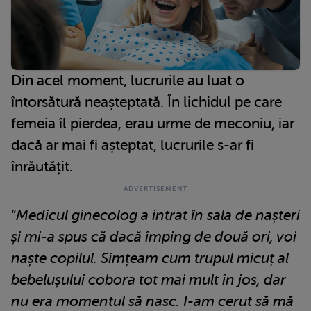
Din acel moment, lucrurile au luat o
întorsătură neașteptată. În lichidul pe care
femeia îl pierdea, erau urme de meconiu, iar
dacă ar mai fi așteptat, lucrurile s-ar fi
înrăutățit.
“
Medicul ginecolog a intrat în sala de nașteri
și mi-a spus că dacă împing de două ori, voi
naște copilul. Simțeam cum trupul micuț al
bebelușului cobora tot mai mult în jos, dar
nu era momentul să nasc. I-am cerut să mă