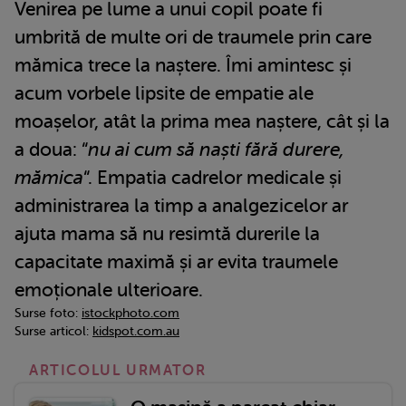
Venirea pe lume a unui copil poate fi
umbrită de multe ori de traumele prin care
mămica trece la naștere. Îmi amintesc și
acum vorbele lipsite de empatie ale
moașelor, atât la prima mea naștere, cât și la
a doua: “
nu ai cum să naști fără durere,
mămica
“. Empatia cadrelor medicale și
administrarea la timp a analgezicelor ar
ajuta mama să nu resimtă durerile la
capacitate maximă și ar evita traumele
emoționale ulterioare.
Surse foto:
istockphoto.com
Surse articol:
kidspot.com.au
ARTICOLUL URMATOR