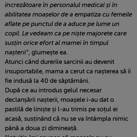
încrezătoare în personalul medical și în
abilitatea moașelor de a empatiza cu femeile
aflate pe punctul de a aduce pe lume un
copil. Le vedeam ca pe niște majorete care
susțin orice efort al mamei în timpul
nașterii“
, glumește ea.
Atunci când durerile sarcinii au devenit
insuportabile, mama a cerut ca nașterea să îi
fie indusă la 40 de săptămâni.
După ce au introdus gelul necesar
declanșării nașterii, moașele i-au dat o
pastilă de liniște și l-au trimis pe soțul ei
acasă, susținând că nu se va întâmpla nimic
până a doua zi dimineață.