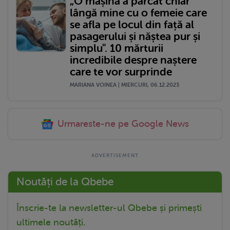
„O mașină a parcat chiar
lângă mine cu o femeie care
se afla pe locul din față al
pasagerului și năștea pur și
simplu". 10 mărturii
incredibile despre naștere
care te vor surprinde
MARIANA VOINEA | MIERCURI, 06.12.2023
Urmareste-ne pe Google News
Noutăți de la Qbebe
Înscrie-te la newsletter-ul Qbebe și primești
ultimele noutăți.