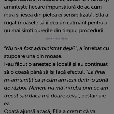
amintește fiecare împunsătură de ac cum
intra și ieșea din pielea ei sensibilizată. Ella a
rugat moașele să îi dea un calmant pentru a
nu mai simți durerile din timpul procedurii.
“
Nu ți-a fost administrat deja
?“, a întrebat cu
stupoare una din moase.
I-au făcut o anestezie locală și au continuat
să o coasă până să își facă efectul. “
La final
m-am simțit ca și cum am ieșit dintr-o zonă
de război. Nimeni nu mă întreba prin ce am
trecut sau dacă mă doare ceva
“, destăinuie
ea.
Odată ajunsă acasă, Ella a crezut că va