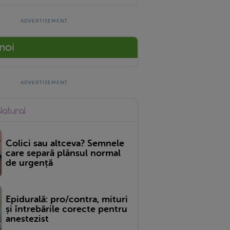
 noi
Colici sau altceva? Semnele
care separă plânsul normal
de urgență
Epidurală: pro/contra, mituri
și întrebările corecte pentru
anestezist