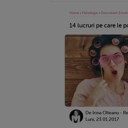
Home
›
Psihologie
›
Dezvoltare Emoti
14 lucruri pe care le p
De
Irina Olteanu - R
Luni, 23.01.2017