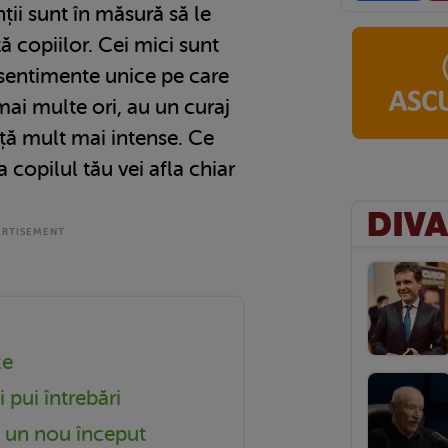
ții sunt în măsură să le
ță copiilor. Cei mici sunt
 sentimente unice pe care
 mai multe ori, au un curaj
ață mult mai intense. Ce
a copilul tău vei afla chiar
ze
i pui întrebări
te un nou început