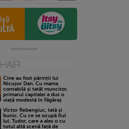
Cine au fost părinții lui
Nicușor Dan. Cu mama
contabilă și tatăl muncitor,
primarul capitalei a dus o
viață modestă în Făgăraș
Victor Rebengiuc, tată și
bunic. Cu ce se ocupă fiul
lui, Tudor, care a ales o cu
totul altă scenă față de