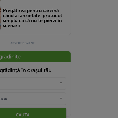
Pregătirea pentru sarcină
când ai anxietate: protocol
simplu ca să nu te pierzi în
scenarii
grădinițe
grădință în orașul tău
CAUTĂ