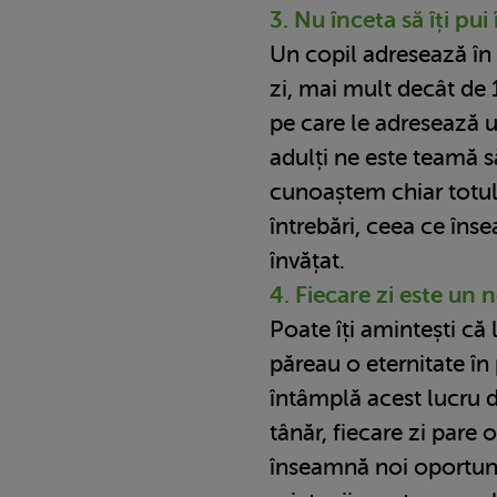
3. Nu înceta să îți pui
Un copil adresează în
zi, mai mult decât de 
pe care le adresează un
adulți ne este teamă 
cunoaștem chiar totul
întrebări, ceea ce îns
învățat.
4. Fiecare zi este un 
Poate îți amintești că 
păreau o eternitate în 
întâmplă acest lucru 
tânăr, fiecare zi pare o
înseamnă noi oportuni