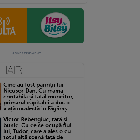
Cine au fost părinții lui
Nicușor Dan. Cu mama
contabilă și tatăl muncitor,
primarul capitalei a dus o
viață modestă în Făgăraș
Victor Rebengiuc, tată și
bunic. Cu ce se ocupă fiul
lui, Tudor, care a ales o cu
totul altă scenă față de