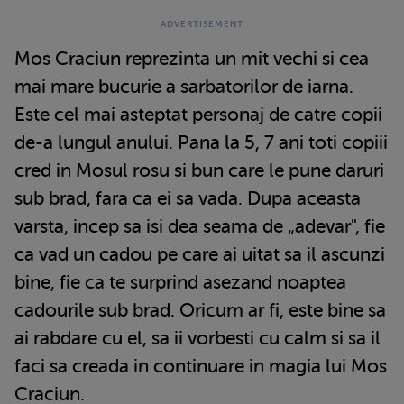
Mos Craciun reprezinta un mit vechi si cea
mai mare bucurie a sarbatorilor de iarna.
Este cel mai asteptat personaj de catre copii
de-a lungul anului. Pana la 5, 7 ani toti copiii
cred in Mosul rosu si bun care le pune daruri
sub brad, fara ca ei sa vada. Dupa aceasta
varsta, incep sa isi dea seama de „adevar", fie
ca vad un cadou pe care ai uitat sa il ascunzi
bine, fie ca te surprind asezand noaptea
cadourile sub brad. Oricum ar fi, este bine sa
ai rabdare cu el, sa ii vorbesti cu calm si sa il
faci sa creada in continuare in magia lui Mos
Craciun.