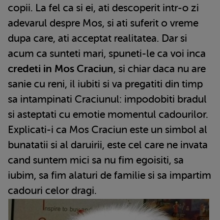
copii. La fel ca si ei, ati descoperit intr-o zi
adevarul despre Mos, si ati suferit o vreme
dupa care, ati acceptat realitatea. Dar si
acum ca sunteti mari, spuneti-le ca voi inca
credeti in Mos Craciun
, si chiar daca nu are
sanie cu reni, il iubiti si va pregatiti din timp
sa intampinati Craciunul: impodobiti bradul
si asteptati cu emotie momentul cadourilor.
Explicati-i ca Mos Craciun este un simbol al
bunatatii si al daruirii, este cel care ne invata
cand suntem mici sa nu fim egoisiti, sa
iubim, sa fim alaturi de familie si sa impartim
cadouri celor dragi.