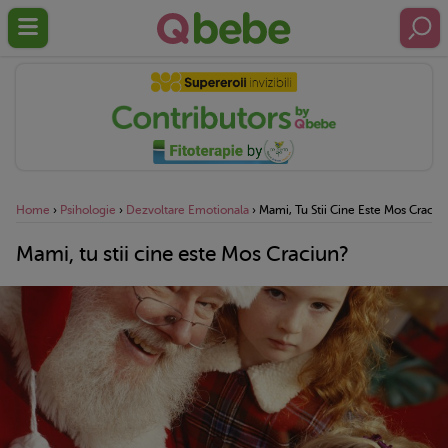
Home
›
Psihologie
›
Dezvoltare Emotionala
›
Mami, Tu Stii Cine Este Mos Craciu
Mami, tu stii cine este Mos Craciun?