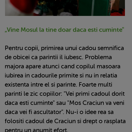
„Vine Mosul la tine doar daca esti cuminte"
Pentru copii, primirea unui cadou semnifica
de obicei ca parintii il iubesc. Problema
majora apare atunci cand copilul masoara
iubirea in cadourile primite si nu in relatia
existenta intre el si parinte. Foarte multi
parinti le zic copiilor: "Vei primi cadoul dorit
daca esti cuminte" sau "Mos Craciun va veni
daca vei fi ascultator". Nu-i o idee rea sa
folositi cadoul de Craciun si drept o rasplata
pentru un anumit efort.