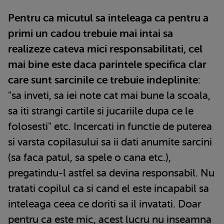
Pentru ca micutul sa inteleaga ca pentru a
primi un cadou trebuie mai intai sa
realizeze cateva mici responsabilitati, cel
mai bine este daca parintele specifica clar
care sunt sarcinile ce trebuie indeplinite
:
"sa inveti, sa iei note cat mai bune la scoala,
sa iti strangi cartile si jucariile dupa ce le
folosesti" etc. Incercati in functie de puterea
si varsta copilasului sa ii dati anumite sarcini
(sa faca patul, sa spele o cana etc.),
pregatindu-l astfel sa devina responsabil. Nu
tratati copilul ca si cand el este incapabil sa
inteleaga ceea ce doriti sa il invatati. Doar
pentru ca este mic, acest lucru nu inseamna