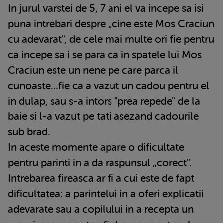
In jurul varstei de 5, 7 ani el va incepe sa isi
puna intrebari despre „cine este Mos Craciun
cu adevarat", de cele mai multe ori fie pentru
ca incepe sa i se para ca in spatele lui Mos
Craciun este un nene pe care parca il
cunoaste...fie ca a vazut un cadou pentru el
in dulap, sau s-a intors "prea repede" de la
baie si l-a vazut pe tati asezand cadourile
sub brad.
In aceste momente apare o dificultate
pentru parinti in a da raspunsul „corect".
Intrebarea fireasca ar fi a cui este de fapt
dificultatea: a parintelui in a oferi explicatii
adevarate sau a copilului in a recepta un