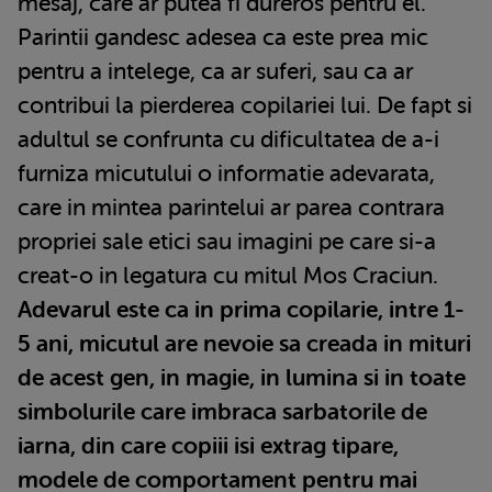
mesaj, care ar putea fi dureros pentru el.
Parintii gandesc adesea ca este prea mic
pentru a intelege, ca ar suferi, sau ca ar
contribui la pierderea copilariei lui. De fapt si
adultul se confrunta cu dificultatea de a-i
furniza micutului o informatie adevarata,
care in mintea parintelui ar parea contrara
propriei sale etici sau imagini pe care si-a
creat-o in legatura cu mitul Mos Craciun.
Adevarul este ca in prima copilarie, intre 1-
5 ani, micutul are nevoie sa creada in mituri
de acest gen, in magie, in lumina si in toate
simbolurile care imbraca sarbatorile de
iarna, din care copiii isi extrag tipare,
modele de comportament pentru mai