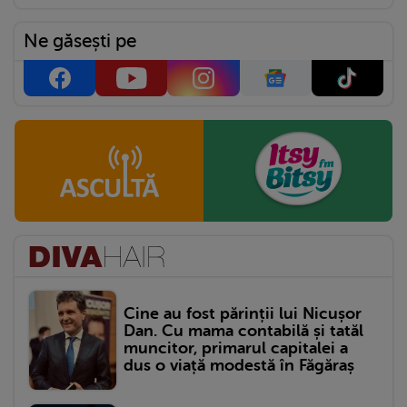
Ne găsești pe
Cine au fost părinții lui Nicușor
Dan. Cu mama contabilă și tatăl
muncitor, primarul capitalei a
dus o viață modestă în Făgăraș