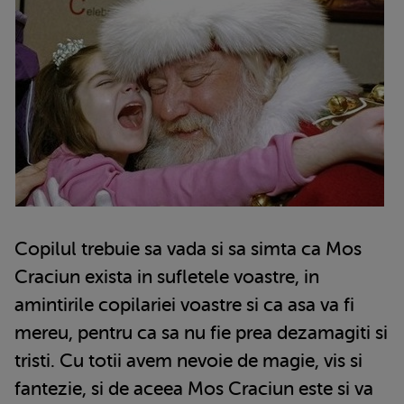
Copilul trebuie sa vada si sa simta ca Mos
Craciun exista in sufletele voastre, in
amintirile copilariei voastre si ca asa va fi
mereu, pentru ca sa nu fie prea dezamagiti si
tristi. Cu totii avem nevoie de magie, vis si
fantezie, si de aceea Mos Craciun este si va