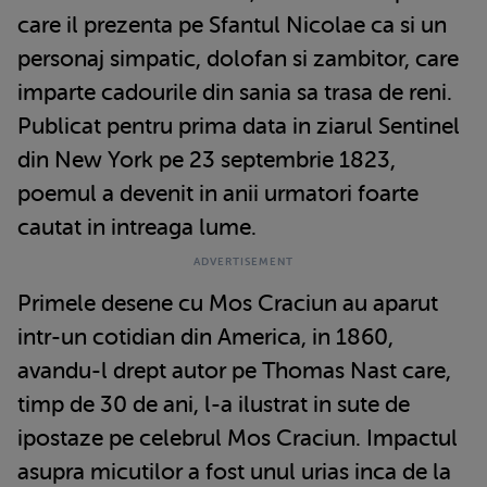
care il prezenta pe Sfantul Nicolae ca si un
personaj simpatic, dolofan si zambitor, care
imparte cadourile din sania sa trasa de reni.
Publicat pentru prima data in ziarul Sentinel
din New York pe 23 septembrie 1823,
poemul a devenit in anii urmatori foarte
cautat in intreaga lume.
Primele desene cu Mos Craciun au aparut
intr-un cotidian din America, in 1860,
avandu-l drept autor pe Thomas Nast care,
timp de 30 de ani, l-a ilustrat in sute de
ipostaze pe celebrul Mos Craciun. Impactul
asupra micutilor a fost unul urias inca de la