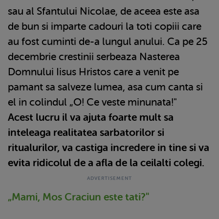
sau al Sfantului Nicolae, de aceea este asa
de bun si imparte cadouri la toti copiii care
au fost cuminti de-a lungul anului. Ca pe 25
decembrie crestinii serbeaza Nasterea
Domnului Iisus Hristos care a venit pe
pamant sa salveze lumea, asa cum canta si
el in colindul „O! Ce veste minunata!"
Acest lucru il va ajuta foarte mult sa
inteleaga realitatea sarbatorilor si
ritualurilor, va castiga incredere in tine si va
evita ridicolul de a afla de la ceilalti colegi.
„Mami, Mos Craciun este tati?"