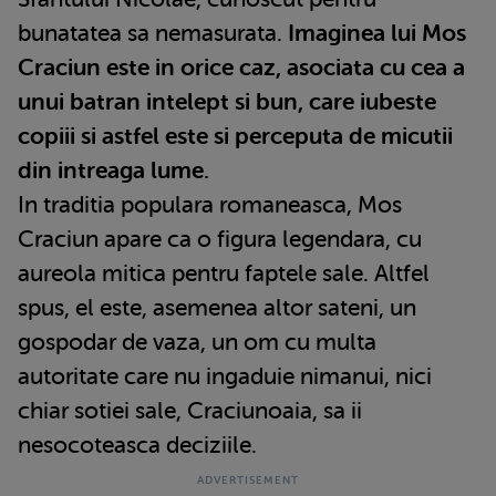
bunatatea sa nemasurata.
Imaginea lui Mos
Craciun este in orice caz, asociata cu cea a
unui batran intelept si bun, care iubeste
copiii si astfel este si perceputa de micutii
din intreaga lume.
In traditia populara romaneasca, Mos
Craciun apare ca o figura legendara, cu
aureola mitica pentru faptele sale. Altfel
spus, el este, asemenea altor sateni, un
gospodar de vaza, un om cu multa
autoritate care nu ingaduie nimanui, nici
chiar sotiei sale, Craciunoaia, sa ii
nesocoteasca deciziile.