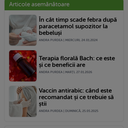
Articole asemănătoare
În cât timp scade febra după
paracetamol supozitor la
bebeluși
ANDRA PURDEA | MIERCURI, 24.01.2024
Terapia florală Bach: ce este
și ce beneficii are
ANDRA PURDEA | MARŢI, 27.01.2026
Vaccin antirabic: când este
recomandat și ce trebuie să
știi
ANDRA PURDEA | DUMINICĂ, 25.05.2025