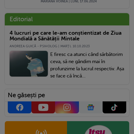
MARIANA VOINEA | LUNI, 17.06.2024
Editorial
4 lucruri pe care le-am conștientizat de Ziua
Mondială a Sănătății Mintale
ANDREEA GUICĂ - PSIHOLOG | MARŢI, 10.10.2023
E firesc ca atunci când sărbătorim
ceva, să ne gândim mai în
profunzime la lucrul respectiv. Așa
se face că încă...
Ne găsești pe