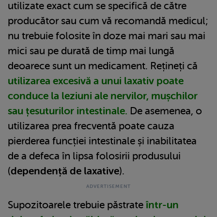
utilizate exact cum se specifică de către
producător sau cum vă recomandă medicul;
nu trebuie folosite în doze mai mari sau mai
mici sau pe durată de timp mai lungă
deoarece sunt un medicament. Rețineți că
utilizarea excesivă a unui laxativ poate
conduce la leziuni ale nervilor, mușchilor
sau țesuturilor intestinale.
De asemenea, o
utilizarea prea frecventă poate cauza
pierderea funcției intestinale și inabilitatea
de a defeca în lipsa folosirii produsului
(
dependență de laxative
).
Supozitoarele trebuie păstrate
într-un