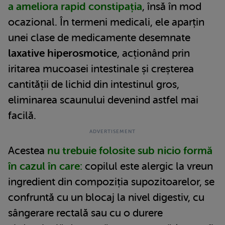
a ameliora rapid constipația
, însă în mod
ocazional. În termeni medicali, ele aparțin
unei clase de medicamente desemnate
laxative hiperosmotice
, acționând prin
iritarea mucoasei intestinale și creșterea
cantității de lichid din intestinul gros,
eliminarea scaunului devenind astfel mai
facilă.
Acestea
nu trebuie folosite sub nicio formă
în cazul în care:
copilul este alergic la vreun
ingredient din compoziția supozitoarelor, se
confruntă cu un blocaj la nivel digestiv, cu
sângerare rectală sau cu o durere