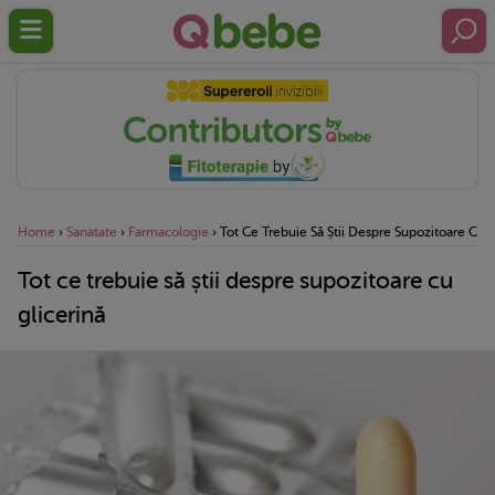
Home
›
Sanatate
›
Farmacologie
›
Tot Ce Trebuie Să Știi Despre Supozitoare Cu G
Tot ce trebuie să știi despre supozitoare cu
glicerină