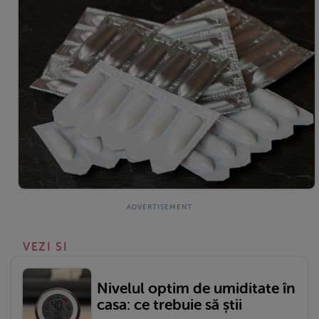
VEZI SI
Nivelul optim de umiditate în
casa: ce trebuie să știi