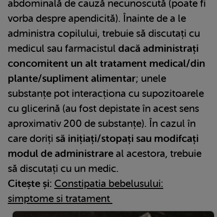
abdominală de cauză necunoscută (poate fi
vorba despre apendicită). Înainte de a le
administra copilului, trebuie să discutați cu
medicul sau farmacistul
dacă administrați
concomitent un alt tratament medical/din
plante/supliment alimentar
; unele
substanțe pot interacționa cu supozitoarele
cu glicerină (au fost depistate în acest sens
aproximativ 200 de substanțe). În cazul în
care doriți
să inițiați/stopați sau modifcați
modul de administrare
al acestora, trebuie
să discutați cu un medic.
Citește și:
Constipatia bebelusului:
simptome si tratament