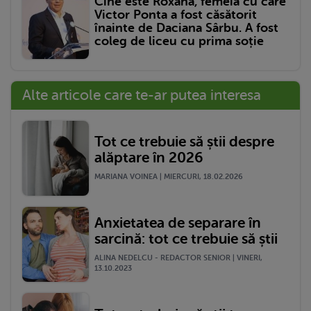
Cine este Roxana, femeia cu care
Victor Ponta a fost căsătorit
înainte de Daciana Sârbu. A fost
coleg de liceu cu prima soție
Alte articole care te-ar putea interesa
Tot ce trebuie să știi despre
alăptare în 2026
MARIANA VOINEA | MIERCURI, 18.02.2026
Anxietatea de separare în
sarcină: tot ce trebuie să știi
ALINA NEDELCU - REDACTOR SENIOR | VINERI,
13.10.2023