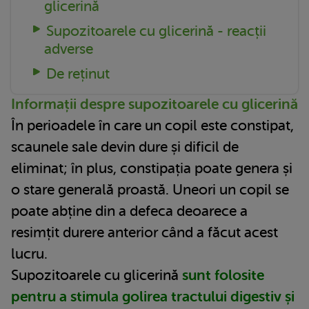
glicerină
Supozitoarele cu glicerină - reacții
adverse
De reținut
Informații despre supozitoarele cu glicerină
În perioadele în care un copil este constipat,
scaunele sale devin dure și dificil de
eliminat; în plus, constipația poate genera și
o stare generală proastă. Uneori un copil se
poate abține din a defeca deoarece a
resimțit durere anterior când a făcut acest
lucru.
Supozitoarele cu glicerină
sunt folosite
pentru a stimula golirea tractului digestiv și