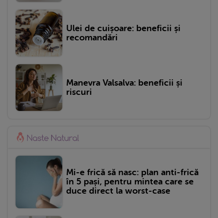
Ulei de cuișoare: beneficii și
recomandări
Manevra Valsalva: beneficii și
riscuri
Mi-e frică să nasc: plan anti-frică
în 5 pași, pentru mintea care se
duce direct la worst-case