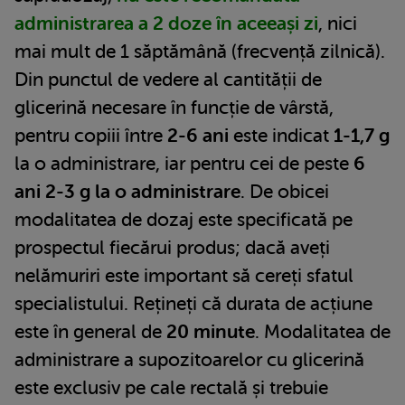
administrarea a 2 doze în aceeași zi
, nici
mai mult de 1 săptămână (frecvență zilnică).
Din punctul de vedere al cantității de
glicerină necesare în funcție de vârstă,
pentru copiii între
2-6 ani
este indicat
1-1,7 g
la o administrare, iar pentru cei de peste
6
ani 2-3 g la o administrare
. De obicei
modalitatea de dozaj este specificată pe
prospectul fiecărui produs; dacă aveți
nelămuriri este important să cereți sfatul
specialistului. Rețineți că durata de acțiune
este în general de
20 minute
. Modalitatea de
administrare a supozitoarelor cu glicerină
este exclusiv pe cale rectală și trebuie