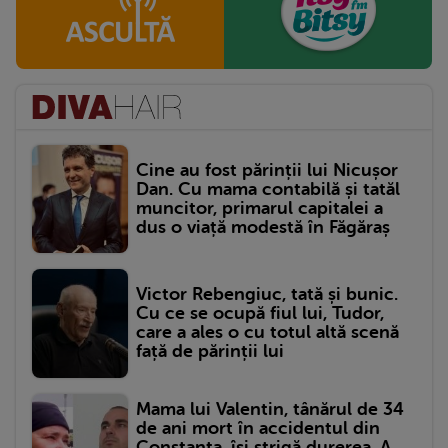
Cine au fost părinții lui Nicușor
Dan. Cu mama contabilă și tatăl
muncitor, primarul capitalei a
dus o viață modestă în Făgăraș
Victor Rebengiuc, tată și bunic.
Cu ce se ocupă fiul lui, Tudor,
care a ales o cu totul altă scenă
față de părinții lui
Mama lui Valentin, tânărul de 34
de ani mort în accidentul din
Constanța, își strigă durerea. A