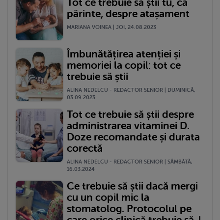
Tot ce trebuie să știi tu, ca
părinte, despre atașament
MARIANA VOINEA | JOI, 24.08.2023
Îmbunătățirea atenției și
memoriei la copil: tot ce
trebuie să știi
ALINA NEDELCU - REDACTOR SENIOR | DUMINICĂ,
03.09.2023
Tot ce trebuie să știi despre
administrarea vitaminei D.
Doze recomandate și durata
corectă
ALINA NEDELCU - REDACTOR SENIOR | SÂMBĂTĂ,
16.03.2024
Ce trebuie să știi dacă mergi
cu un copil mic la
stomatolog. Protocolul pe