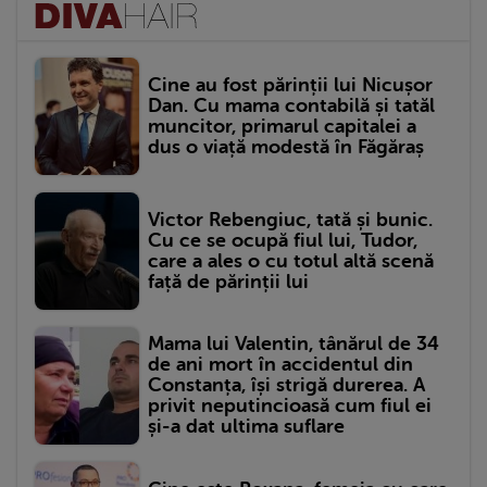
Cine au fost părinții lui Nicușor
Dan. Cu mama contabilă și tatăl
muncitor, primarul capitalei a
dus o viață modestă în Făgăraș
Victor Rebengiuc, tată și bunic.
Cu ce se ocupă fiul lui, Tudor,
care a ales o cu totul altă scenă
față de părinții lui
Mama lui Valentin, tânărul de 34
de ani mort în accidentul din
Constanța, își strigă durerea. A
privit neputincioasă cum fiul ei
și-a dat ultima suflare