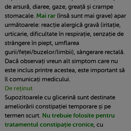
de arsură, diaree, gaze, greață și crampe
stomacale.
Mai rar
(însă sunt mai grave) apar
următoarele: reacție alergică gravă (iritație,
urticarie, dificultate în respirație, senzație de
strângere în piept, umflarea
gurii/feței/buzelor/limbii), sângerare rectală.
Dacă observați vreun alt simptom care nu
este inclus printre acestea, este important să
îl comunicați medicului.
De reținut
Supozitoarele cu glicerină sunt destinate
ameliorării constipației temporare și pe
termen scurt.
Nu trebuie folosite pentru
tratamentul constipație cronice
, cu