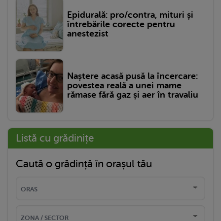
Epidurală: pro/contra, mituri și
întrebările corecte pentru
anestezist
Naștere acasă pusă la încercare:
povestea reală a unei mame
rămase fără gaz și aer în travaliu
Listă cu grădinițe
Caută o grădință în orașul tău