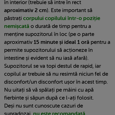
în interior (trebuie să intre în rect
aproximativ 2 cm
). Este important să
păstrați
corpului copilului într-o poziție
nemișcată
o durată de timp pentru a
menține supozitorul în loc (pe o parte
aproximativ
15 minute și ideal 1 oră
pentru a
permite supozitorului să acționeze în
intestine și evident să nu iasă afară).
Supozitorul se va topi destul de rapid, iar
copilul ar trebuie să nu resimtă niciun fel de
disconfort/un disconfort ușor în acest timp.
Nu uitați să vă spălați pe mâini cu apă
fierbinte și săpun după ce l-ați folosit.
Deși nu sunt cunoscute cazuri de
supradozaj,
nu este recomandată