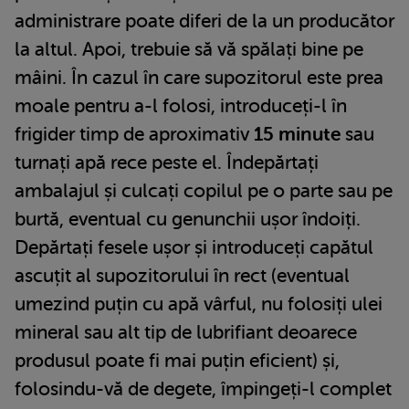
administrare poate diferi de la un producător
la altul. Apoi, trebuie să vă spălați bine pe
mâini. În cazul în care supozitorul este prea
moale pentru a-l folosi, introduceți-l în
frigider timp de aproximativ
15 minute
sau
turnați apă rece peste el. Îndepărtați
ambalajul și culcați copilul pe o parte sau pe
burtă, eventual cu genunchii ușor îndoiți.
Depărtați fesele ușor și introduceți capătul
ascuțit al supozitorului în rect (eventual
umezind puțin cu apă vârful, nu folosiți ulei
mineral sau alt tip de lubrifiant deoarece
produsul poate fi mai puțin eficient) și,
folosindu-vă de degete, împingeți-l complet