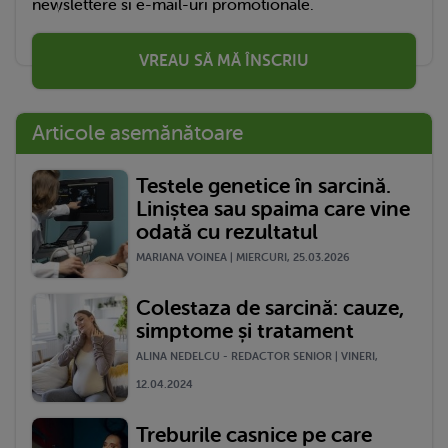
newslettere si e-mail-uri promotionale.
VREAU SĂ MĂ ÎNSCRIU
Articole asemănătoare
Testele genetice în sarcină.
Liniștea sau spaima care vine
odată cu rezultatul
MARIANA VOINEA | MIERCURI, 25.03.2026
Colestaza de sarcină: cauze,
simptome și tratament
ALINA NEDELCU - REDACTOR SENIOR | VINERI,
12.04.2024
Treburile casnice pe care