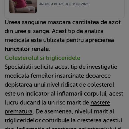
ANDREEA BITAR | JOI, 31.08.2023
Ureea sanguine masoara cantitatea de azot
din uree si sange. Acest tip de analiza
medicala este utilizata pentru
aprecierea
functiilor renale
.
Colesterolul si trigliceridele
Specialistii solicita acest tip de investigatie
medicala femeilor insarcinate deoarece
depistarea unui nivel ridicat de colesterol
este un indicator al inflamarii corpului, acest
lucru ducand la un risc marit de
nastere
prematura
. De asemenea, nivelul marit al
trigliceridelor contribuie la cresterea acestui