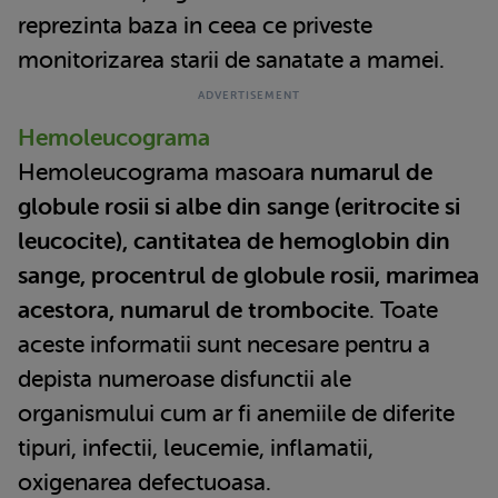
reprezinta baza in ceea ce priveste
monitorizarea starii de sanatate a mamei.
Hemoleucograma
Hemoleucograma masoara
numarul de
globule rosii si albe din sange (eritrocite si
leucocite), cantitatea de hemoglobin din
sange, procentrul de globule rosii, marimea
acestora, numarul de trombocite
. Toate
aceste informatii sunt necesare pentru a
depista numeroase disfunctii ale
organismului cum ar fi anemiile de diferite
tipuri, infectii, leucemie, inflamatii,
oxigenarea defectuoasa.