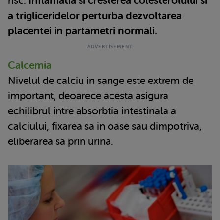
risc.
Inflamatia si cresterea colesterolului si
a trigliceridelor perturba dezvoltarea
placentei in partametri normali.
Calcemia
Nivelul de calciu in sange este extrem de
important, deoarece acesta asigura
echilibrul intre absorbtia intestinala a
calciului, fixarea sa in oase sau dimpotriva,
eliberarea sa prin urina.