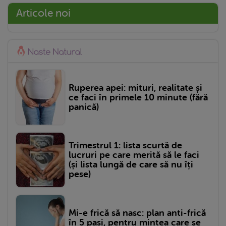
Articole noi
Ruperea apei: mituri, realitate și
ce faci în primele 10 minute (fără
panică)
Trimestrul 1: lista scurtă de
lucruri pe care merită să le faci
(și lista lungă de care să nu îți
pese)
Mi-e frică să nasc: plan anti-frică
în 5 pași, pentru mintea care se