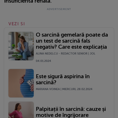
insuficienta renala.
VEZI SI
O sarcină gemelară poate da
un test de sarcină fals
negativ? Care este explicația
ALINA NEDELCU - REDACTOR SENIOR | JOI,
04.01.2024
Este sigură aspirina în
sarcină?
MARIANA VOINEA | MIERCURI, 28.02.2024
Palpitații în sarcină: cauze și
motive de îngrijorare