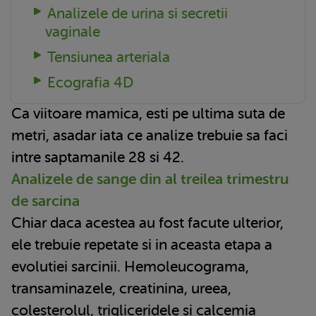
Analizele de urina si secretii
vaginale
Tensiunea arteriala
Ecografia 4D
Ca viitoare mamica, esti pe ultima suta de
metri, asadar iata ce analize trebuie sa faci
intre saptamanile 28 si 42.
Analizele de sange din al treilea trimestru
de sarcina
Chiar daca acestea au fost facute ulterior,
ele trebuie repetate si in aceasta etapa a
evolutiei sarcinii. Hemoleucograma,
transaminazele, creatinina, ureea,
colesterolul, trigliceridele si calcemia