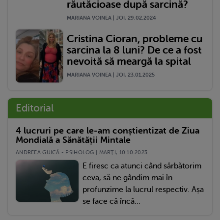
răutăcioase după sarcină?
MARIANA VOINEA | JOI, 29.02.2024
Cristina Cioran, probleme cu
sarcina la 8 luni? De ce a fost
nevoită să meargă la spital
MARIANA VOINEA | JOI, 23.01.2025
Editorial
4 lucruri pe care le-am conștientizat de Ziua
Mondială a Sănătății Mintale
ANDREEA GUICĂ - PSIHOLOG | MARŢI, 10.10.2023
E firesc ca atunci când sărbătorim
ceva, să ne gândim mai în
profunzime la lucrul respectiv. Așa
se face că încă...