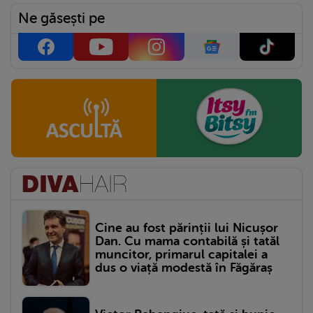
Ne găsești pe
Cine au fost părinții lui Nicușor
Dan. Cu mama contabilă și tatăl
muncitor, primarul capitalei a
dus o viață modestă în Făgăraș