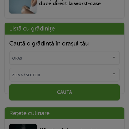
duce direct la worst-case
Listă cu grădinițe
Caută o grădință în orașul tău
CAUTĂ
Rețete culinare