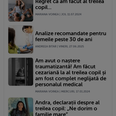
Regret că am făcut al treilea
copil...
MARIANA VOINEA | JOI, 11.07.2024
Analize recomandate pentru
femeile peste 30 de ani
ANDREEA BITAR | VINERI, 27.06.2025
Am avut o naștere
traumatizantă! Am făcut
cezariană la al treilea copil și
am fost complet neglijată de
personalul medical
MARIANA VOINEA | MIERCURI, 17.01.2024
Andra, declarații despre al
treilea copil: „Ne dorim o
familie mare”