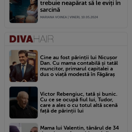
trebuie neapărat să le eviți în
sarcină
MARIANA VOINEA | VINERI, 10.05.2024
Cine au fost părinții lui Nicușor
Dan. Cu mama contabilă și tatăl
muncitor, primarul capitalei a
dus o viață modestă în Făgăraș
Victor Rebengiuc, tată și bunic.
Cu ce se ocupă fiul lui, Tudor,
care a ales o cu totul altă scenă
față de părinții lui
Mama lui Valentin, tânărul de 34