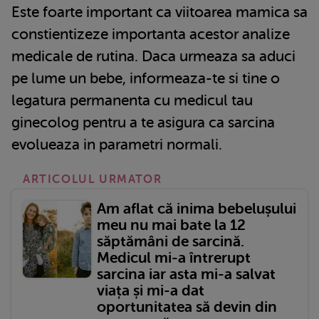
Este foarte important ca viitoarea mamica sa
constientizeze importanta acestor analize
medicale de rutina. Daca urmeaza sa aduci
pe lume un bebe, informeaza-te si tine o
legatura permanenta cu medicul tau
ginecolog pentru a te asigura ca sarcina
evolueaza in parametri normali.
ARTICOLUL URMATOR
Am aflat că inima bebelușului
meu nu mai bate la 12
săptămâni de sarcină.
Medicul mi-a întrerupt
sarcina iar asta mi-a salvat
viața și mi-a dat
oportunitatea să devin din