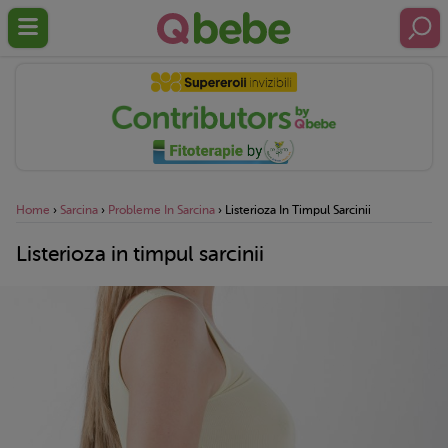
Home
›
Sarcina
›
Probleme In Sarcina
›
Listerioza In Timpul Sarcinii
Listerioza in timpul sarcinii