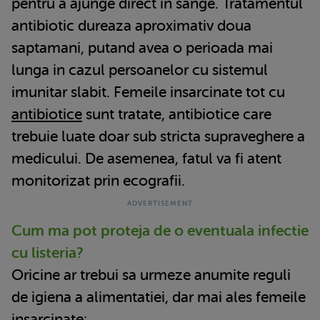
pentru a ajunge direct in sange. Tratamentul
antibiotic dureaza aproximativ doua
saptamani, putand avea o perioada mai
lunga in cazul persoanelor cu sistemul
imunitar slabit. Femeile insarcinate tot cu
antibiotice
sunt tratate, antibiotice care
trebuie luate doar sub stricta supraveghere a
medicului. De asemenea, fatul va fi atent
monitorizat prin ecografii.
Cum ma pot proteja de o eventuala infectie
cu listeria?
Oricine ar trebui sa urmeze anumite reguli
de igiena a alimentatiei, dar mai ales femeile
insarcinate: