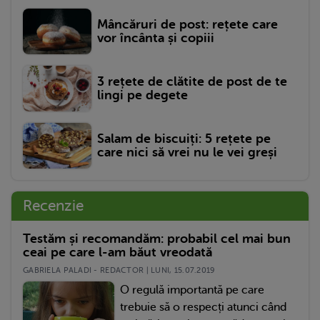
Mâncăruri de post: rețete care
vor încânta și copiii
3 rețete de clătite de post de te
lingi pe degete
Salam de biscuiți: 5 rețete pe
care nici să vrei nu le vei greși
Recenzie
Testăm și recomandăm: probabil cel mai bun
ceai pe care l-am băut vreodată
GABRIELA PALADI - REDACTOR | LUNI, 15.07.2019
O regulă importantă pe care
trebuie să o respecți atunci când