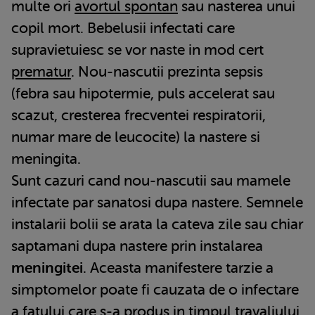
multe ori
avortul spontan
sau nasterea unui
copil mort. Bebelusii infectati care
supravietuiesc se vor naste in mod cert
prematur
. Nou-nascutii prezinta sepsis
(febra sau hipotermie, puls accelerat sau
scazut, cresterea frecventei respiratorii,
numar mare de leucocite) la nastere si
meningita.
Sunt cazuri cand nou-nascutii sau mamele
infectate par sanatosi dupa nastere. Semnele
instalarii bolii se arata la cateva zile sau chiar
saptamani dupa nastere prin instalarea
meningitei
. Aceasta manifestere tarzie a
simptomelor poate fi cauzata de o infectare
a fatului care s-a produs in timpul travaliului