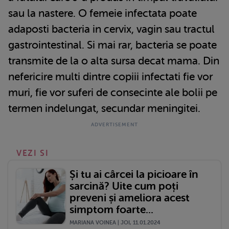
sau la nastere. O femeie infectata poate
adaposti bacteria in cervix, vagin sau tractul
gastrointestinal. Si mai rar, bacteria se poate
transmite de la o alta sursa decat mama. Din
nefericire multi dintre copiii infectati fie vor
muri, fie vor suferi de consecinte ale bolii pe
termen indelungat, secundar meningitei.
VEZI SI
Și tu ai cârcei la picioare în
sarcină? Uite cum poți
preveni și ameliora acest
simptom foarte...
MARIANA VOINEA | JOI, 11.01.2024