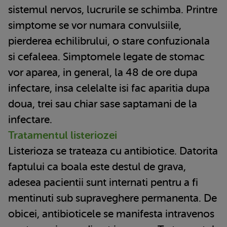
sistemul nervos, lucrurile se schimba. Printre
simptome se vor numara convulsiile,
pierderea echilibrului, o stare confuzionala
si cefaleea. Simptomele legate de stomac
vor aparea, in general, la 48 de ore dupa
infectare, insa celelalte isi fac aparitia dupa
doua, trei sau chiar sase saptamani de la
infectare.
Tratamentul listeriozei
Listerioza se trateaza cu antibiotice. Datorita
faptului ca boala este destul de grava,
adesea pacientii sunt internati pentru a fi
mentinuti sub supraveghere permanenta. De
obicei, antibioticele se manifesta intravenos