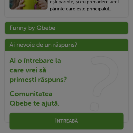
ești părinte, și cu precădere acel
părinte care este principalul...
Funny by Qbebe
Ai nevoie de un răspuns?
Ai o întrebare la
care vrei să
primești răspuns?
Comunitatea
Qbebe te ajută.
ÎNTREABĂ