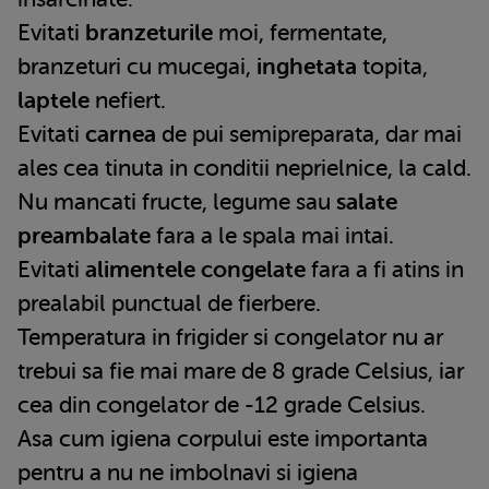
Evitati
branzeturile
moi, fermentate,
branzeturi cu mucegai,
inghetata
topita,
laptele
nefiert.
Evitati
carnea
de pui semipreparata, dar mai
ales cea tinuta in conditii neprielnice, la cald.
Nu mancati fructe, legume sau
salate
preambalate
fara a le spala mai intai.
Evitati
alimentele congelate
fara a fi atins in
prealabil punctual de fierbere.
Temperatura in frigider si congelator nu ar
trebui sa fie mai mare de 8 grade Celsius, iar
cea din congelator de -12 grade Celsius.
Asa cum igiena corpului este importanta
pentru a nu ne imbolnavi si igiena