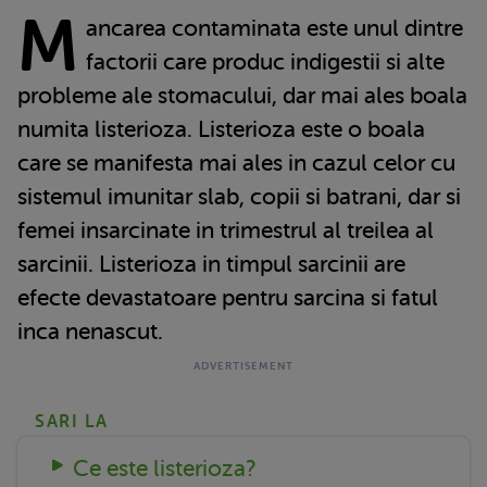
M
ancarea contaminata este unul dintre
factorii care produc indigestii si alte
probleme ale stomacului, dar mai ales boala
numita listerioza. Listerioza este o boala
care se manifesta mai ales in cazul celor cu
sistemul imunitar slab, copii si batrani, dar si
femei insarcinate in trimestrul al treilea al
sarcinii. Listerioza in timpul sarcinii are
efecte devastatoare pentru sarcina si fatul
inca nenascut.
SARI LA
Ce este listerioza?