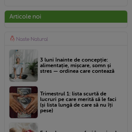
Articole noi
3 luni înainte de concepție:
alimentație, mișcare, somn și
stres — ordinea care contează
Trimestrul 1: lista scurtă de
lucruri pe care merită să le faci
(și lista lungă de care să nu îți
pese)