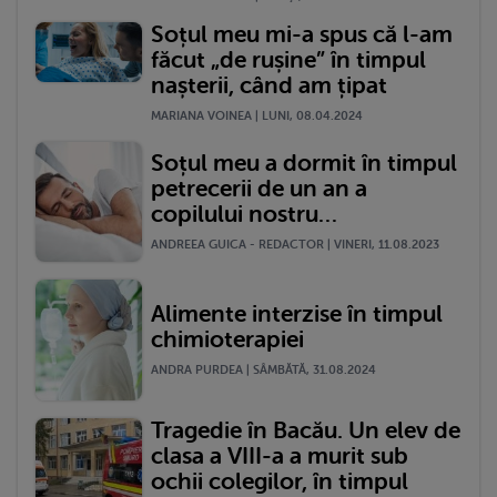
Soțul meu mi-a spus că l-am
făcut „de rușine” în timpul
nașterii, când am țipat
MARIANA VOINEA | LUNI, 08.04.2024
Soțul meu a dormit în timpul
petrecerii de un an a
copilului nostru…
ANDREEA GUICA - REDACTOR | VINERI, 11.08.2023
Alimente interzise în timpul
chimioterapiei
ANDRA PURDEA | SÂMBĂTĂ, 31.08.2024
Tragedie în Bacău. Un elev de
clasa a VIII-a a murit sub
ochii colegilor, în timpul