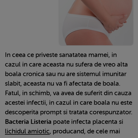
In ceea ce priveste sanatatea mamei, in
cazul in care aceasta nu sufera de vreo alta
boala cronica sau nu are sistemul imunitar
slabit, aceasta nu va fi afectata de boala.
Fatul, in schimb, va avea de suferit din cauza
acestei infectii, in cazul in care boala nu este
descoperita prompt si tratata corespunzator.
Bacteria Listeria
poate infecta placenta si
lichidul amiotic
, producand, de cele mai