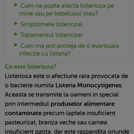
Cum ne poate afecta listerioza pe
mine sau pe bebelusul meu?
Simptomele listeriozei
Tratamentul listeriozei
Cum ma pot proteja de o eventuala
infectie cu listeria?
Ce este listerioza?
Listerioza este o afectiune rara provocata de
o bacterie numita
Listeria Monocytigenes
.
Aceasta se transmite la oameni in special
prin intermediul
produselor alimentare
contaminate
precum laptele insuficient
pasteurizat, branza veche sau carnea
insuficient gatita, dar este raspandita oriunde