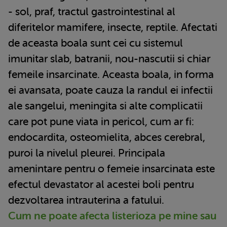
- sol, praf, tractul gastrointestinal al
diferitelor mamifere, insecte, reptile. Afectati
de aceasta boala sunt cei cu sistemul
imunitar slab, batranii, nou-nascutii si chiar
femeile insarcinate. Aceasta boala, in forma
ei avansata, poate cauza la randul ei infectii
ale sangelui, meningita si alte complicatii
care pot pune viata in pericol, cum ar fi:
endocardita, osteomielita, abces cerebral,
puroi la nivelul pleurei. Principala
amenintare pentru o femeie insarcinata este
efectul devastator al acestei boli pentru
dezvoltarea intrauterina a fatului.
Cum ne poate afecta listerioza pe mine sau