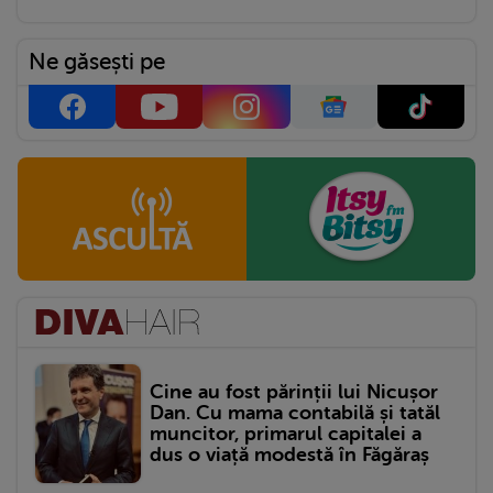
Ne găsești pe
Cine au fost părinții lui Nicușor
Dan. Cu mama contabilă și tatăl
muncitor, primarul capitalei a
dus o viață modestă în Făgăraș