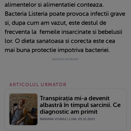
alimentelor si alimentatiei conteaza.
Bacteria Listeria poate provoca infectii grave
si, dupa cum am vazut, este destul de
frecventa la femeile insarcinate si bebelusii
lor. O dieta sanatoasa si corecta este cea
mai buna protectie impotriva bacteriei.
ARTICOLUL URMATOR
Transpirația mi-a devenit
albastră în timpul sarcinii. Ce
diagnostic am primit
MARIANA VOINEA | LUNI, 09.10.2023