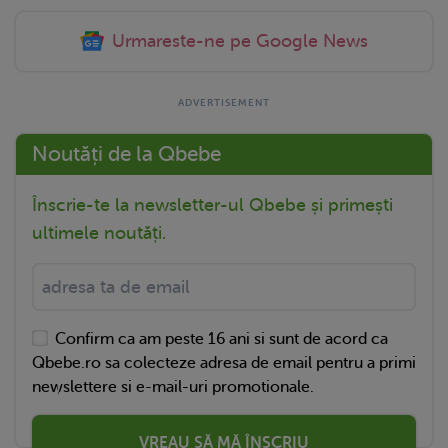
Urmareste-ne pe Google News
Noutăți de la Qbebe
Înscrie-te la newsletter-ul Qbebe și primești
ultimele noutăți.
Confirm ca am peste 16 ani si sunt de acord ca
Qbebe.ro sa colecteze adresa de email pentru a primi
newslettere si e-mail-uri promotionale.
VREAU SĂ MĂ ÎNSCRIU