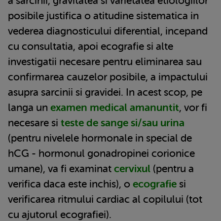
a sarcinii, gravitatea si varietatea etiologiilor
posibile justifica o atitudine sistematica in
vederea diagnosticului diferential, incepand
cu consultatia, apoi ecografie si alte
investigatii necesare pentru eliminarea sau
confirmarea cauzelor posibile, a impactului
asupra sarcinii si gravidei. In acest scop, pe
langa un
examen medical amanuntit
, vor fi
necesare si
teste de sange si/sau urina
(pentru nivelele hormonale in special de
hCG - hormonul gonadropinei corionice
umane), va fi examinat
cervixul
(pentru a
verifica daca este inchis), o
ecografie
si
verificarea ritmului cardiac al copilului (tot
cu ajutorul ecografiei).