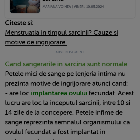
MARIANA VOINEA | VINERI, 10.05.2024
Citeste si:
Menstruatia in timpul sarcinii? Cauze si
motive de ingrijorare
Cand sangerarile in sarcina sunt normale
Petele mici de sange pe lenjeria intima nu
prezinta motive de ingrijorare atunci cand:
- are loc
implantarea ovului
fecundat. Acest
lucru are loc la inceputul sarcinii, intre 10 si
14 zile de la concepere. Petele infime de
sange reprezinta semnalul organismului ca
ovulul fecundat a fost implantat in