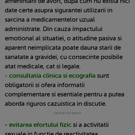
amenintarii de avort, dupa cum nu exista nici
date certe asupra sigurantei utilizarii in
sarcina a medicamentelor uzual
administrate. Din cauza impactului
emotional al situatiei, o atitudine pasiva si
aparent neimplicata poate dauna starii de
sanatate a gravidei, cu consecinte posibile
atat medicale, cat si legale.
- consultatia clinica si ecografia
sunt
obligatorii si ofera informatii
complementare si esentiale pentru a putea
aborda riguros cazuistica in discutie.
-
evitarea efortului fizic
si a activitatii
sexuale in functie de reactivitatea