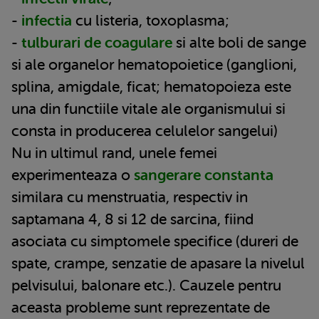
-
infectia
cu listeria, toxoplasma;
-
tulburari de coagulare
si alte boli de sange
si ale organelor hematopoietice (ganglioni,
splina, amigdale, ficat; hematopoieza este
una din functiile vitale ale organismului si
consta in producerea celulelor sangelui)
Nu in ultimul rand, unele femei
experimenteaza o
sangerare constanta
similara cu menstruatia, respectiv in
saptamana 4, 8 si 12 de sarcina, fiind
asociata cu simptomele specifice (dureri de
spate, crampe, senzatie de apasare la nivelul
pelvisului, balonare etc.). Cauzele pentru
aceasta probleme sunt reprezentate de