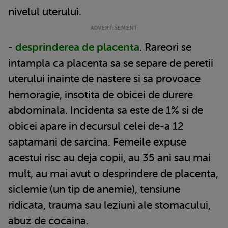
nivelul uterului.
-
desprinderea de placenta
. Rareori se
intampla ca placenta sa se separe de peretii
uterului inainte de nastere si sa provoace
hemoragie, insotita de obicei de durere
abdominala. Incidenta sa este de 1% si de
obicei apare in decursul celei de-a 12
saptamani de sarcina. Femeile expuse
acestui risc au deja copii, au 35 ani sau mai
mult, au mai avut o desprindere de placenta,
siclemie (un tip de anemie), tensiune
ridicata, trauma sau leziuni ale stomacului,
abuz de cocaina.