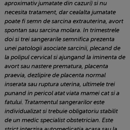
aproximativ jumatate din cazuri) si nu
necesita tratament, dar cealalta jumatate
poate fi semn de sarcina extrauterina, avort
spontan sau sarcina molara. In trimestrele
doi si trei sangerarile semnifica prezenta
unei patologii asociate sarcinii, plecand de
la polipul cervical si ajungand la iminenta de
avort sau nastere prematura, placenta
praevia, dezlipire de placenta normal
inserata sau ruptura uterina, ultimele trei
punand in pericol atat viata mamei cat si a
fatului. Tratamentul sangerarilor este
individualizat si trebuie obligatoriu stabilit
de un medic specialist obstetrician. Este
strict interzisa automedicatia acasa sau la