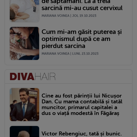
de săptămâni. La a treia
sarcină mi-au cusut cervixul
MARIANA VOINEA | JOI, 19.10.2023
Cum mi-am găsit puterea și
optimismul după ce am
pierdut sarcina
MARIANA VOINEA | LUNI, 23.10.2023
Cine au fost părinții lui Nicușor
Dan. Cu mama contabilă și tatăl
muncitor, primarul capitalei a
dus o viață modestă în Făgăraș
Victor Rebengiuc, tată și bunic.