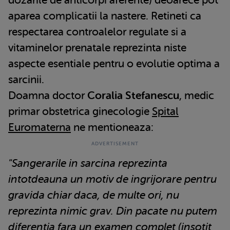
aparea complicatii la nastere. Retineti ca
respectarea controalelor regulate si a
vitaminelor prenatale reprezinta niste
aspecte esentiale pentru o evolutie optima a
sarcinii.
Doamna doctor
Coralia Stefanescu
, medic
primar obstetrica ginecologie
Spital
Euromaterna
ne mentioneaza:
"Sangerarile in sarcina reprezinta
intotdeauna un motiv de ingrijorare pentru
gravida chiar daca, de multe ori, nu
reprezinta nimic grav. Din pacate nu putem
diferentia fara un examen complet (insotit