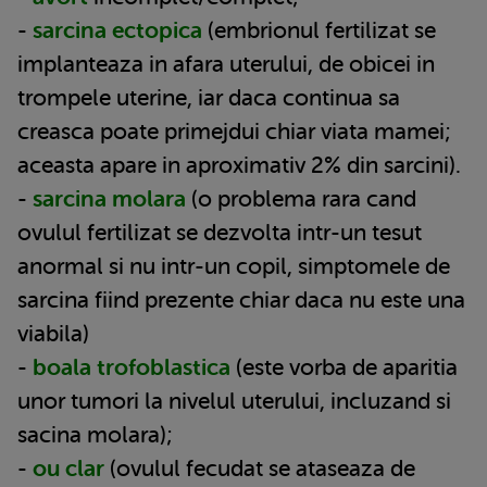
-
sarcina ectopica
(embrionul fertilizat se
implanteaza in afara uterului, de obicei in
trompele uterine, iar daca continua sa
creasca poate primejdui chiar viata mamei;
aceasta apare in aproximativ 2% din sarcini).
-
sarcina molara
(o problema rara cand
ovulul fertilizat se dezvolta intr-un tesut
anormal si nu intr-un copil, simptomele de
sarcina fiind prezente chiar daca nu este una
viabila)
-
boala trofoblastica
(este vorba de aparitia
unor tumori la nivelul uterului, incluzand si
sacina molara);
-
ou clar
(ovulul fecudat se ataseaza de