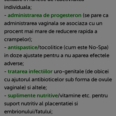
individuala;
-
administrarea de progesteron
(se pare ca
administrarea vaginala se asociaza cu un
procent mai mare de reducere rapida a
crampelor);
-
antispastice
/tocolitice (cum este No-Spa)
in doze ajustate pentru a nu aparea efectele
adverse;
-
tratarea infectiilor
uro-genitale (de obicei
cu ajutorul antibioticelor sub forma de ovule
vaginale) si altele;
-
suplimente nutritive
/vitamine etc. pentru
suport nutritiv al placentatiei si
embrionului/fatului;