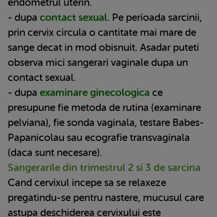
endometrul uterin.
- dupa
contact sexual
. Pe perioada sarcinii,
prin cervix circula o cantitate mai mare de
sange decat in mod obisnuit. Asadar puteti
observa mici sangerari vaginale dupa un
contact sexual.
- dupa
examinare ginecologica
ce
presupune fie metoda de rutina (examinare
pelviana), fie sonda vaginala, testare Babes-
Papanicolau sau ecografie transvaginala
(daca sunt necesare).
Sangerarile din trimestrul 2 si 3 de sarcina
Cand cervixul incepe sa se relaxeze
pregatindu-se pentru nastere, mucusul care
astupa deschiderea cervixului este