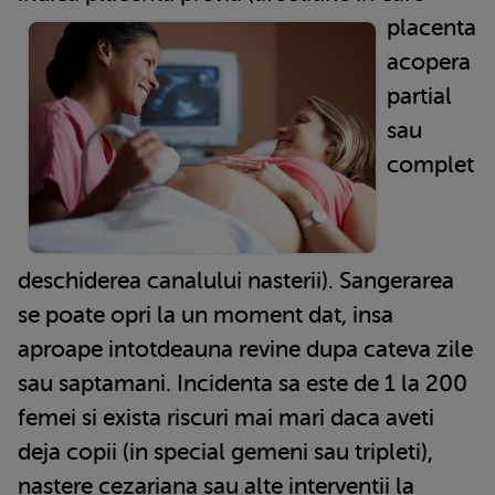
placenta
acopera
partial
sau
complet
deschiderea canalului nasterii). Sangerarea
se poate opri la un moment dat, insa
aproape intotdeauna revine dupa cateva zile
sau saptamani. Incidenta sa este de 1 la 200
femei si exista riscuri mai mari daca aveti
deja copii (in special gemeni sau tripleti),
nastere cezariana sau alte interventii la