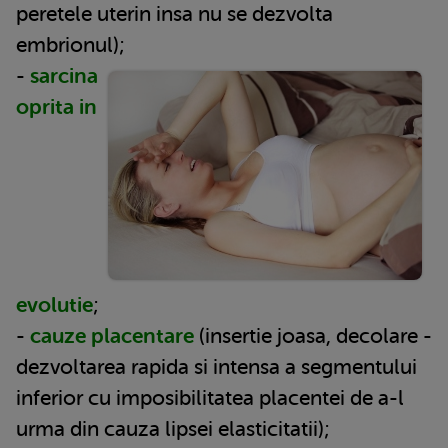
peretele uterin insa nu se dezvolta
embrionul);
-
sarcina
oprita in
evolutie
;
-
cauze placentare
(insertie joasa, decolare -
dezvoltarea rapida si intensa a segmentului
inferior cu imposibilitatea placentei de a-l
urma din cauza lipsei elasticitatii);