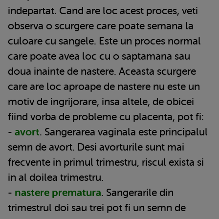
indepartat. Cand are loc acest proces, veti
observa o scurgere care poate semana la
culoare cu sangele. Este un proces normal
care poate avea loc cu o saptamana sau
doua inainte de nastere. Aceasta scurgere
care are loc aproape de nastere nu este un
motiv de ingrijorare, insa altele, de obicei
fiind vorba de probleme cu placenta, pot fi:
-
avort
. Sangerarea vaginala este principalul
semn de avort. Desi avorturile sunt mai
frecvente in primul trimestru, riscul exista si
in al doilea trimestru.
-
nastere prematura
. Sangerarile din
trimestrul doi sau trei pot fi un semn de