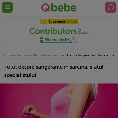
Home
›
Sarcina
›
Probleme In Sarcina
›
Totul Despre Sangerarile In Sarcina: Sfatul
Totul despre sangerarile in sarcina: sfatul
specialistului