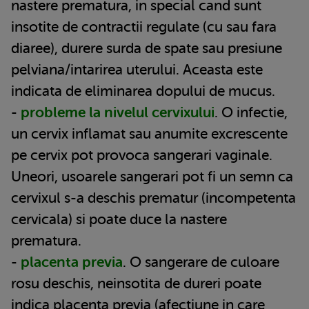
nastere prematura, in special cand sunt
insotite de contractii regulate (cu sau fara
diaree), durere surda de spate sau presiune
pelviana/intarirea uterului. Aceasta este
indicata de eliminarea dopului de mucus.
-
probleme la nivelul cervixului
. O infectie,
un cervix inflamat sau anumite excrescente
pe cervix pot provoca sangerari vaginale.
Uneori, usoarele sangerari pot fi un semn ca
cervixul s-a deschis prematur (incompetenta
cervicala) si poate duce la nastere
prematura.
-
placenta previa
. O sangerare de culoare
rosu deschis, neinsotita de dureri poate
indica placenta previa (afectiune in care