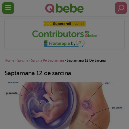
Home
›
Sarcina
›
Sarcina Pe Saptamani
›
Saptamana 12 De Sarcina
Saptamana 12 de sarcina