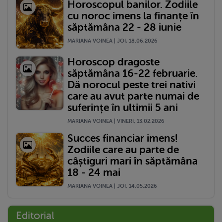
Horoscopul banilor. Zodiile
cu noroc imens la finanțe în
săptămâna 22 - 28 iunie
MARIANA VOINEA | JOI, 18.06.2026
Horoscop dragoste
săptămâna 16-22 februarie.
Dă norocul peste trei nativi
care au avut parte numai de
suferințe în ultimii 5 ani
MARIANA VOINEA | VINERI, 13.02.2026
Succes financiar imens!
Zodiile care au parte de
câștiguri mari în săptămâna
18 - 24 mai
MARIANA VOINEA | JOI, 14.05.2026
Editorial