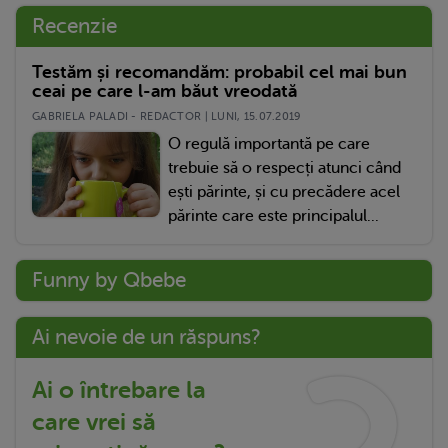
Recenzie
Testăm și recomandăm: probabil cel mai bun
ceai pe care l-am băut vreodată
GABRIELA PALADI - REDACTOR | LUNI, 15.07.2019
O regulă importantă pe care
trebuie să o respecți atunci când
ești părinte, și cu precădere acel
părinte care este principalul...
Funny by Qbebe
Ai nevoie de un răspuns?
Ai o întrebare la
care vrei să