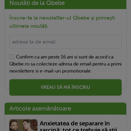
Noutăți de la Qbebe
Înscrie-te la newsletter-ul Qbebe și primești
ultimele noutăți.
Confirm ca am peste 16 ani si sunt de acord ca
Qbebe.ro sa colecteze adresa de email pentru a primi
newslettere si e-mail-uri promotionale.
VREAU SĂ MĂ ÎNSCRIU
Articole asemănătoare
Anxietatea de separare în
sarcină: tot ce trebuie să știi