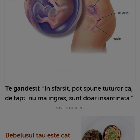
Te gandesti
: “In sfarsit, pot spune tuturor ca,
de fapt, nu ma ingras, sunt doar insarcinata.”
Bebelusul tau este cat