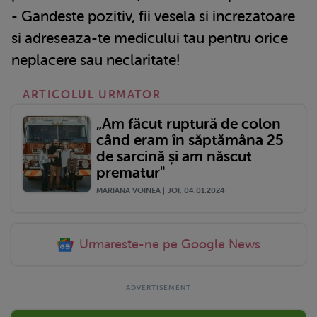
- Gandeste pozitiv, fii vesela si increzatoare
si adreseaza-te medicului tau pentru orice
neplacere sau neclaritate!
ARTICOLUL URMATOR
„Am făcut ruptură de colon
când eram în săptămâna 25
de sarcină și am născut
prematur"
MARIANA VOINEA | JOI, 04.01.2024
Urmareste-ne pe Google News