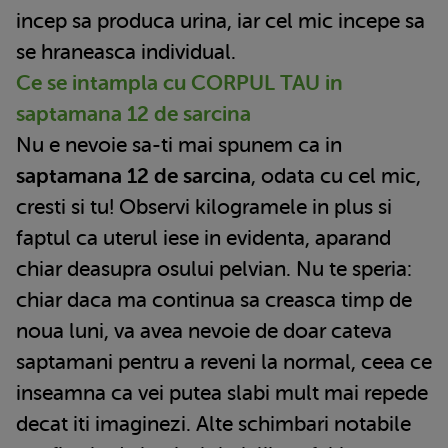
incep sa produca urina, iar cel mic incepe sa
se hraneasca individual.
Ce se intampla cu CORPUL TAU in
saptamana 12 de sarcina
Nu e nevoie sa-ti mai spunem ca in
saptamana 12 de sarcina
, odata cu cel mic,
cresti si tu! Observi kilogramele in plus si
faptul ca uterul iese in evidenta, aparand
chiar deasupra osului pelvian. Nu te speria:
chiar daca ma continua sa creasca timp de
noua luni, va avea nevoie de doar cateva
saptamani pentru a reveni la normal, ceea ce
inseamna ca vei putea slabi mult mai repede
decat iti imaginezi. Alte schimbari notabile