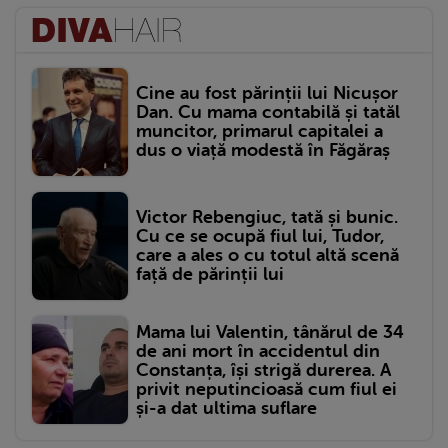
Cine au fost părinții lui Nicușor
Dan. Cu mama contabilă și tatăl
muncitor, primarul capitalei a
dus o viață modestă în Făgăraș
Victor Rebengiuc, tată și bunic.
Cu ce se ocupă fiul lui, Tudor,
care a ales o cu totul altă scenă
față de părinții lui
Mama lui Valentin, tânărul de 34
de ani mort în accidentul din
Constanța, își strigă durerea. A
privit neputincioasă cum fiul ei
și-a dat ultima suflare