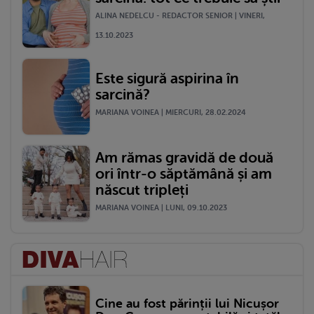
ALINA NEDELCU - REDACTOR SENIOR | VINERI,
13.10.2023
Este sigură aspirina în
sarcină?
MARIANA VOINEA | MIERCURI, 28.02.2024
Am rămas gravidă de două
ori într-o săptămână și am
născut tripleți
MARIANA VOINEA | LUNI, 09.10.2023
Cine au fost părinții lui Nicușor