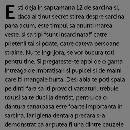
E
sti deja in
saptamana 12 de sarcina
si,
daca ai tinut secret stirea despre sarcina
pana acum, este timpul sa anunti marea
veste, si sa tipi “sunt insarcinata!” catre
prietenii tai si poate, catre cateva persoane
straine. Nu te ingrijora, se vor bucura toti
pentru tine. Si pregateste-te apoi de o gama
intreaga de imbratisari si pupicei si de maini
care iti mangaie burta. Desi abia te poti spala
pe dinti fara sa iti provoci varsaturi, trebuie
totusi sa te duci la dentist, pentru ca o
dantura sanatoasa este foarte importanta in
sarcina. Iar igiena dentara precara s-a
demonstrat ca ar putea fi una dintre cauzele