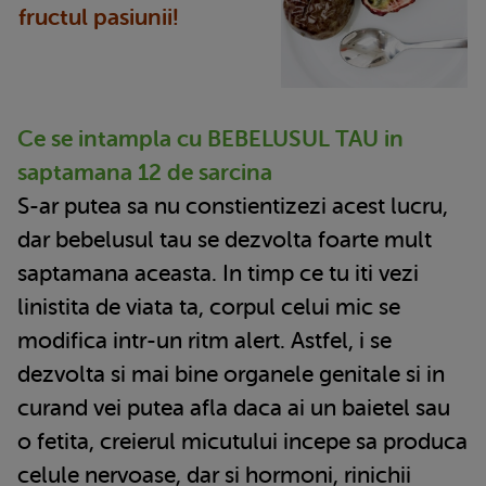
fructul pasiunii!
Ce se intampla cu BEBELUSUL TAU in
saptamana 12 de sarcina
S-ar putea sa nu constientizezi acest lucru,
dar bebelusul tau se dezvolta foarte mult
saptamana aceasta. In timp ce tu iti vezi
linistita de viata ta, corpul celui mic se
modifica intr-un ritm alert. Astfel, i se
dezvolta si mai bine organele genitale si in
curand vei putea afla daca ai un baietel sau
o fetita, creierul micutului incepe sa produca
celule nervoase, dar si hormoni, rinichii