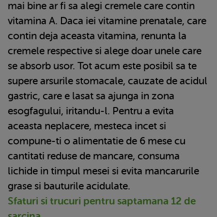
mai bine ar fi sa alegi cremele care contin
vitamina A. Daca iei vitamine prenatale, care
contin deja aceasta vitamina, renunta la
cremele respective si alege doar unele care
se absorb usor. Tot acum este posibil sa te
supere arsurile stomacale, cauzate de acidul
gastric, care e lasat sa ajunga in zona
esogfagului, iritandu-l. Pentru a evita
aceasta neplacere, mesteca incet si
compune-ti o alimentatie de 6 mese cu
cantitati reduse de mancare, consuma
lichide in timpul mesei si evita mancarurile
grase si bauturile acidulate.
Sfaturi si trucuri pentru saptamana 12 de
sarcina