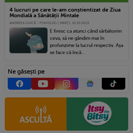
4 lucruri pe care le-am conștientizat de Ziua
Mondială a Sănătății Mintale
ANDREEA GUICĂ - PSIHOLOG | MARŢI, 10.10.2023
E firesc ca atunci când sărbătorim
ceva, să ne gândim mai în
profunzime la lucrul respectiv. Așa
se face că încă...
Ne găsești pe