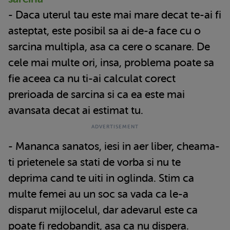
- Daca uterul tau este mai mare decat te-ai fi
asteptat, este posibil sa ai de-a face cu o
sarcina multipla, asa ca cere o scanare. De
cele mai multe ori, insa, problema poate sa
fie aceea ca nu ti-ai calculat corect
prerioada de sarcina si ca ea este mai
avansata decat ai estimat tu.
- Mananca sanatos, iesi in aer liber, cheama-
ti prietenele sa stati de vorba si nu te
deprima cand te uiti in oglinda. Stim ca
multe femei au un soc sa vada ca le-a
disparut mijlocelul, dar adevarul este ca
poate fi redobandit, asa ca nu dispera.