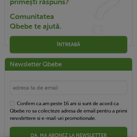
primești răspuns?
Comunitatea
Qbebe te ajută.
ÎNTREABĂ
Newsletter Qbebe
Confirm ca am peste 16 ani si sunt de acord ca
Qbebe.ro sa colecteze adresa de email pentru a primi
newslettere si e-mail-uri promotionale.
DA, MA ABONEZ LA NEWSLETTER