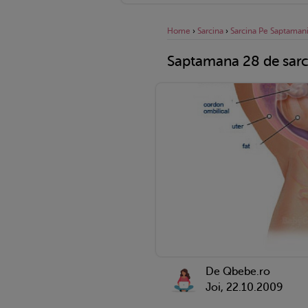
Home
›
Sarcina
›
Sarcina Pe Saptaman
Saptamana 28 de sarc
De Qbebe.ro
Joi, 22.10.2009