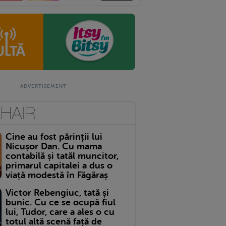
Cine au fost părinții lui
Nicușor Dan. Cu mama
contabilă și tatăl muncitor,
primarul capitalei a dus o
viață modestă în Făgăraș
Victor Rebengiuc, tată și
bunic. Cu ce se ocupă fiul
lui, Tudor, care a ales o cu
totul altă scenă față de