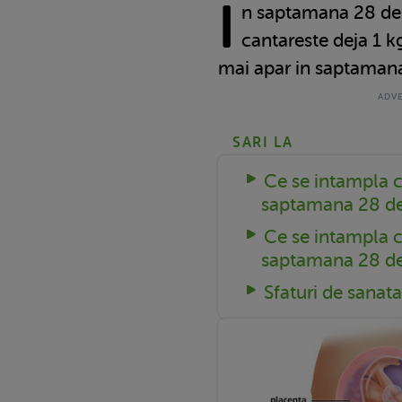
I
n saptamana 28 de 
cantareste deja 1 kg
mai apar in saptamana
SARI LA
Ce se intampla 
saptamana 28 de
Ce se intampla
saptamana 28 de
Sfaturi de sanata