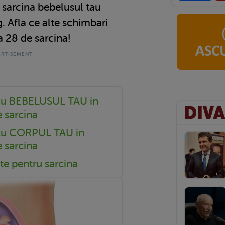
sarcina bebelusul tau
. Afla ce alte schimbari
 28 de sarcina!
cu BEBELUSUL TAU in
 sarcina
 cu CORPUL TAU in
 sarcina
te pentru sarcina