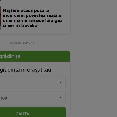
Naștere acasă pusă la
încercare: povestea reală a
unei mame rămase fără gaz
și aer în travaliu
grădinițe
grădință în orașul tău
CAUTĂ