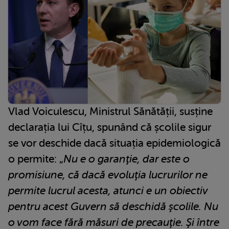
Vlad Voiculescu, Ministrul Sănătății, susține
declarația lui Cîțu, spunând că școlile sigur
se vor deschide dacă situația epidemiologică
o permite: „
Nu e o garanţie, dar este o
promisiune, că dacă evoluţia lucrurilor ne
permite lucrul acesta, atunci e un obiectiv
pentru acest Guvern să deschidă şcolile. Nu
o vom face fără măsuri de precauţie. Şi între