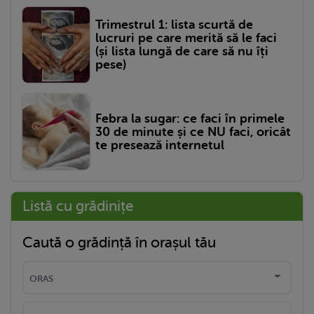
Trimestrul 1: lista scurtă de
lucruri pe care merită să le faci
(și lista lungă de care să nu îți
pese)
Febra la sugar: ce faci în primele
30 de minute și ce NU faci, oricât
te presează internetul
Listă cu grădinițe
Caută o grădință în orașul tău