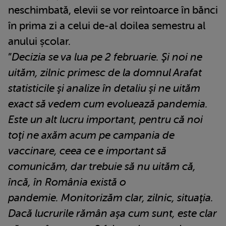
neschimbată, elevii se vor reîntoarce în bănci
în prima zi a celui de-al doilea semestru al
anului școlar.
”
Decizia se va lua pe 2 februarie. Şi noi ne
uităm, zilnic primesc de la domnul Arafat
statisticile şi analize în detaliu şi ne uităm
exact să vedem cum evoluează pandemia.
Este un alt lucru important, pentru că noi
toţi ne axăm acum pe campania de
vaccinare, ceea ce e important să
comunicăm, dar trebuie să nu uităm că,
încă, în România există o
pandemie. Monitorizăm clar, zilnic, situaţia.
Dacă lucrurile rămân aşa cum sunt, este clar