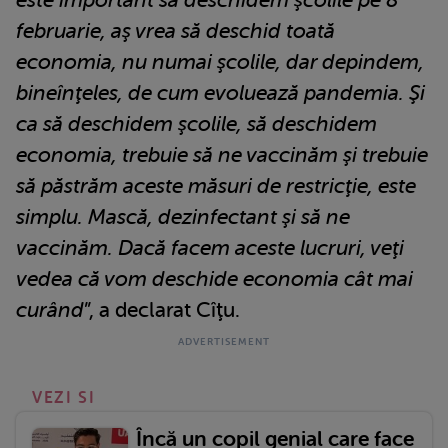
februarie, aş vrea să deschid toată
economia, nu numai şcolile, dar depindem,
bineînţeles, de cum evoluează pandemia. Şi
ca să deschidem şcolile, să deschidem
economia, trebuie să ne vaccinăm şi trebuie
să păstrăm aceste măsuri de restricţie, este
simplu. Mască, dezinfectant şi să ne
vaccinăm. Dacă facem aceste lucruri, veţi
vedea că vom deschide economia cât mai
curând
”, a declarat Cîţu.
VEZI SI
Încă un copil genial care face