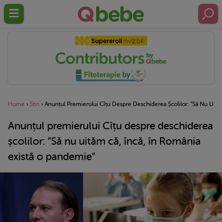
Home
›
Stiri
›
Anunțul Premierului Cîțu Despre Deschiderea Școlilor: ”Să Nu Uit
Anunțul premierului Cîțu despre deschiderea
școlilor: ”Să nu uităm că, încă, în România
există o pandemie”