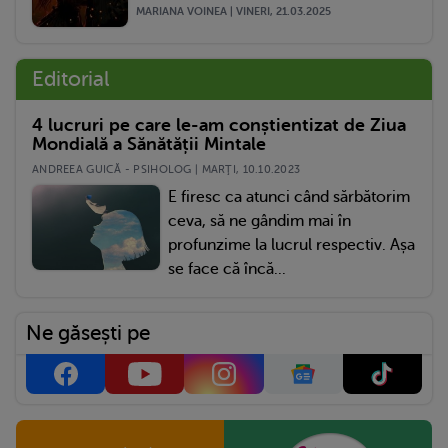
MARIANA VOINEA | VINERI, 21.03.2025
Editorial
4 lucruri pe care le-am conștientizat de Ziua
Mondială a Sănătății Mintale
ANDREEA GUICĂ - PSIHOLOG | MARŢI, 10.10.2023
E firesc ca atunci când sărbătorim
ceva, să ne gândim mai în
profunzime la lucrul respectiv. Așa
se face că încă...
Ne găsești pe