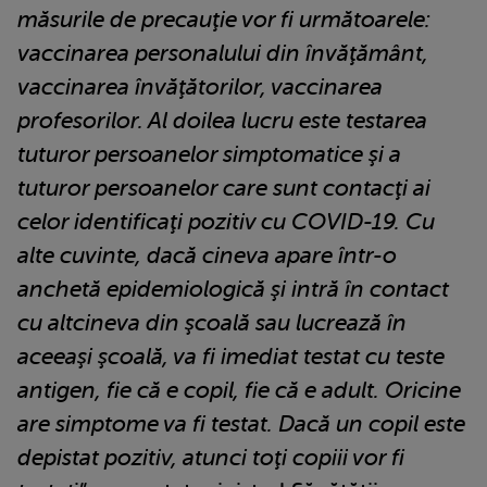
măsurile de precauţie vor fi următoarele:
vaccinarea personalului din învăţământ,
vaccinarea învăţătorilor, vaccinarea
profesorilor. Al doilea lucru este testarea
tuturor persoanelor simptomatice şi a
tuturor persoanelor care sunt contacţi ai
celor identificaţi pozitiv cu COVID-19. Cu
alte cuvinte, dacă cineva apare într-o
anchetă epidemiologică şi intră în contact
cu altcineva din şcoală sau lucrează în
aceeaşi şcoală, va fi imediat testat cu teste
antigen, fie că e copil, fie că e adult. Oricine
are simptome va fi testat. Dacă un copil este
depistat pozitiv, atunci toţi copiii vor fi