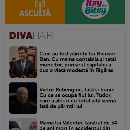
Cine au fost părinții lui Nicușor
Dan. Cu mama contabilă și tatăl
muncitor, primarul capitalei a
dus o viață modestă în Făgăraș
Victor Rebengiuc, tată și bunic.
Cu ce se ocupă fiul lui, Tudor,
care a ales o cu totul altă scenă
față de părinții lui
Mama lui Valentin, tânărul de 34
de ani mort în accidentul din