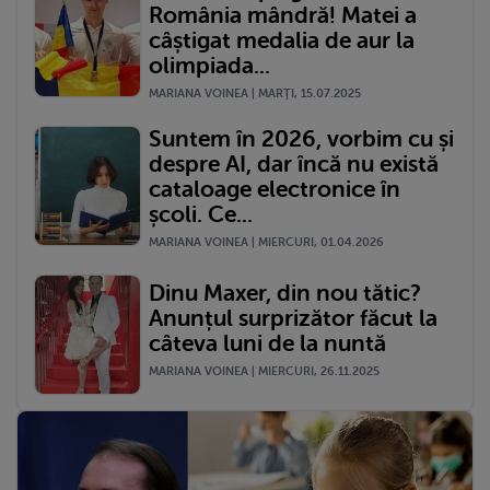
România mândră! Matei a
câștigat medalia de aur la
olimpiada...
MARIANA VOINEA | MARŢI, 15.07.2025
Suntem în 2026, vorbim cu și
despre AI, dar încă nu există
cataloage electronice în
școli. Ce...
MARIANA VOINEA | MIERCURI, 01.04.2026
Dinu Maxer, din nou tătic?
Anunțul surprizător făcut la
câteva luni de la nuntă
MARIANA VOINEA | MIERCURI, 26.11.2025