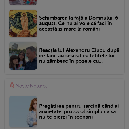
Schimbarea la față a Domnului, 6
august. Ce nu ai voie să faci în
această zi mare la români
Reacția lui Alexandru Ciucu după
ce fanii au sesizat că fetițele lui
nu zâmbesc în pozele cu...
Pregătirea pentru sarcină când ai
anxietate: protocol simplu ca să
nu te pierzi în scenarii