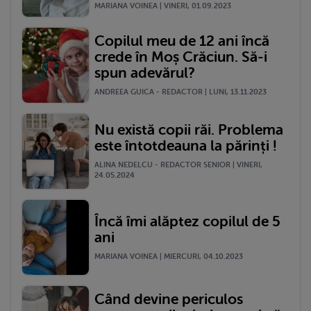
MARIANA VOINEA | VINERI, 01.09.2023
Copilul meu de 12 ani încă
crede în Moș Crăciun. Să-i
spun adevărul?
ANDREEA GUICA - REDACTOR | LUNI, 13.11.2023
Nu există copii răi. Problema
este întotdeauna la părinți !
ALINA NEDELCU - REDACTOR SENIOR | VINERI,
24.05.2024
Încă îmi alăptez copilul de 5
ani
MARIANA VOINEA | MIERCURI, 04.10.2023
Când devine periculos