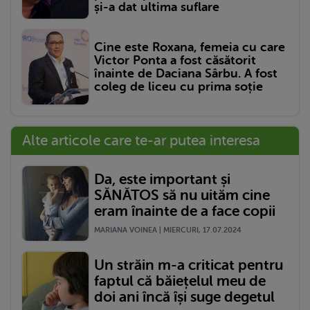
și-a dat ultima suflare
Cine este Roxana, femeia cu care
Victor Ponta a fost căsătorit
înainte de Daciana Sârbu. A fost
coleg de liceu cu prima soție
Alte articole care te-ar putea interesa
Da, este important și
SĂNĂTOS să nu uităm cine
eram înainte de a face copii
MARIANA VOINEA | MIERCURI, 17.07.2024
Un străin m-a criticat pentru
faptul că băiețelul meu de
doi ani încă își suge degetul