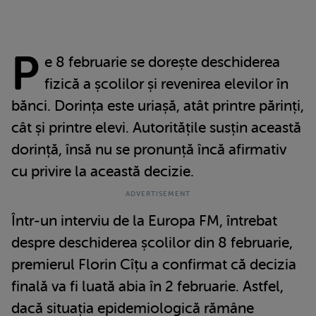
P
e 8 februarie se dorește deschiderea
fizică a școlilor și revenirea elevilor în
bănci. Dorința este uriașă, atât printre părinți,
cât și printre elevi. Autoritățile susțin această
dorință, însă nu se pronunță încă afirmativ
cu privire la această decizie.
Într-un interviu de la Europa FM, întrebat
despre deschiderea școlilor din 8 februarie,
premierul Florin Cîțu a confirmat că decizia
finală va fi luată abia în 2 februarie. Astfel,
dacă situația epidemiologică rămâne