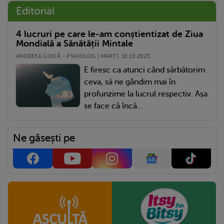
Editorial
4 lucruri pe care le-am conștientizat de Ziua
Mondială a Sănătății Mintale
ANDREEA GUICĂ - PSIHOLOG | MARŢI, 10.10.2023
E firesc ca atunci când sărbătorim
ceva, să ne gândim mai în
profunzime la lucrul respectiv. Așa
se face că încă...
Ne găsești pe