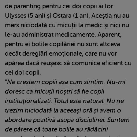
de parenting pentru cei doi copii ai lor
Ulysses (5 ani) și Ostara (1 an). Aceștia nu au
mers niciodată cu micuții la medic și nici nu
le-au administrat medicamente. Aparent,
pentru ei bolile copilăriei nu sunt altceva
decât dereglări emoționale, care nu vor
apărea dacă reușesc să comunice eficient cu
cei doi copii.
"
Ne creștem copiii așa cum simțim. Nu-mi
doresc ca micuții noștri să fie copii
instituționalizați. Totul este natural. Nu ne
trezim niciodată la aceeași oră și avem o
abordare pozitivă asupa disciplinei. Suntem
de părere că toate bolile au rădăcini