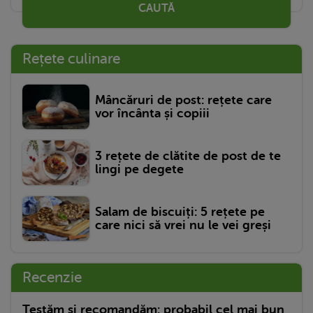
CAUTĂ
Rețete culinare
Mâncăruri de post: rețete care
vor încânta și copiii
3 rețete de clătite de post de te
lingi pe degete
Salam de biscuiți: 5 rețete pe
care nici să vrei nu le vei greși
Recenzie
Testăm și recomandăm: probabil cel mai bun