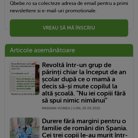
Qbebe.ro sa colecteze adresa de email pentru a primi
newslettere si e-mail-uri promotionale.
VREAU SĂ MĂ ÎNSCRIU
Articole asemănătoare
Revoltă într-un grup de
părinți chiar la început de an
școlar după ce o mamă a
decis să-și mute copilul la
altă școală. "Nu iei copiii fără
să spui nimic nimănui"
MARIANA VOINEA | LUNI, 29.09.2025
Durere fără margini pentru o
familie de români din Spania.
Cei trei copii le-au murit într-