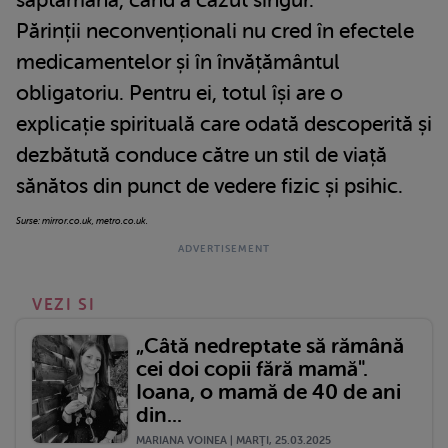
Părinții neconvenționali nu cred în efectele
medicamentelor și în învățământul
obligatoriu. Pentru ei, totul își are o
explicație spirituală care odată descoperită și
dezbătută conduce către un stil de viață
sănătos din punct de vedere fizic și psihic.
Surse: mirror.co.uk, metro.co.uk.
VEZI SI
„Câtă nedreptate să rămână
cei doi copii fără mamă".
Ioana, o mamă de 40 de ani
din...
MARIANA VOINEA | MARŢI, 25.03.2025