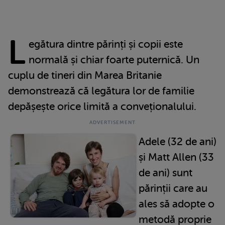
L
egătura dintre părinți și copii este
normală și chiar foarte puternică. Un
cuplu de tineri din Marea Britanie
demonstrează că legătura lor de familie
depășește orice limită a conveționalului.
Adele (32 de ani)
și Matt Allen (33
de ani) sunt
părinții care au
ales să adopte o
metodă proprie