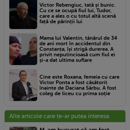
Victor Rebengiuc, tată și bunic.
Cu ce se ocupă fiul lui, Tudor,
care a ales o cu totul altă scenă
față de părinții lui
Mama lui Valentin, tânărul de 34
de ani mort în accidentul din
Constanța, își strigă durerea. A
privit neputincioasă cum fiul ei
și-a dat ultima suflare
Cine este Roxana, femeia cu care
Victor Ponta a fost căsătorit
înainte de Daciana Sârbu. A fost
coleg de liceu cu prima soție
Alte articole care te-ar putea interesa