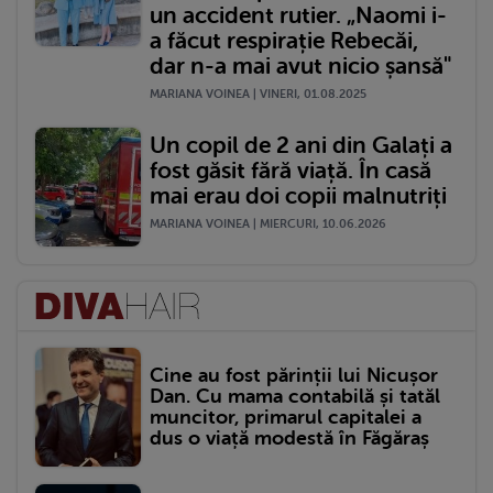
un accident rutier. „Naomi i-
a făcut respirație Rebecăi,
dar n-a mai avut nicio șansă"
MARIANA VOINEA | VINERI, 01.08.2025
Un copil de 2 ani din Galați a
fost găsit fără viață. În casă
mai erau doi copii malnutriți
MARIANA VOINEA | MIERCURI, 10.06.2026
Cine au fost părinții lui Nicușor
Dan. Cu mama contabilă și tatăl
muncitor, primarul capitalei a
dus o viață modestă în Făgăraș