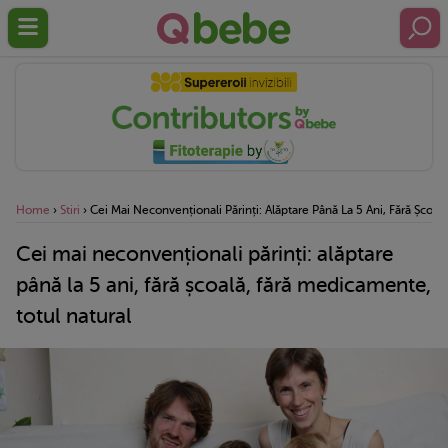
Home
›
Stiri
›
Cei Mai Neconvenționali Părinți: Alăptare Până La 5 Ani, Fără Școal
Cei mai neconvenționali părinți: alăptare
până la 5 ani, fără școală, fără medicamente,
totul natural