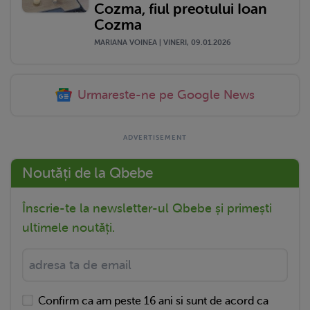
Cozma, fiul preotului Ioan
Cozma
MARIANA VOINEA | VINERI, 09.01.2026
Urmareste-ne pe Google News
Noutăți de la Qbebe
Înscrie-te la newsletter-ul Qbebe și primești
ultimele noutăți.
Confirm ca am peste 16 ani si sunt de acord ca