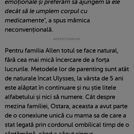
emoționale și preferăm să ajungem la ele
decât să le umplem corpul cu
medicamente
", a spus mămica
neconvențională.
Pentru familia Allen totul se face natural,
fără cea mai mică încercare de a forța
lucrurile. Metodele lor de parenting sunt atât
de naturale încat Ulysses, la vârsta de 5 ani
este alăptat în continuare și nu știe litele
alfabetului și nici să numere. Cât despre
mezina familiei, Ostara, aceasta a avut parte
de o conexiune unică cu mama sa de care a
stat legată prin cordonul ombilical timp de o
săptămână, când a căzut singur.