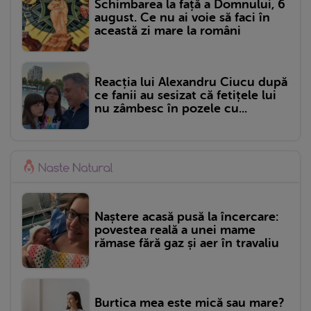
Schimbarea la față a Domnului, 6
august. Ce nu ai voie să faci în
această zi mare la români
Reacția lui Alexandru Ciucu după
ce fanii au sesizat că fetițele lui
nu zâmbesc în pozele cu...
Naștere acasă pusă la încercare:
povestea reală a unei mame
rămase fără gaz și aer în travaliu
Burtica mea este mică sau mare?