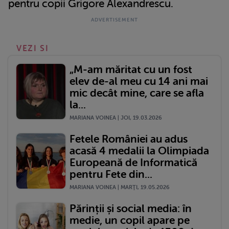
pentru copii Grigore Alexandrescu.
VEZI SI
„M-am măritat cu un fost
elev de-al meu cu 14 ani mai
mic decât mine, care se afla
la...
MARIANA VOINEA | JOI, 19.03.2026
Fetele României au adus
acasă 4 medalii la Olimpiada
Europeană de Informatică
pentru Fete din...
MARIANA VOINEA | MARŢI, 19.05.2026
Părinții și social media: în
medie, un copil apare pe