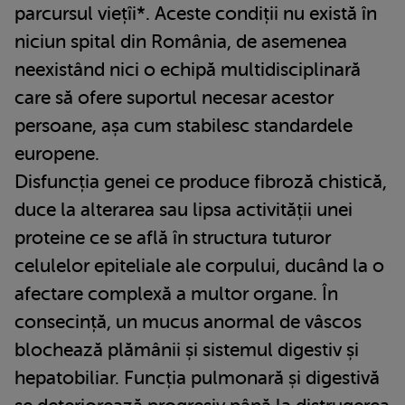
parcursul viețîi*. Aceste condiții nu există în
niciun spital din România, de asemenea
neexistând nici o echipă multidisciplinară
care să ofere suportul necesar acestor
persoane, așa cum stabilesc standardele
europene.
Disfuncția genei ce produce fibroză chistică,
duce la alterarea sau lipsa activității unei
proteine ce se află în structura tuturor
celulelor epiteliale ale corpului, ducând la o
afectare complexă a multor organe. În
consecință, un mucus anormal de vâscos
blochează plămânii și sistemul digestiv și
hepatobiliar. Funcția pulmonară și digestivă