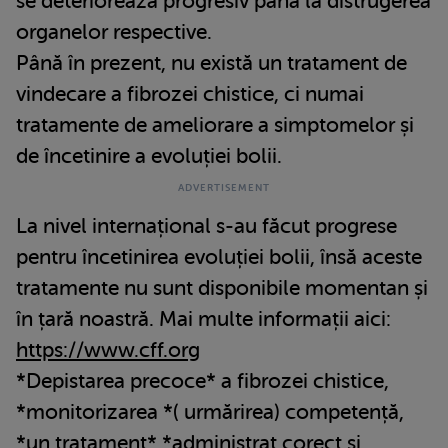
se deteriorează progresiv până la distrugerea
organelor respective.
Până în prezent, nu există un tratament de
vindecare a fibrozei chistice, ci numai
tratamente de ameliorare a simptomelor și
de încetinire a evoluției bolii.
La nivel internațional s-au făcut progrese
pentru încetinirea evoluției bolii, însă aceste
tratamente nu sunt disponibile momentan și
în țară noastră. Mai multe informații aici:
https://www.cff.org
*Depistarea precoce* a fibrozei chistice,
*monitorizarea *( urmărirea) competență,
*un tratament* *administrat corect şi