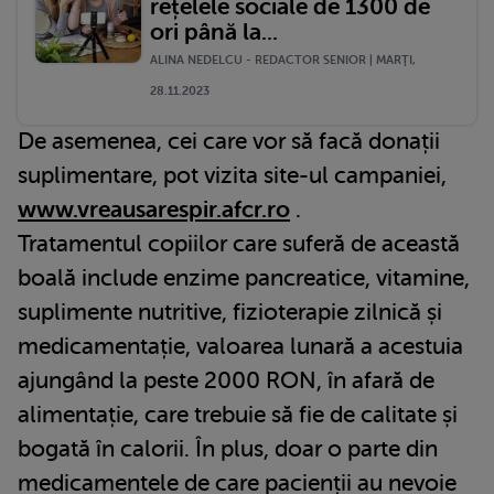
rețelele sociale de 1300 de
ori până la...
ALINA NEDELCU - REDACTOR SENIOR | MARŢI,
28.11.2023
De asemenea, cei care vor să facă donații
suplimentare, pot vizita site-ul campaniei,
www.vreausarespir.afcr.ro
.
Tratamentul copiilor care suferă de această
boală include enzime pancreatice, vitamine,
suplimente nutritive, fizioterapie zilnică și
medicamentație, valoarea lunară a acestuia
ajungând la peste 2000 RON, în afară de
alimentație, care trebuie să fie de calitate și
bogată în calorii. În plus, doar o parte din
medicamentele de care pacienții au nevoie