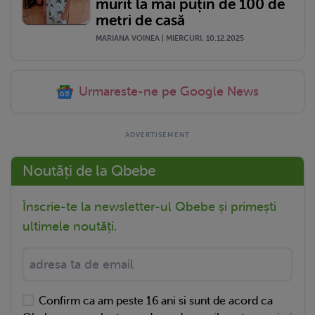
murit la mai puțin de 100 de
metri de casă
MARIANA VOINEA | MIERCURI, 10.12.2025
Urmareste-ne pe Google News
Noutăți de la Qbebe
Înscrie-te la newsletter-ul Qbebe și primești
ultimele noutăți.
Confirm ca am peste 16 ani si sunt de acord ca