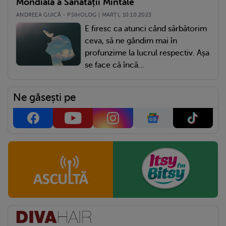
Mondială a Sănătății Mintale
ANDREEA GUICĂ - PSIHOLOG | MARŢI, 10.10.2023
E firesc ca atunci când sărbătorim
ceva, să ne gândim mai în
profunzime la lucrul respectiv. Așa
se face că încă...
Ne găsești pe