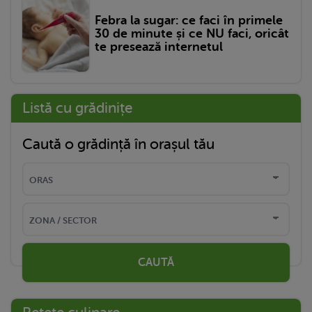
Febra la sugar: ce faci în primele
30 de minute și ce NU faci, oricât
te presează internetul
Listă cu grădinițe
Caută o grădință în orașul tău
CAUTĂ