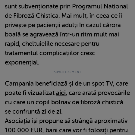
sunt subvenționate prin Programul Național
de Fibroză Chistica. Mai mult, în ceea ce îi
privește pe pacienții adulți în cazul cărora
boală se agravează într-un ritm mult mai
rapid, cheltuielile necesare pentru
tratamentul complicațiilor cresc
exponențial.
Campania beneficiază și de un spot TV, care
poate fi vizualizat
aici
, care arată provocările
cu care un copil bolnav de fibroză chistică
se confruntă zi de zi.
Asociația își propune să strângă aproximativ
100.000 EUR, bani care vor fi folosiți pentru