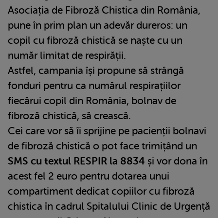
Asociația de Fibroză Chistica din România,
pune în prim plan un adevăr dureros: un
copil cu fibroză chistică se naște cu un
număr limitat de respirății.
Astfel, campania își propune să strângă
fonduri pentru ca numărul respirațiilor
fiecărui copil din România, bolnav de
fibroză chistică, să crească.
Cei care vor să îi sprijine pe pacienții bolnavi
de fibroză chistică o pot face trimițând un
SMS cu textul RESPIR la 8834
și vor dona în
acest fel 2 euro pentru dotarea unui
compartiment dedicat copiilor cu fibroză
chistica în cadrul Spitalului Clinic de Urgență