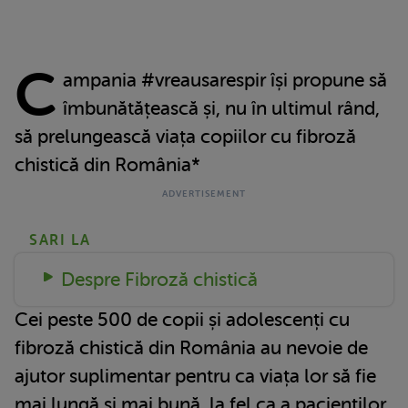
C
ampania #vreausarespir își propune să
îmbunătățească și, nu în ultimul rând,
să prelungească viața copiilor cu fibroză
chistică din România*
SARI LA
Despre Fibroză chistică
Cei peste 500 de copii și adolescenți cu
fibroză chistică din România au nevoie de
ajutor suplimentar pentru ca viața lor să fie
mai lungă și mai bună, la fel ca a pacienților