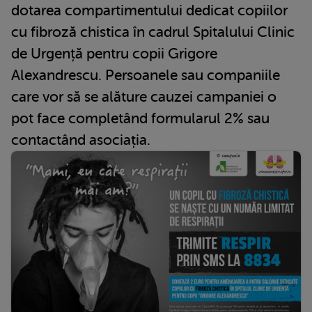
dotarea compartimentului dedicat copiilor
cu fibroză chistica în cadrul Spitalului Clinic
de Urgență pentru copii Grigore
Alexandrescu. Persoanele sau companiile
care vor să se alăture cauzei campaniei o
pot face completând formularul 2% sau
contactând asociația.