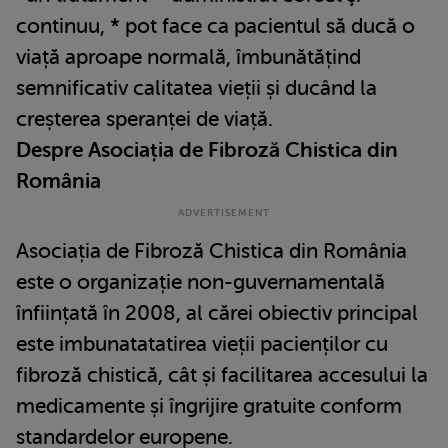
continuu, * pot face ca pacientul să ducă o
viață aproape normală, îmbunătățind
semnificativ calitatea vieții și ducând la
creșterea speranței de viață.
Despre Asociația de Fibroză Chistica din
România
Asociația de Fibroză Chistica din România
este o organizație non-guvernamentală
înființată în 2008, al cărei obiectiv principal
este imbunatatatirea vieții pacienților cu
fibroză chistică, cât și facilitarea accesului la
medicamente și îngrijire gratuite conform
standardelor europene.