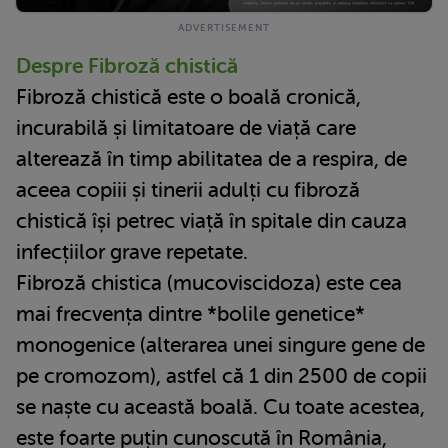
Despre Fibroză chistică
Fibroză chistică este o boală cronică,
incurabilă și limitatoare de viață care
alterează în timp abilitatea de a respira, de
aceea copiii și tinerii adulți cu fibroză
chistică își petrec viață în spitale din cauza
infecțiilor grave repetate.
Fibroză chistica (mucoviscidoza) este cea
mai frecvența dintre *bolile genetice*
monogenice (alterarea unei singure gene de
pe cromozom), astfel că 1 din 2500 de copii
se naște cu această boală. Cu toate acestea,
este foarte puțin cunoscută în România,