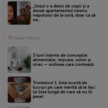
„Soțul s-a dezis de copii și a
donat apartamentul nostru
nepotului de la soră, doar ca să
ne...
3 luni înainte de concepție:
alimentație, mișcare, somn și
stres — ordinea care contează
Trimestrul 1: lista scurtă de
lucruri pe care merită să le faci
(și lista lungă de care să nu îți
pese)