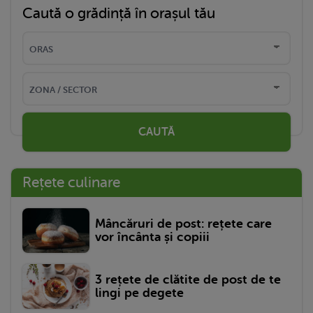
Caută o grădință în orașul tău
CAUTĂ
Rețete culinare
Mâncăruri de post: rețete care
vor încânta și copiii
3 rețete de clătite de post de te
lingi pe degete