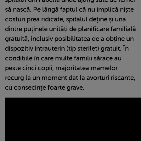
să nască. Pe lângă faptul că nu implică niște
costuri prea ridicate, spitalul deține și una
dintre puținele unități de planificare familială
gratuită, inclusiv posibilitatea de a obține un
dispozitiv intrauterin (tip sterilet) gratuit. În
condițiile în care multe familii sărace au
peste cinci copii, majoritatea mamelor
recurg la un moment dat la avorturi riscante,
cu consecințe foarte grave.