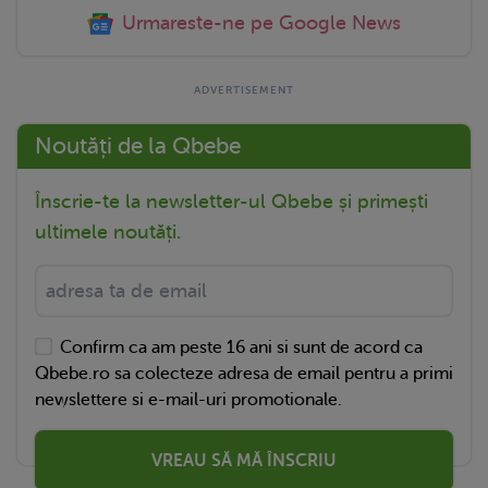
Urmareste-ne pe Google News
Noutăți de la Qbebe
Înscrie-te la newsletter-ul Qbebe și primești
ultimele noutăți.
Confirm ca am peste 16 ani si sunt de acord ca
Qbebe.ro sa colecteze adresa de email pentru a primi
newslettere si e-mail-uri promotionale.
VREAU SĂ MĂ ÎNSCRIU