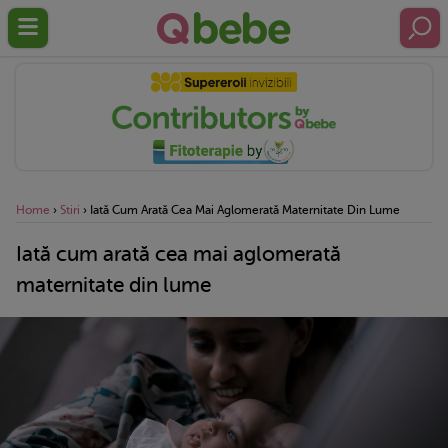
Home
›
Stiri
›
Iată Cum Arată Cea Mai Aglomerată Maternitate Din Lume
Iată cum arată cea mai aglomerată
maternitate din lume