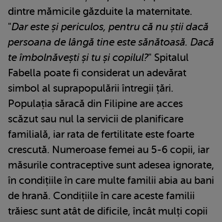
dintre mămicile găzduite la maternitate.
"
Dar este și periculos, pentru că nu știi dacă
persoana de lângă tine este sănătoasă. Dacă
te îmbolnăvești și tu și copilul?
" Spitalul
Fabella poate fi considerat un adevărat
simbol al suprapopulării întregii țări.
Populația săracă din Filipine are acces
scăzut sau nul la servicii de planificare
familială, iar rata de fertilitate este foarte
crescută. Numeroase femei au 5-6 copii, iar
măsurile contraceptive sunt adesea ignorate,
în condițiile în care multe familii abia au bani
de hrană. Condițiile în care aceste familii
trăiesc sunt atât de dificile, încât mulți copii