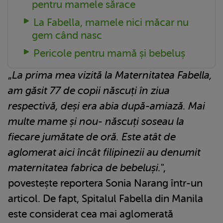
pentru mamele sărace
La Fabella, mamele nici măcar nu
gem când nasc
Pericole pentru mamă și bebeluș
„
La prima mea vizită la Maternitatea Fabella,
am găsit 77 de copii născuți în ziua
respectivă, deși era abia după-amiază. Mai
multe mame și nou- născuți soseau la
fiecare jumătate de oră. Este atât de
aglomerat aici încât filipinezii au denumit
maternitatea fabrica de bebeluși.
",
povestește reportera Sonia Narang într-un
articol. De fapt, Spitalul Fabella din Manila
este considerat cea mai aglomerată