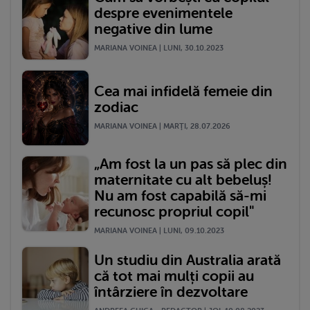
despre evenimentele
negative din lume
MARIANA VOINEA | LUNI, 30.10.2023
Cea mai infidelă femeie din
zodiac
MARIANA VOINEA | MARŢI, 28.07.2026
„Am fost la un pas să plec din
maternitate cu alt bebeluș!
Nu am fost capabilă să-mi
recunosc propriul copil"
MARIANA VOINEA | LUNI, 09.10.2023
Un studiu din Australia arată
că tot mai mulți copii au
întârziere în dezvoltare