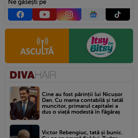
Ne găsești pe
Cine au fost părinții lui Nicușor
Dan. Cu mama contabilă și tatăl
muncitor, primarul capitalei a
dus o viață modestă în Făgăraș
Victor Rebengiuc, tată și bunic.