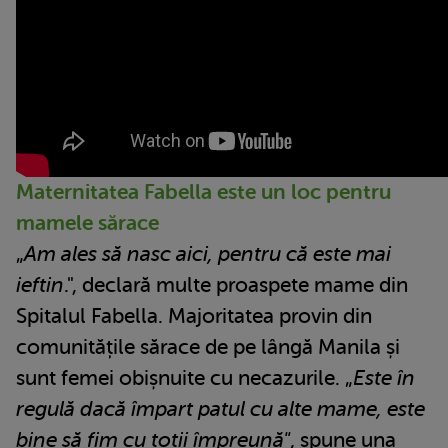
Maternitatea Fabella este un loc pentru
mamele sărace
„
Am ales să nasc aici, pentru că este mai
ieftin
.", declară multe proaspete mame din
Spitalul Fabella. Majoritatea provin din
comunitățile sărace de pe lângă Manila și
sunt femei obișnuite cu necazurile. „
Este în
regulă dacă împart patul cu alte mame, este
bine să fim cu toții împreună"
, spune una