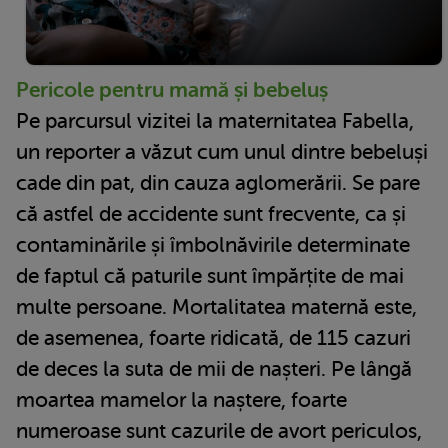
Pericole pentru mamă și bebeluș
Pe parcursul vizitei la maternitatea Fabella,
un reporter a văzut cum unul dintre bebeluși
cade din pat, din cauza aglomerării. Se pare
că astfel de accidente sunt frecvente, ca și
contaminările și îmbolnăvirile determinate
de faptul că paturile sunt împărțite de mai
multe persoane. Mortalitatea maternă este,
de asemenea, foarte ridicată, de 115 cazuri
de deces la suta de mii de nașteri. Pe lângă
moartea mamelor la naștere, foarte
numeroase sunt cazurile de avort periculos,