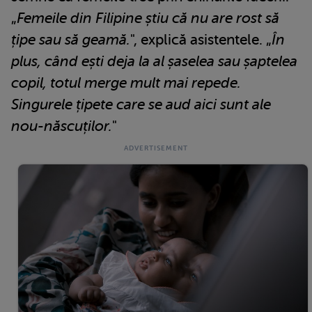
„
Femeile din Filipine știu că nu are rost să
țipe sau să geamă.
", explică asistentele. „
În
plus, când ești deja la al șaselea sau șaptelea
copil, totul merge mult mai repede.
Singurele țipete care se aud aici sunt ale
nou-născuților.
"