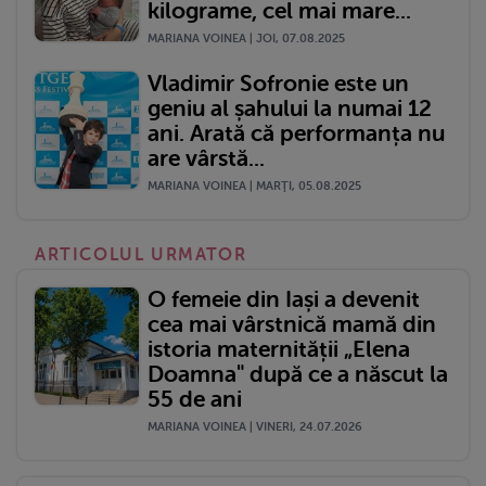
kilograme, cel mai mare...
MARIANA VOINEA | JOI, 07.08.2025
Vladimir Sofronie este un
geniu al șahului la numai 12
ani. Arată că performanța nu
are vârstă...
MARIANA VOINEA | MARŢI, 05.08.2025
ARTICOLUL URMATOR
O femeie din Iași a devenit
cea mai vârstnică mamă din
istoria maternității „Elena
Doamna" după ce a născut la
55 de ani
MARIANA VOINEA | VINERI, 24.07.2026