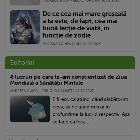
ANDREEA GUICA - REDACTOR | JOI, 10.08.2023
De ce cea mai mare greșeală
a ta este, de fapt, cea mai
bună lecție de viață, în
funcție de zodie
MARIANA VOINEA | LUNI, 11.09.2023
Editorial
4 lucruri pe care le-am conștientizat de Ziua
Mondială a Sănătății Mintale
ANDREEA GUICĂ - PSIHOLOG | MARŢI, 10.10.2023
E firesc ca atunci când sărbătorim
ceva, să ne gândim mai în
profunzime la lucrul respectiv. Așa
se face că încă...