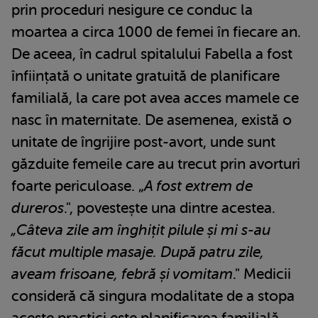
prin proceduri nesigure ce conduc la
moartea a circa 1000 de femei în fiecare an.
De aceea, în cadrul spitalului Fabella a fost
înființată o unitate gratuită de planificare
familială, la care pot avea acces mamele ce
nasc în maternitate. De asemenea, există o
unitate de îngrijire post-avort, unde sunt
găzduite femeile care au trecut prin avorturi
foarte periculoase. „
A fost extrem de
dureros
.", povestește una dintre acestea.
„Câteva zile am înghițit pilule și mi s-au
făcut multiple masaje. După patru zile,
aveam frisoane, febră și vomitam
." Medicii
consideră că singura modalitate de a stopa