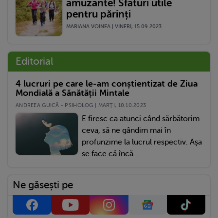
amuzante! Sfaturi utile
pentru părinți
MARIANA VOINEA | VINERI, 15.09.2023
Editorial
4 lucruri pe care le-am conștientizat de Ziua
Mondială a Sănătății Mintale
ANDREEA GUICĂ - PSIHOLOG | MARŢI, 10.10.2023
E firesc ca atunci când sărbătorim
ceva, să ne gândim mai în
profunzime la lucrul respectiv. Așa
se face că încă...
Ne găsești pe