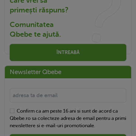
care vrei să
primești răspuns?
Comunitatea
Qbebe te ajută.
ÎNTREABĂ
Newsletter Qbebe
Confirm ca am peste 16 ani si sunt de acord ca
Qbebe.ro sa colecteze adresa de email pentru a primi
newslettere si e-mail-uri promotionale.