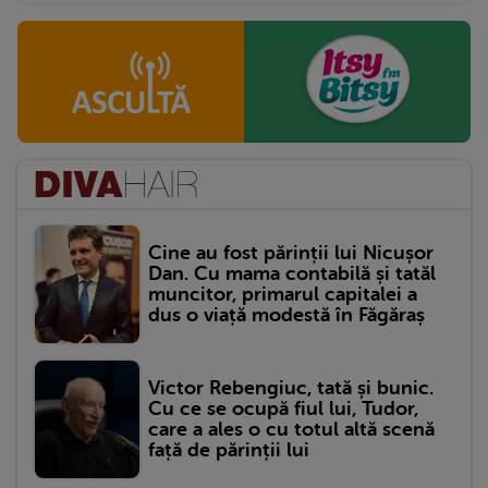
Cine au fost părinții lui Nicușor
Dan. Cu mama contabilă și tatăl
muncitor, primarul capitalei a
dus o viață modestă în Făgăraș
Victor Rebengiuc, tată și bunic.
Cu ce se ocupă fiul lui, Tudor,
care a ales o cu totul altă scenă
față de părinții lui