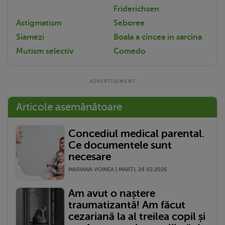
Friderichsen
Astigmatism
Seboree
Siamezi
Boala a cincea in sarcina
Mutism selectiv
Comedo
Articole asemănătoare
Concediul medical parental.
Ce documentele sunt
necesare
MARIANA VOINEA | MARŢI, 24.02.2026
Am avut o naștere
traumatizantă! Am făcut
cezariană la al treilea copil și