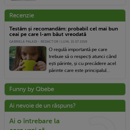
Recenzie
Testăm și recomandăm: probabil cel mai bun
ceai pe care l-am băut vreodată
GABRIELA PALADI - REDACTOR | LUNI, 15.07.2019
O regulă importantă pe care
trebuie să o respecți atunci când
ești părinte, și cu precădere acel
părinte care este principalul...
Funny by Qbebe
Ai nevoie de un răspuns?
Ai o întrebare la