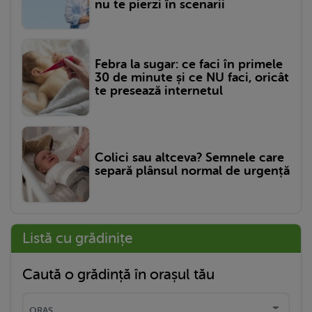
nu te pierzi în scenarii
Febra la sugar: ce faci în primele
30 de minute și ce NU faci, oricât
te presează internetul
Colici sau altceva? Semnele care
separă plânsul normal de urgență
Listă cu grădinițe
Caută o grădință în orașul tău