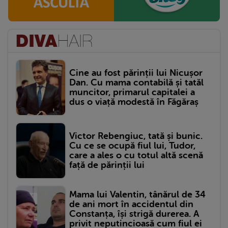
Cine au fost părinții lui Nicușor
Dan. Cu mama contabilă și tatăl
muncitor, primarul capitalei a
dus o viață modestă în Făgăraș
Victor Rebengiuc, tată și bunic.
Cu ce se ocupă fiul lui, Tudor,
care a ales o cu totul altă scenă
față de părinții lui
Mama lui Valentin, tânărul de 34
de ani mort în accidentul din
Constanța, își strigă durerea. A
privit neputincioasă cum fiul ei