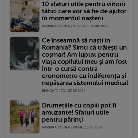
10 sfaturi utile pentru viitorii
tătici care vor să fie de ajutor
în momentul nașterii
MARIANA VOINEA | MIERCURI, 16.08.2023
Ce înseamnă să naști în
România? Simți că trăiești un
coșmar! Am luptat pentru
viața copilului meu și am fost
într-o cursă contra
cronometru cu indiferența și
nepăsarea sistemului medical
BIANCA T. | JOI, 23.05.2024
Drumețiile cu copiii pot fi
amuzante! Sfaturi utile
pentru părinți
MARIANA VOINEA | VINERI, 15.09.2023