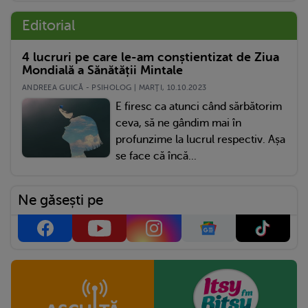
Editorial
4 lucruri pe care le-am conștientizat de Ziua
Mondială a Sănătății Mintale
ANDREEA GUICĂ - PSIHOLOG | MARŢI, 10.10.2023
E firesc ca atunci când sărbătorim
ceva, să ne gândim mai în
profunzime la lucrul respectiv. Așa
se face că încă...
Ne găsești pe