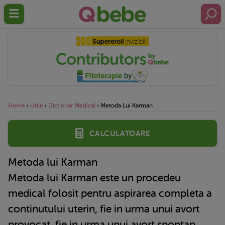
Home
›
Utile
›
Dictionar Medical
›
Metoda Lui Karman
Calculatoare
Metoda lui Karman
Metoda lui Karman este un procedeu
medical folosit pentru aspirarea completa a
continutului uterin, fie in urma unui avort
provocat, fie in urma unui avort spontan.