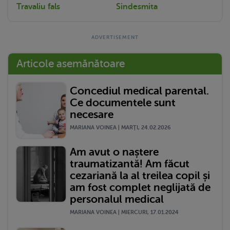
Travaliu fals
Sindesmita
Articole asemănătoare
Concediul medical parental.
Ce documentele sunt
necesare
MARIANA VOINEA | MARŢI, 24.02.2026
Am avut o naștere
traumatizantă! Am făcut
cezariană la al treilea copil și
am fost complet neglijată de
personalul medical
MARIANA VOINEA | MIERCURI, 17.01.2024