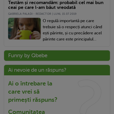
Testăm și recomandăm: probabil cel mai bun
ceai pe care l-am băut vreodată
GABRIELA PALADI - REDACTOR | LUNI, 15.07.2019
O regulă importantă pe care
trebuie să o respecți atunci când
ești părinte, și cu precădere acel
părinte care este principalul...
Funny by Qbebe
Ai nevoie de un răspuns?
Ai o întrebare la
care vrei să
primești răspuns?
Comunitatea