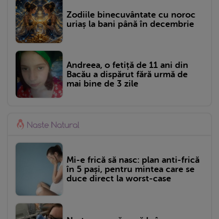
Zodiile binecuvântate cu noroc
uriaș la bani până în decembrie
Andreea, o fetiță de 11 ani din
Bacău a dispărut fără urmă de
mai bine de 3 zile
Mi-e frică să nasc: plan anti-frică
în 5 pași, pentru mintea care se
duce direct la worst-case