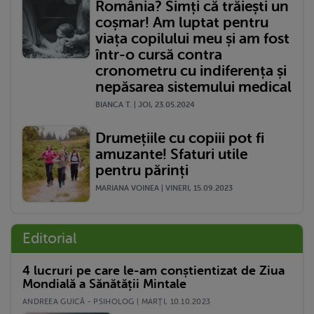
România? Simți că trăiești un
coșmar! Am luptat pentru
viața copilului meu și am fost
într-o cursă contra
cronometru cu indiferența și
nepăsarea sistemului medical
BIANCA T. | JOI, 23.05.2024
Drumețiile cu copiii pot fi
amuzante! Sfaturi utile
pentru părinți
MARIANA VOINEA | VINERI, 15.09.2023
Editorial
4 lucruri pe care le-am conștientizat de Ziua
Mondială a Sănătății Mintale
ANDREEA GUICĂ - PSIHOLOG | MARŢI, 10.10.2023