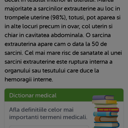
majoritate a sarcinilor extrauterine au loc in
trompele uterine (98%), totusi, pot aparea si
in alte locuri precum in ovar, col uterin si
chiar in cavitatea abdominala. O sarcina
extrauterina apare cam o data la 50 de
sarcini. Cel mai mare risc de sanatate al unei
sarcini extrauterine este ruptura interna a
organului sau tesutului care duce la
hemoragii interne.
Dictionar medical
Afla definitiile celor mai
importanti termeni medicali.