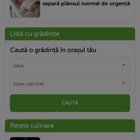
separă plânsul normal de urgență
Listă cu grădinițe
Caută o grădință în orașul tău
CAUTĂ
Rețete culinare