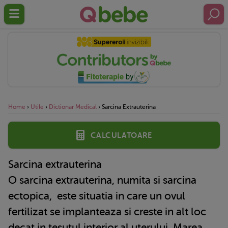
Home
›
Utile
›
Dictionar Medical
›
Sarcina Extrauterina
Calculatoare
Sarcina extrauterina
O
sarcina extrauterina
, numita si sarcina
ectopica, este situatia in care un ovul
fertilizat se implanteaza si creste in alt loc
decat in tesutul interior al uterului. Marea