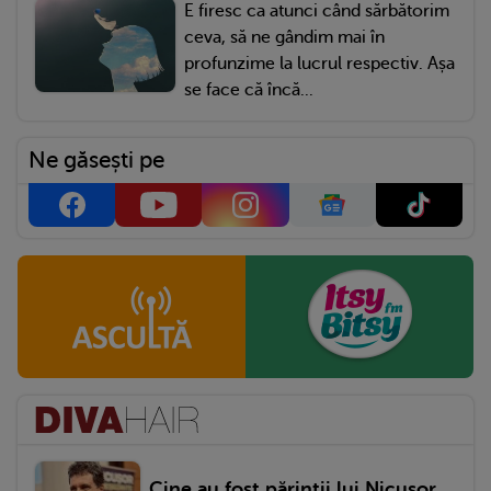
E firesc ca atunci când sărbătorim
ceva, să ne gândim mai în
profunzime la lucrul respectiv. Așa
se face că încă...
Ne găsești pe
Cine au fost părinții lui Nicușor