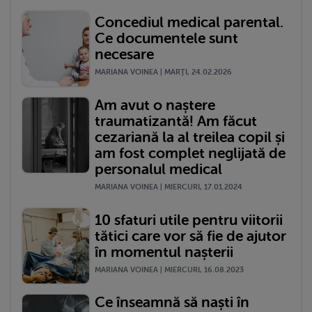
Concediul medical parental.
Ce documentele sunt
necesare
MARIANA VOINEA | MARŢI, 24.02.2026
Am avut o naștere
traumatizantă! Am făcut
cezariană la al treilea copil și
am fost complet neglijată de
personalul medical
MARIANA VOINEA | MIERCURI, 17.01.2024
10 sfaturi utile pentru viitorii
tătici care vor să fie de ajutor
în momentul nașterii
MARIANA VOINEA | MIERCURI, 16.08.2023
Ce înseamnă să naști în