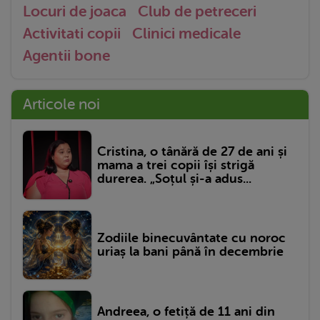
Locuri de joaca
Club de petreceri
Activitati copii
Clinici medicale
Agentii bone
Articole noi
Cristina, o tânără de 27 de ani și
mama a trei copii își strigă
durerea. „Soțul și-a adus...
Zodiile binecuvântate cu noroc
uriaș la bani până în decembrie
Andreea, o fetiță de 11 ani din