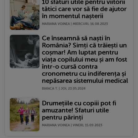
10 sfaturi utile pentru viitorii
tătici care vor să fie de ajutor
în momentul nașterii
MARIANA VOINEA | MIERCURI, 16.08.2023
Ce înseamnă să naști în
România? Simți că trăiești un
coșmar! Am luptat pentru
viața copilului meu și am fost
într-o cursă contra
cronometru cu indiferența și
nepăsarea sistemului medical
BIANCA T. | JOI, 23.05.2024
Drumețiile cu copiii pot fi
amuzante! Sfaturi utile
pentru părinți
MARIANA VOINEA | VINERI, 15.09.2023