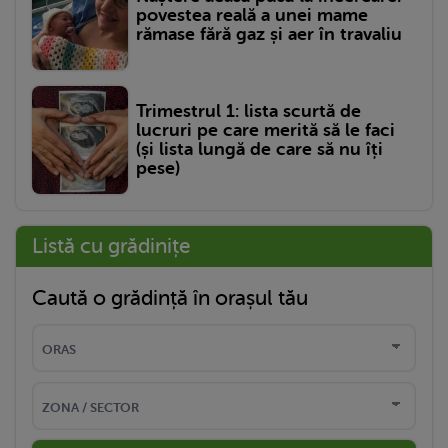
povestea reală a unei mame
rămase fără gaz și aer în travaliu
Trimestrul 1: lista scurtă de
lucruri pe care merită să le faci
(și lista lungă de care să nu îți
pese)
Listă cu grădinițe
Caută o grădință în orașul tău