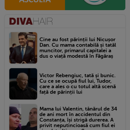
Cine au fost părinții lui Nicușor
Dan. Cu mama contabilă și tatăl
muncitor, primarul capitalei a
dus o viață modestă în Făgăraș
Victor Rebengiuc, tată și bunic.
Cu ce se ocupă fiul lui, Tudor,
care a ales o cu totul altă scenă
față de părinții lui
Mama lui Valentin, tânărul de 34
de ani mort în accidentul din
Constanța, își strigă durerea. A
privit neputincioasă cum fiul ei