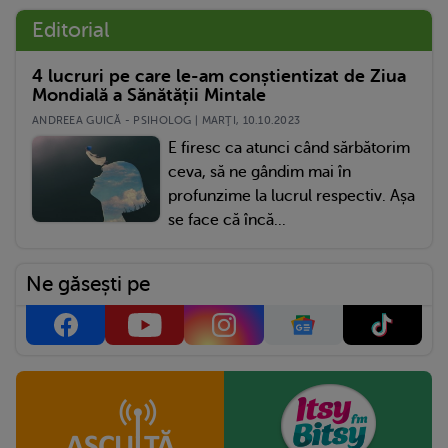
Editorial
4 lucruri pe care le-am conștientizat de Ziua
Mondială a Sănătății Mintale
ANDREEA GUICĂ - PSIHOLOG | MARŢI, 10.10.2023
E firesc ca atunci când sărbătorim
ceva, să ne gândim mai în
profunzime la lucrul respectiv. Așa
se face că încă...
Ne găsești pe