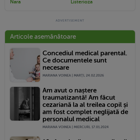
Nara
Listerioza
Articole asemănătoare
Concediul medical parental.
Ce documentele sunt
necesare
MARIANA VOINEA | MARŢI, 24.02.2026
Am avut o naștere
traumatizantă! Am făcut
cezariană la al treilea copil și
am fost complet neglijată de
personalul medical
MARIANA VOINEA | MIERCURI, 17.01.2024