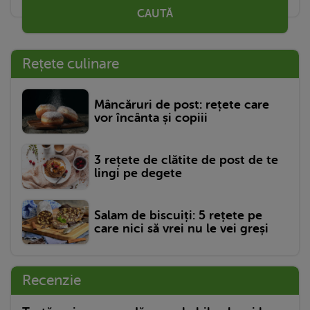
CAUTĂ
Rețete culinare
Mâncăruri de post: rețete care
vor încânta și copiii
3 rețete de clătite de post de te
lingi pe degete
Salam de biscuiți: 5 rețete pe
care nici să vrei nu le vei greși
Recenzie