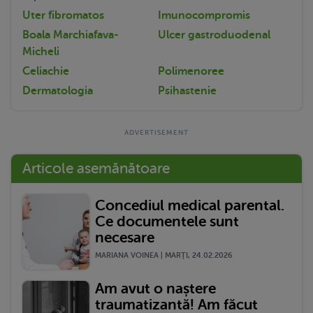
Uter fibromatos
Imunocompromis
Boala Marchiafava-
Ulcer gastroduodenal
Micheli
Celiachie
Polimenoree
Dermatologia
Psihastenie
Articole asemănătoare
Concediul medical parental.
Ce documentele sunt
necesare
MARIANA VOINEA | MARŢI, 24.02.2026
Am avut o naștere
traumatizantă! Am făcut