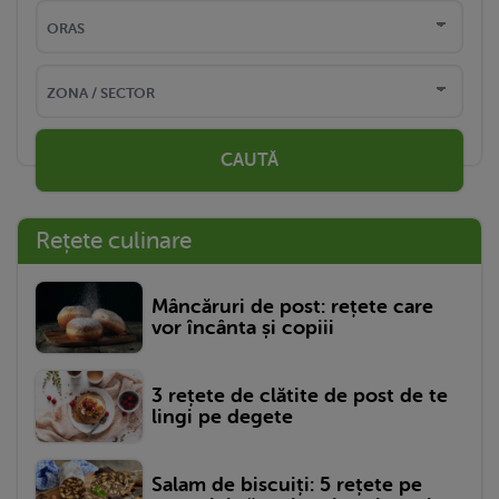
CAUTĂ
Rețete culinare
Mâncăruri de post: rețete care
vor încânta și copiii
3 rețete de clătite de post de te
lingi pe degete
Salam de biscuiți: 5 rețete pe