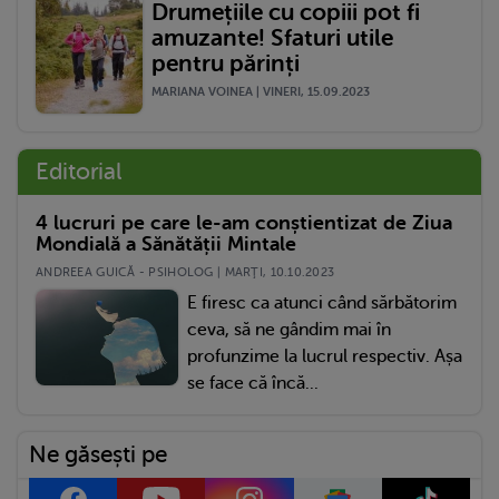
Drumețiile cu copiii pot fi
amuzante! Sfaturi utile
pentru părinți
MARIANA VOINEA | VINERI, 15.09.2023
Editorial
4 lucruri pe care le-am conștientizat de Ziua
Mondială a Sănătății Mintale
ANDREEA GUICĂ - PSIHOLOG | MARŢI, 10.10.2023
E firesc ca atunci când sărbătorim
ceva, să ne gândim mai în
profunzime la lucrul respectiv. Așa
se face că încă...
Ne găsești pe