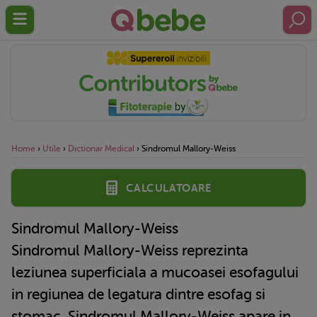
Home
›
Utile
›
Dictionar Medical
›
Sindromul Mallory-Weiss
Calculatoare
Sindromul Mallory-Weiss
Sindromul Mallory-Weiss reprezinta
leziunea superficiala a mucoasei esofagului
in regiunea de legatura dintre esofag si
stomac. Sindromul Mallory-Weiss apare in