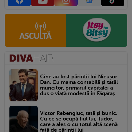
Cine au fost părinții lui Nicușor
Dan. Cu mama contabilă și tatăl
muncitor, primarul capitalei a
dus o viață modestă în Făgăraș
Victor Rebengiuc, tată și bunic.
Cu ce se ocupă fiul lui, Tudor,
care a ales o cu totul altă scenă
față de părinții lui