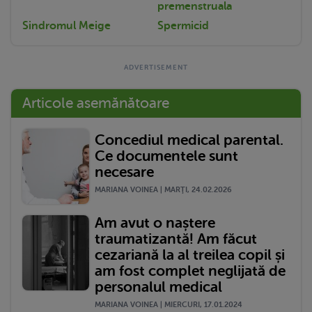
premenstruala
Sindromul Meige
Spermicid
Articole asemănătoare
Concediul medical parental.
Ce documentele sunt
necesare
MARIANA VOINEA | MARŢI, 24.02.2026
Am avut o naștere
traumatizantă! Am făcut
cezariană la al treilea copil și
am fost complet neglijată de
personalul medical
MARIANA VOINEA | MIERCURI, 17.01.2024