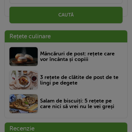
CAUTĂ
Rețete culinare
Mâncăruri de post: rețete care
vor încânta și copiii
3 rețete de clătite de post de te
lingi pe degete
Salam de biscuiți: 5 rețete pe
care nici să vrei nu le vei greși
Recenzie