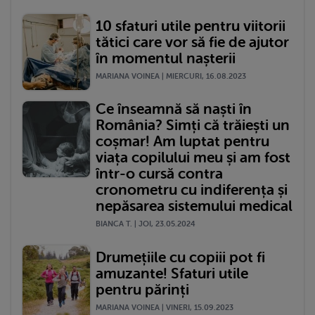
10 sfaturi utile pentru viitorii
tătici care vor să fie de ajutor
în momentul nașterii
MARIANA VOINEA | MIERCURI, 16.08.2023
Ce înseamnă să naști în
România? Simți că trăiești un
coșmar! Am luptat pentru
viața copilului meu și am fost
într-o cursă contra
cronometru cu indiferența și
nepăsarea sistemului medical
BIANCA T. | JOI, 23.05.2024
Drumețiile cu copiii pot fi
amuzante! Sfaturi utile
pentru părinți
MARIANA VOINEA | VINERI, 15.09.2023