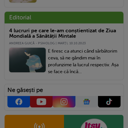
Editorial
4 lucruri pe care le-am conștientizat de Ziua
Mondială a Sănătății Mintale
ANDREEA GUICĂ - PSIHOLOG | MARŢI, 10.10.2023
E firesc ca atunci când sărbătorim
ceva, să ne gândim mai în
profunzime la lucrul respectiv. Așa
se face că încă...
Ne găsești pe