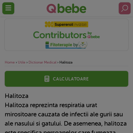
Home
›
Utile
›
Dictionar Medical
›
Halitoza
Calculatoare
Halitoza
Halitoza reprezinta respiratia urat
mirositoare cauzata de infectii ale gurii sau
ale nasului si gatului. De asemenea, halitoza
este specifica persoanelor care fumeaza.