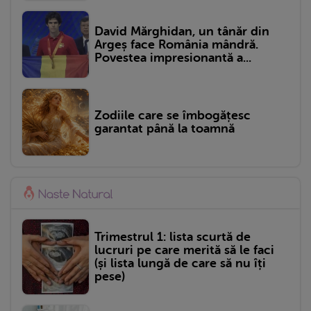
David Mărghidan, un tânăr din
Argeș face România mândră.
Povestea impresionantă a...
Zodiile care se îmbogățesc
garantat până la toamnă
Trimestrul 1: lista scurtă de
lucruri pe care merită să le faci
(și lista lungă de care să nu îți
pese)