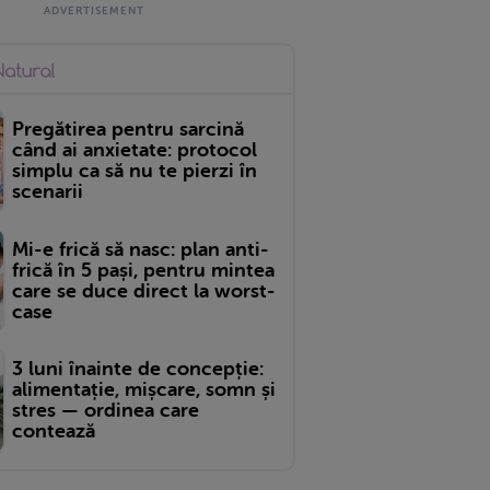
Pregătirea pentru sarcină
când ai anxietate: protocol
simplu ca să nu te pierzi în
scenarii
Mi-e frică să nasc: plan anti-
frică în 5 pași, pentru mintea
care se duce direct la worst-
case
3 luni înainte de concepție:
alimentație, mișcare, somn și
stres — ordinea care
contează