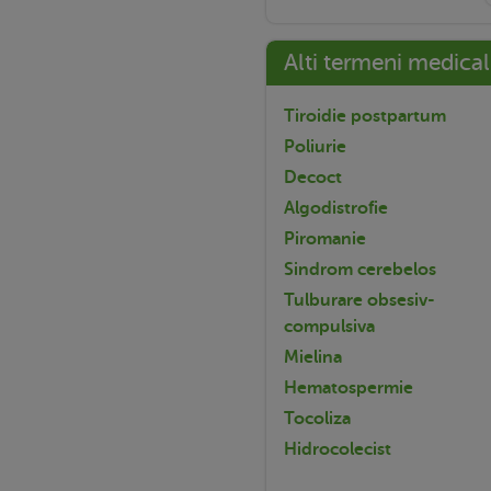
Alti termeni medical
Tiroidie postpartum
Poliurie
Decoct
Algodistrofie
Piromanie
Sindrom cerebelos
Tulburare obsesiv-
compulsiva
Mielina
Hematospermie
Tocoliza
Hidrocolecist