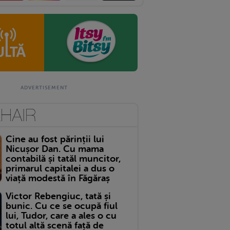
Cine au fost părinții lui
Nicușor Dan. Cu mama
contabilă și tatăl muncitor,
primarul capitalei a dus o
viață modestă în Făgăraș
Victor Rebengiuc, tată și
bunic. Cu ce se ocupă fiul
lui, Tudor, care a ales o cu
totul altă scenă față de