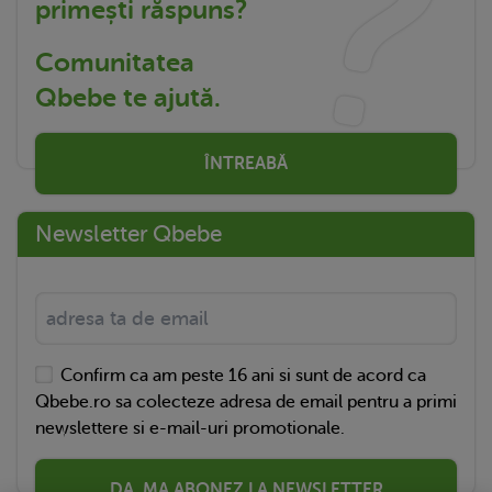
primești răspuns?
Comunitatea
Qbebe te ajută.
ÎNTREABĂ
Newsletter Qbebe
Confirm ca am peste 16 ani si sunt de acord ca
Qbebe.ro sa colecteze adresa de email pentru a primi
newslettere si e-mail-uri promotionale.
DA, MA ABONEZ LA NEWSLETTER