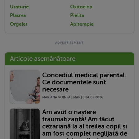
Uraturie
Oxitocina
Plasma
Pielita
Orgelet
Apiterapie
Articole asemănătoare
Concediul medical parental.
Ce documentele sunt
necesare
MARIANA VOINEA | MARŢI, 24.02.2026
Am avut o naștere
traumatizantă! Am făcut
cezariană la al treilea copil și
am fost complet neglijată de