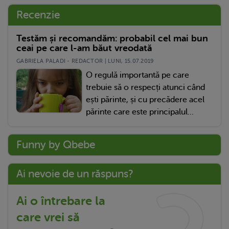
Recenzie
Testăm și recomandăm: probabil cel mai bun
ceai pe care l-am băut vreodată
GABRIELA PALADI - REDACTOR | LUNI, 15.07.2019
O regulă importantă pe care
trebuie să o respecți atunci când
ești părinte, și cu precădere acel
părinte care este principalul...
Funny by Qbebe
Ai nevoie de un răspuns?
Ai o întrebare la
care vrei să