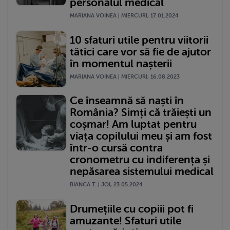
personalul medical
MARIANA VOINEA | MIERCURI, 17.01.2024
10 sfaturi utile pentru viitorii
tătici care vor să fie de ajutor
în momentul nașterii
MARIANA VOINEA | MIERCURI, 16.08.2023
Ce înseamnă să naști în
România? Simți că trăiești un
coșmar! Am luptat pentru
viața copilului meu și am fost
într-o cursă contra
cronometru cu indiferența și
nepăsarea sistemului medical
BIANCA T. | JOI, 23.05.2024
Drumețiile cu copiii pot fi
amuzante! Sfaturi utile