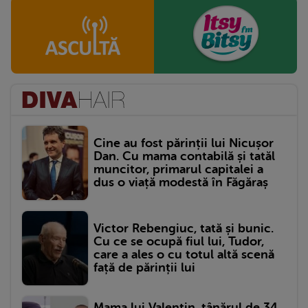
Cine au fost părinții lui Nicușor
Dan. Cu mama contabilă și tatăl
muncitor, primarul capitalei a
dus o viață modestă în Făgăraș
Victor Rebengiuc, tată și bunic.
Cu ce se ocupă fiul lui, Tudor,
care a ales o cu totul altă scenă
față de părinții lui
Mama lui Valentin, tânărul de 34