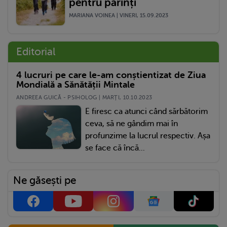
pentru părinți
MARIANA VOINEA | VINERI, 15.09.2023
Editorial
4 lucruri pe care le-am conștientizat de Ziua
Mondială a Sănătății Mintale
ANDREEA GUICĂ - PSIHOLOG | MARŢI, 10.10.2023
E firesc ca atunci când sărbătorim
ceva, să ne gândim mai în
profunzime la lucrul respectiv. Așa
se face că încă...
Ne găsești pe