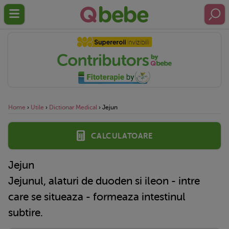
Home
›
Utile
›
Dictionar Medical
›
Jejun
Calculatoare
Jejun
Jejunul, alaturi de duoden si ileon - intre
care se situeaza - formeaza intestinul
subtire.