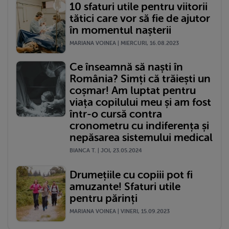
10 sfaturi utile pentru viitorii
tătici care vor să fie de ajutor
în momentul nașterii
MARIANA VOINEA | MIERCURI, 16.08.2023
Ce înseamnă să naști în
România? Simți că trăiești un
coșmar! Am luptat pentru
viața copilului meu și am fost
într-o cursă contra
cronometru cu indiferența și
nepăsarea sistemului medical
BIANCA T. | JOI, 23.05.2024
Drumețiile cu copiii pot fi
amuzante! Sfaturi utile
pentru părinți
MARIANA VOINEA | VINERI, 15.09.2023