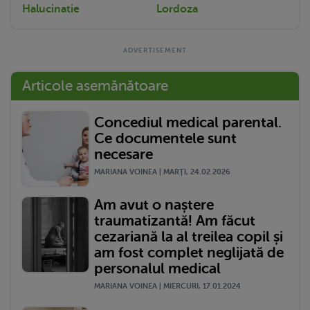
Halucinatie
Lordoza
Articole asemănătoare
Concediul medical parental.
Ce documentele sunt
necesare
MARIANA VOINEA | MARŢI, 24.02.2026
Am avut o naștere
traumatizantă! Am făcut
cezariană la al treilea copil și
am fost complet neglijată de
personalul medical
MARIANA VOINEA | MIERCURI, 17.01.2024