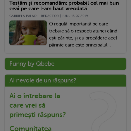
Testăm și recomandăm: probabil cel mai bun
ceai pe care l-am băut vreodată
GABRIELA PALADI - REDACTOR | LUNI, 15.07.2019
O regulă importantă pe care
trebuie să o respecți atunci când
ești părinte, și cu precădere acel
părinte care este principalul...
Funny by Qbebe
Ai nevoie de un răspuns?
Ai o întrebare la
care vrei să
primești răspuns?
Comunitatea