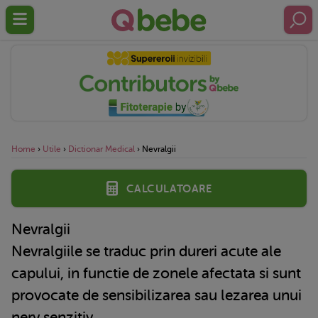
Home
›
Utile
›
Dictionar Medical
›
Nevralgii
Calculatoare
Nevralgii
Nevralgiile se traduc prin dureri acute ale
capului, in functie de zonele afectata si sunt
provocate de sensibilizarea sau lezarea unui
nerv senzitiv.