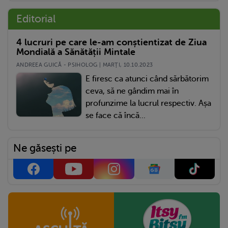
Editorial
4 lucruri pe care le-am conștientizat de Ziua
Mondială a Sănătății Mintale
ANDREEA GUICĂ - PSIHOLOG | MARŢI, 10.10.2023
E firesc ca atunci când sărbătorim
ceva, să ne gândim mai în
profunzime la lucrul respectiv. Așa
se face că încă...
Ne găsești pe