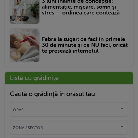
3 luni înainte de concepție:
alimentație, mișcare, somn și
stres — ordinea care contează
Febra la sugar: ce faci în primele
30 de minute și ce NU faci, oricât
te presează internetul
Listă cu grădinițe
Caută o grădință în orașul tău