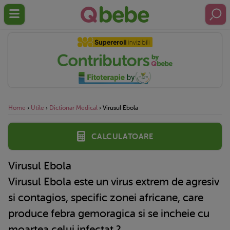
Home
›
Utile
›
Dictionar Medical
›
Virusul Ebola
Calculatoare
Virusul Ebola
Virusul Ebola este un virus extrem de agresiv
si contagios, specific zonei africane, care
produce febra gemoragica si se incheie cu
moartea celui infectat.?