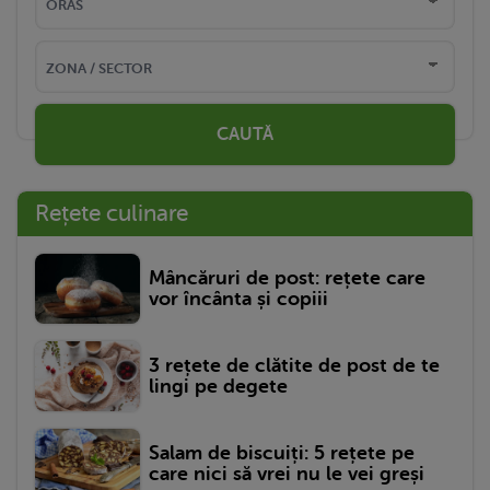
CAUTĂ
Rețete culinare
Mâncăruri de post: rețete care
vor încânta și copiii
3 rețete de clătite de post de te
lingi pe degete
Salam de biscuiți: 5 rețete pe
care nici să vrei nu le vei greși