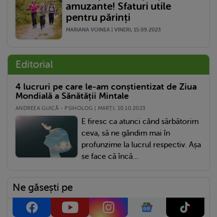
amuzante! Sfaturi utile
pentru părinți
MARIANA VOINEA | VINERI, 15.09.2023
Editorial
4 lucruri pe care le-am conștientizat de Ziua
Mondială a Sănătății Mintale
ANDREEA GUICĂ - PSIHOLOG | MARŢI, 10.10.2023
E firesc ca atunci când sărbătorim
ceva, să ne gândim mai în
profunzime la lucrul respectiv. Așa
se face că încă...
Ne găsești pe