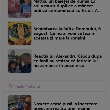
Mattia, un băiețel de numai 13
ani a murit după ce a mâncat
brânză contaminată cu E.coli. A...
Schimbarea la față a Domnului, 6
august. Ce nu ai voie să faci în
această zi mare la români
Reacția lui Alexandru Ciucu după
ce fanii au sesizat că fetițele lui
nu zâmbesc în pozele cu...
Naștere acasă pusă la încercare:
povestea reală a unei mame