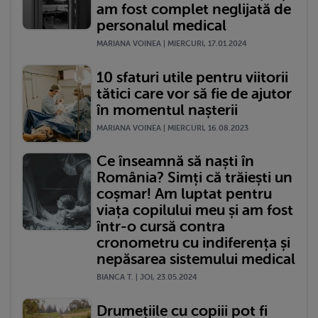
am fost complet neglijată de
personalul medical
MARIANA VOINEA | MIERCURI, 17.01.2024
10 sfaturi utile pentru viitorii
tătici care vor să fie de ajutor
în momentul nașterii
MARIANA VOINEA | MIERCURI, 16.08.2023
Ce înseamnă să naști în
România? Simți că trăiești un
coșmar! Am luptat pentru
viața copilului meu și am fost
într-o cursă contra
cronometru cu indiferența și
nepăsarea sistemului medical
BIANCA T. | JOI, 23.05.2024
Drumețiile cu copiii pot fi