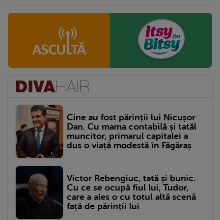
Cine au fost părinții lui Nicușor
Dan. Cu mama contabilă și tatăl
muncitor, primarul capitalei a
dus o viață modestă în Făgăraș
Victor Rebengiuc, tată și bunic.
Cu ce se ocupă fiul lui, Tudor,
care a ales o cu totul altă scenă
față de părinții lui