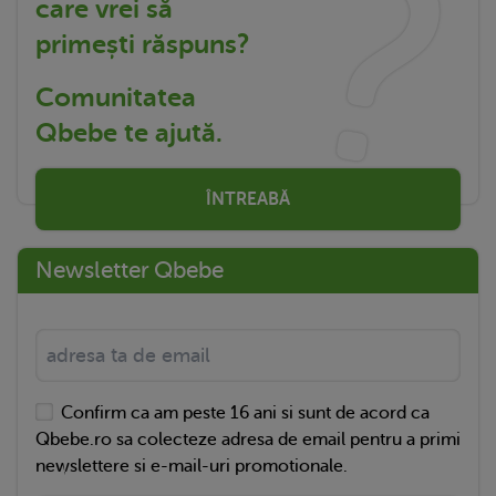
care vrei să
primești răspuns?
Comunitatea
Qbebe te ajută.
ÎNTREABĂ
Newsletter Qbebe
Confirm ca am peste 16 ani si sunt de acord ca
Qbebe.ro sa colecteze adresa de email pentru a primi
newslettere si e-mail-uri promotionale.