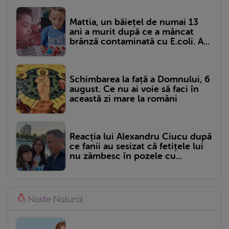
Mattia, un băiețel de numai 13
ani a murit după ce a mâncat
brânză contaminată cu E.coli. A...
Schimbarea la față a Domnului, 6
august. Ce nu ai voie să faci în
această zi mare la români
Reacția lui Alexandru Ciucu după
ce fanii au sesizat că fetițele lui
nu zâmbesc în pozele cu...