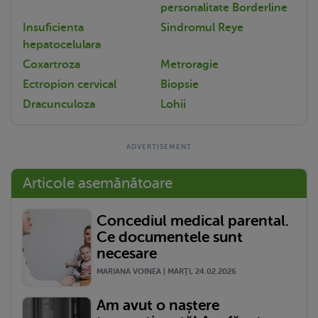
personalitate Borderline
Insuficienta
Sindromul Reye
hepatocelulara
Coxartroza
Metroragie
Ectropion cervical
Biopsie
Dracunculoza
Lohii
Articole asemănătoare
Concediul medical parental.
Ce documentele sunt
necesare
MARIANA VOINEA | MARŢI, 24.02.2026
Am avut o naștere