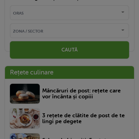
CAUTĂ
Rețete culinare
Mâncăruri de post: rețete care
vor încânta și copiii
3 rețete de clătite de post de te
lingi pe degete