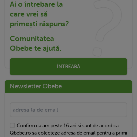
Ai o întrebare la
care vrei să
primești răspuns?
Comunitatea
Qbebe te ajută.
ÎNTREABĂ
Newsletter Qbebe
Confirm ca am peste 16 ani si sunt de acord ca
Qbebe.ro sa colecteze adresa de email pentru a primi