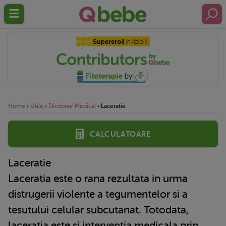
Home
›
Utile
›
Dictionar Medical
›
Laceratie
Calculatoare
Laceratie
Laceratia este o rana rezultata in urma
distrugerii violente a tegumentelor si a
tesutului celular subcutanat. Totodata,
laceratia este si interventia medicala prin