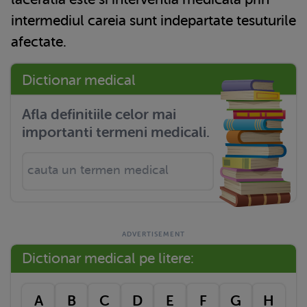
intermediul careia sunt indepartate tesuturile
afectate.
Dictionar medical
Afla definitiile celor mai
importanti termeni medicali.
Dictionar medical pe litere:
A
B
C
D
E
F
G
H