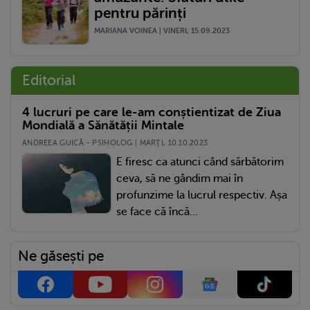
pentru părinți
MARIANA VOINEA | VINERI, 15.09.2023
Editorial
4 lucruri pe care le-am conștientizat de Ziua
Mondială a Sănătății Mintale
ANDREEA GUICĂ - PSIHOLOG | MARŢI, 10.10.2023
E firesc ca atunci când sărbătorim
ceva, să ne gândim mai în
profunzime la lucrul respectiv. Așa
se face că încă...
Ne găsești pe