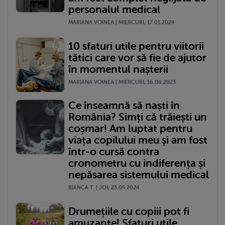
personalul medical
MARIANA VOINEA | MIERCURI, 17.01.2024
10 sfaturi utile pentru viitorii
tătici care vor să fie de ajutor
în momentul nașterii
MARIANA VOINEA | MIERCURI, 16.08.2023
Ce înseamnă să naști în
România? Simți că trăiești un
coșmar! Am luptat pentru
viața copilului meu și am fost
într-o cursă contra
cronometru cu indiferența și
nepăsarea sistemului medical
BIANCA T. | JOI, 23.05.2024
Drumețiile cu copiii pot fi
amuzante! Sfaturi utile