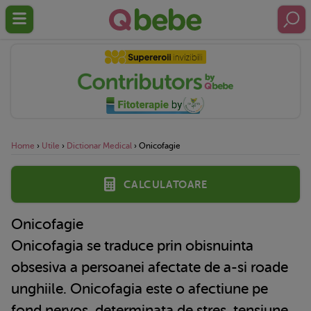
Home
›
Utile
›
Dictionar Medical
›
Onicofagie
Calculatoare
Onicofagie
Onicofagia se traduce prin obisnuinta
obsesiva a persoanei afectate de a-si roade
unghiile. Onicofagia este o afectiune pe
fond nervos, determinata de stres, tensiune,