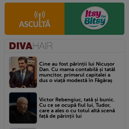
Cine au fost părinții lui Nicușor
Dan. Cu mama contabilă și tatăl
muncitor, primarul capitalei a
dus o viață modestă în Făgăraș
Victor Rebengiuc, tată și bunic.
Cu ce se ocupă fiul lui, Tudor,
care a ales o cu totul altă scenă
față de părinții lui