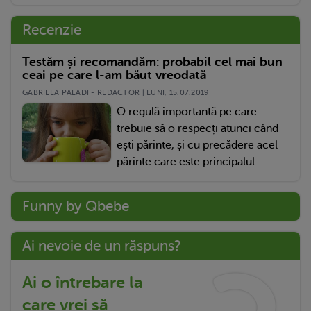
Recenzie
Testăm și recomandăm: probabil cel mai bun
ceai pe care l-am băut vreodată
GABRIELA PALADI - REDACTOR | LUNI, 15.07.2019
O regulă importantă pe care
trebuie să o respecți atunci când
ești părinte, și cu precădere acel
părinte care este principalul...
Funny by Qbebe
Ai nevoie de un răspuns?
Ai o întrebare la
care vrei să