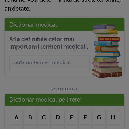
anxietate.
Dictionar medical
Afla definitiile celor mai
importanti termeni medicali.
Dictionar medical pe litere:
A
B
C
D
E
F
G
H