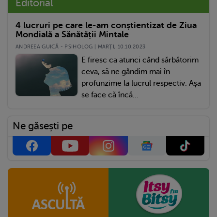
Editorial
4 lucruri pe care le-am conștientizat de Ziua
Mondială a Sănătății Mintale
ANDREEA GUICĂ - PSIHOLOG | MARŢI, 10.10.2023
E firesc ca atunci când sărbătorim
ceva, să ne gândim mai în
profunzime la lucrul respectiv. Așa
se face că încă...
Ne găsești pe