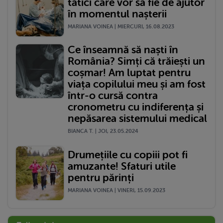
tătici care vor să fie de ajutor
în momentul nașterii
MARIANA VOINEA | MIERCURI, 16.08.2023
Ce înseamnă să naști în
România? Simți că trăiești un
coșmar! Am luptat pentru
viața copilului meu și am fost
într-o cursă contra
cronometru cu indiferența și
nepăsarea sistemului medical
BIANCA T. | JOI, 23.05.2024
Drumețiile cu copiii pot fi
amuzante! Sfaturi utile
pentru părinți
MARIANA VOINEA | VINERI, 15.09.2023