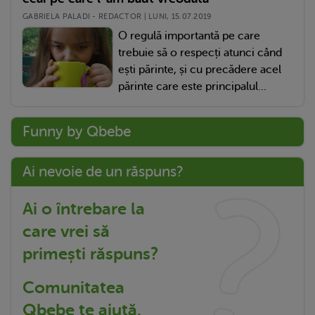
GABRIELA PALADI - REDACTOR | LUNI, 15.07.2019
O regulă importantă pe care
trebuie să o respecți atunci când
ești părinte, și cu precădere acel
părinte care este principalul...
Funny by Qbebe
Ai nevoie de un răspuns?
Ai o întrebare la
care vrei să
primești răspuns?
Comunitatea
Qbebe te ajută.