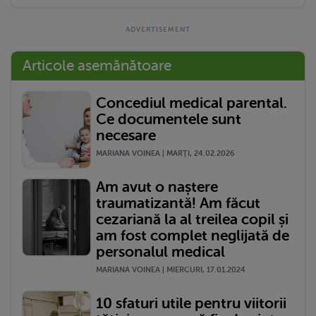
Articole asemănătoare
Concediul medical parental.
Ce documentele sunt
necesare
MARIANA VOINEA | MARŢI, 24.02.2026
Am avut o naștere
traumatizantă! Am făcut
cezariană la al treilea copil și
am fost complet neglijată de
personalul medical
MARIANA VOINEA | MIERCURI, 17.01.2024
10 sfaturi utile pentru viitorii