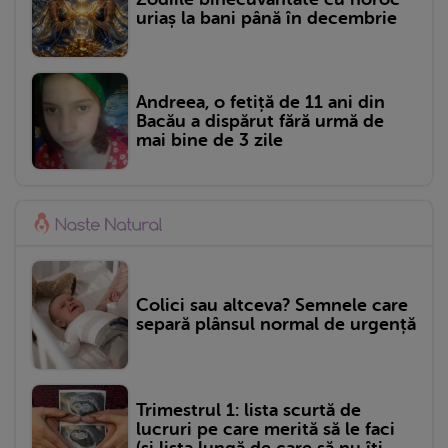
uriaș la bani până în decembrie
Andreea, o fetiță de 11 ani din
Bacău a dispărut fără urmă de
mai bine de 3 zile
Colici sau altceva? Semnele care
separă plânsul normal de urgență
Trimestrul 1: lista scurtă de
lucruri pe care merită să le faci