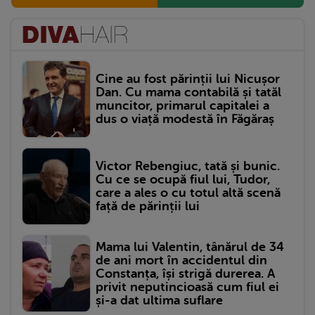
Cine au fost părinții lui Nicușor
Dan. Cu mama contabilă și tatăl
muncitor, primarul capitalei a
dus o viață modestă în Făgăraș
Victor Rebengiuc, tată și bunic.
Cu ce se ocupă fiul lui, Tudor,
care a ales o cu totul altă scenă
față de părinții lui
Mama lui Valentin, tânărul de 34
de ani mort în accidentul din
Constanța, își strigă durerea. A
privit neputincioasă cum fiul ei
și-a dat ultima suflare