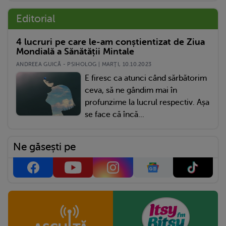
Editorial
4 lucruri pe care le-am conștientizat de Ziua
Mondială a Sănătății Mintale
ANDREEA GUICĂ - PSIHOLOG | MARŢI, 10.10.2023
E firesc ca atunci când sărbătorim
ceva, să ne gândim mai în
profunzime la lucrul respectiv. Așa
se face că încă...
Ne găsești pe