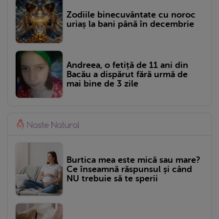
Zodiile binecuvântate cu noroc
uriaș la bani până în decembrie
Andreea, o fetiță de 11 ani din
Bacău a dispărut fără urmă de
mai bine de 3 zile
Burtica mea este mică sau mare?
Ce înseamnă răspunsul și când
NU trebuie să te sperii