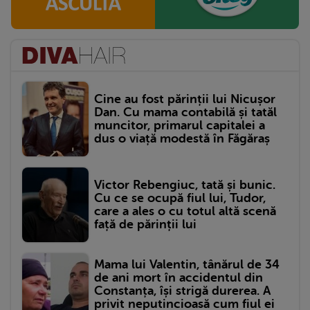
Cine au fost părinții lui Nicușor
Dan. Cu mama contabilă și tatăl
muncitor, primarul capitalei a
dus o viață modestă în Făgăraș
Victor Rebengiuc, tată și bunic.
Cu ce se ocupă fiul lui, Tudor,
care a ales o cu totul altă scenă
față de părinții lui
Mama lui Valentin, tânărul de 34
de ani mort în accidentul din
Constanța, își strigă durerea. A
privit neputincioasă cum fiul ei