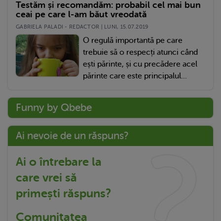
Testăm și recomandăm: probabil cel mai bun
ceai pe care l-am băut vreodată
GABRIELA PALADI - REDACTOR | LUNI, 15.07.2019
O regulă importantă pe care
trebuie să o respecți atunci când
ești părinte, și cu precădere acel
părinte care este principalul...
Funny by Qbebe
Ai nevoie de un răspuns?
Ai o întrebare la
care vrei să
primești răspuns?
Comunitatea