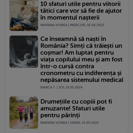
10 sfaturi utile pentru viitorii
tătici care vor să fie de ajutor
în momentul nașterii
MARIANA VOINEA | MIERCURI, 16.08.2023
Ce înseamnă să naști în
România? Simți că trăiești un
coșmar! Am luptat pentru
viața copilului meu și am fost
într-o cursă contra
cronometru cu indiferența și
nepăsarea sistemului medical
BIANCA T. | JOI, 23.05.2024
Drumețiile cu copiii pot fi
amuzante! Sfaturi utile
pentru părinți
MARIANA VOINEA | VINERI, 15.09.2023