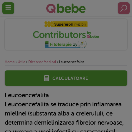
Home
›
Utile
›
Dictionar Medical
›
Leucoencefalita
Calculatoare
Leucoencefalita
Leucoencefalita se traduce prin inflamarea
mielinei (substanta alba a creierului), ce
determina demielinizarea fibrelor nervoase,
ca urmare a unei infectii cu caracter viral.