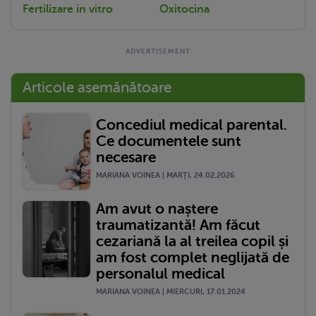
Fertilizare in vitro
Oxitocina
Articole asemănătoare
Concediul medical parental.
Ce documentele sunt
necesare
MARIANA VOINEA | MARŢI, 24.02.2026
Am avut o naștere
traumatizantă! Am făcut
cezariană la al treilea copil și
am fost complet neglijată de
personalul medical
MARIANA VOINEA | MIERCURI, 17.01.2024