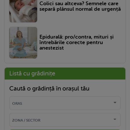
Colici sau altceva? Semnele care
separă plânsul normal de urgență
Epidurală: pro/contra, mituri și
întrebările corecte pentru
anestezist
Listă cu grădinițe
Caută o grădință în orașul tău