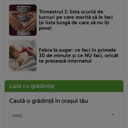
Trimestrul 1: lista scurtă de
lucruri pe care merită să le faci
(și lista lungă de care să nu îți
pese)
Febra la sugar: ce faci în primele
30 de minute și ce NU faci, oricât
te presează internetul
Listă cu grădinițe
Caută o grădință în orașul tău