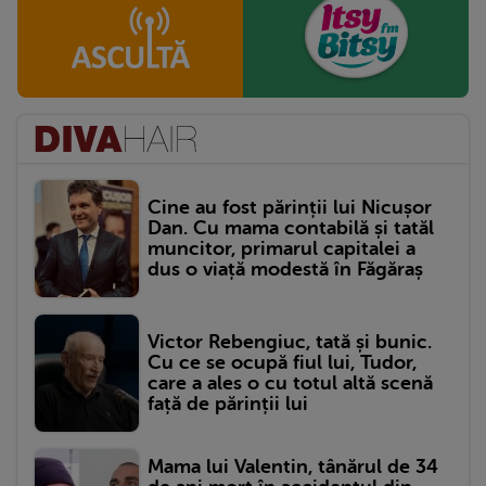
Cine au fost părinții lui Nicușor
Dan. Cu mama contabilă și tatăl
muncitor, primarul capitalei a
dus o viață modestă în Făgăraș
Victor Rebengiuc, tată și bunic.
Cu ce se ocupă fiul lui, Tudor,
care a ales o cu totul altă scenă
față de părinții lui
Mama lui Valentin, tânărul de 34