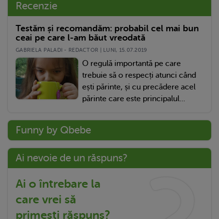
Recenzie
Testăm și recomandăm: probabil cel mai bun
ceai pe care l-am băut vreodată
GABRIELA PALADI - REDACTOR | LUNI, 15.07.2019
O regulă importantă pe care
trebuie să o respecți atunci când
ești părinte, și cu precădere acel
părinte care este principalul...
Funny by Qbebe
Ai nevoie de un răspuns?
Ai o întrebare la
care vrei să
primești răspuns?