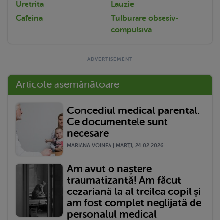
Uretrita
Lauzie
Cafeina
Tulburare obsesiv-
compulsiva
Articole asemănătoare
Concediul medical parental.
Ce documentele sunt
necesare
MARIANA VOINEA | MARŢI, 24.02.2026
Am avut o naștere
traumatizantă! Am făcut
cezariană la al treilea copil și
am fost complet neglijată de
personalul medical