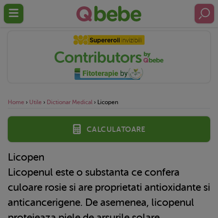
Home
›
Utile
›
Dictionar Medical
›
Licopen
Calculatoare
Licopen
Licopenul este o substanta ce confera
culoare rosie si are proprietati antioxidante si
anticancerigene. De asemenea, licopenul
protejeaza piele de arsurile solare.