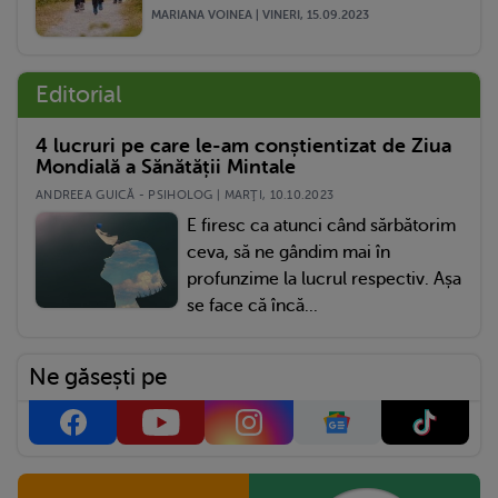
MARIANA VOINEA | VINERI, 15.09.2023
Editorial
4 lucruri pe care le-am conștientizat de Ziua
Mondială a Sănătății Mintale
ANDREEA GUICĂ - PSIHOLOG | MARŢI, 10.10.2023
E firesc ca atunci când sărbătorim
ceva, să ne gândim mai în
profunzime la lucrul respectiv. Așa
se face că încă...
Ne găsești pe