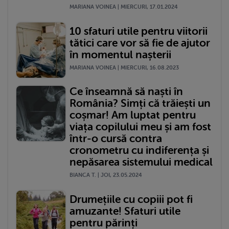
MARIANA VOINEA | MIERCURI, 17.01.2024
10 sfaturi utile pentru viitorii
tătici care vor să fie de ajutor
în momentul nașterii
MARIANA VOINEA | MIERCURI, 16.08.2023
Ce înseamnă să naști în
România? Simți că trăiești un
coșmar! Am luptat pentru
viața copilului meu și am fost
într-o cursă contra
cronometru cu indiferența și
nepăsarea sistemului medical
BIANCA T. | JOI, 23.05.2024
Drumețiile cu copiii pot fi
amuzante! Sfaturi utile
pentru părinți