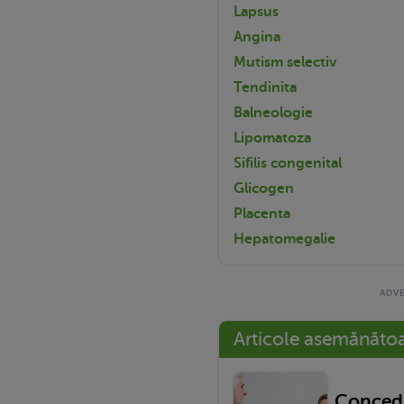
Lapsus
Angina
Mutism selectiv
Tendinita
Balneologie
Lipomatoza
Sifilis congenital
Glicogen
Placenta
Hepatomegalie
Articole asemănăto
Concedi