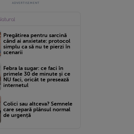
Pregătirea pentru sarcină
când ai anxietate: protocol
simplu ca să nu te pierzi în
scenarii
Febra la sugar: ce faci în
primele 30 de minute și ce
NU faci, oricât te presează
internetul
Colici sau altceva? Semnele
care separă plânsul normal
de urgență