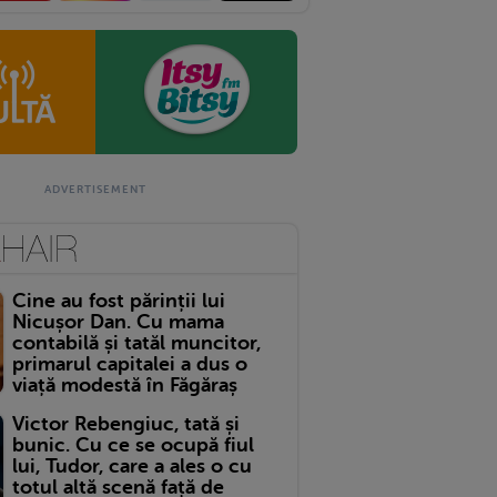
Cine au fost părinții lui
Nicușor Dan. Cu mama
contabilă și tatăl muncitor,
primarul capitalei a dus o
viață modestă în Făgăraș
Victor Rebengiuc, tată și
bunic. Cu ce se ocupă fiul
lui, Tudor, care a ales o cu
totul altă scenă față de