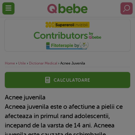
Home
›
Utile
›
Dictionar Medical
›
Acnee Juvenila
Calculatoare
Acnee juvenila
Acneea juvenila este o afectiune a pielii ce
afecteaza in primul rand adolescentii,
incepand de la varsta de 14 ani. Acneea
juvenila este cauzata de schimbarile