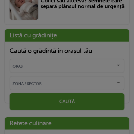
Colici sau altceva? Semnele care
separă plânsul normal de urgență
Listă cu grădinițe
Caută o grădință în orașul tău
CAUTĂ
Rețete culinare