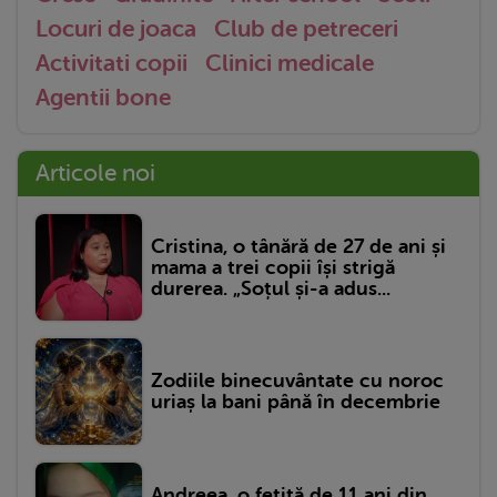
Locuri de joaca
Club de petreceri
Activitati copii
Clinici medicale
Agentii bone
Articole noi
Cristina, o tânără de 27 de ani și
mama a trei copii își strigă
durerea. „Soțul și-a adus...
Zodiile binecuvântate cu noroc
uriaș la bani până în decembrie
Andreea, o fetiță de 11 ani din