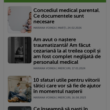
Concediul medical parental.
Ce documentele sunt
necesare
MARIANA VOINEA | MARŢI, 24.02.2026
Am avut o naștere
traumatizantă! Am făcut
cezariană la al treilea copil și
am fost complet neglijată de
personalul medical
MARIANA VOINEA | MIERCURI, 17.01.2024
10 sfaturi utile pentru viitorii
tătici care vor să fie de ajutor
în momentul nașterii
MARIANA VOINEA | MIERCURI, 16.08.2023
Ce înseamnă să naști în