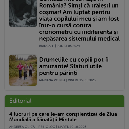
România? Simți că trăiești un
coșmar! Am luptat pentru
viața copilului meu și am fost
într-o cursă contra
cronometru cu indiferența și
nepăsarea sistemului medical
BIANCA T. | JOI, 23.05.2024
Drumețiile cu copiii pot fi
amuzante! Sfaturi utile
pentru părinți
MARIANA VOINEA | VINERI, 15.09.2023
Editorial
4 lucruri pe care le-am conștientizat de Ziua
Mondială a Sănătății Mintale
ANDREEA GUICĂ - PSIHOLOG | MARŢI, 10.10.2023