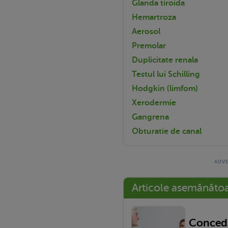
Glanda tiroida
Hemartroza
Aerosol
Premolar
Duplicitate renala
Testul lui Schilling
Hodgkin (limfom)
Xerodermie
Gangrena
Obturatie de canal
Articole asemănăto
Concedi