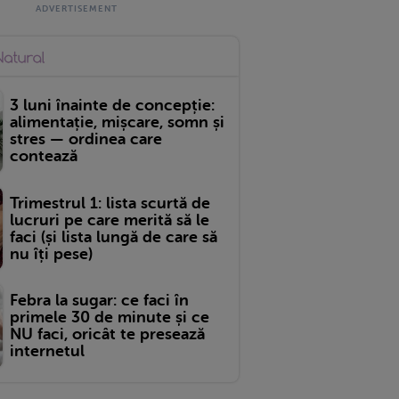
3 luni înainte de concepție:
alimentație, mișcare, somn și
stres — ordinea care
contează
Trimestrul 1: lista scurtă de
lucruri pe care merită să le
faci (și lista lungă de care să
nu îți pese)
Febra la sugar: ce faci în
primele 30 de minute și ce
NU faci, oricât te presează
internetul