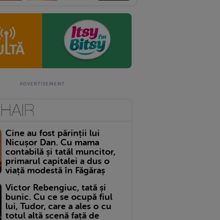
Cine au fost părinții lui
Nicușor Dan. Cu mama
contabilă și tatăl muncitor,
primarul capitalei a dus o
viață modestă în Făgăraș
Victor Rebengiuc, tată și
bunic. Cu ce se ocupă fiul
lui, Tudor, care a ales o cu
totul altă scenă față de